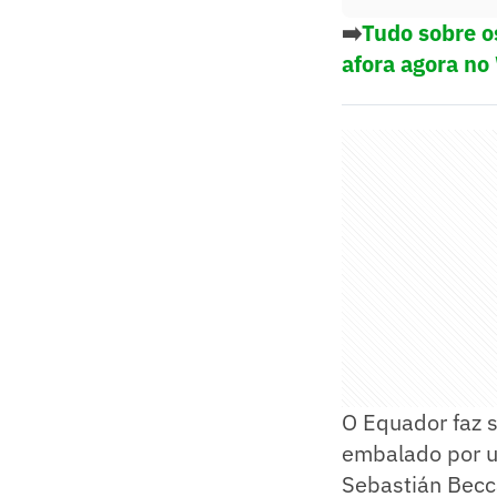
➡️
Tudo sobre o
afora agora no
O Equador faz s
embalado por u
Sebastián Becc