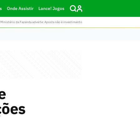
s
Onde Assistir
Lance! Jogos
Ministério da Fazenda adverte: Aposta não é investimento
e
ções