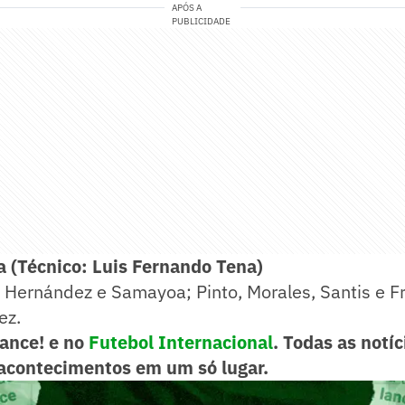
APÓS A
PUBLICIDADE
 (Técnico: Luis Fernando Tena)
 Hernández e Samayoa; Pinto, Morales, Santis e F
ez.
Lance! e no
Futebol Internacional
. Todas as notíc
acontecimentos em um só lugar.