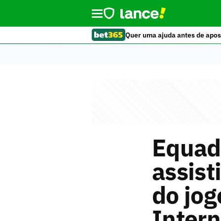
Quer uma ajuda antes de apos
Equad
assist
do jog
Intern