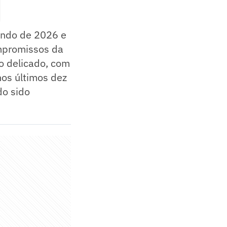
undo de 2026 e
ompromissos da
o delicado, com
nos últimos dez
do sido