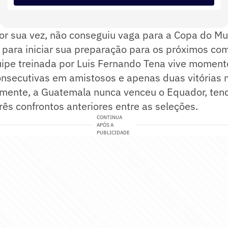
or sua vez, não conseguiu vaga para a Copa do M
da para iniciar sua preparação para os próximos c
uipe treinada por Luis Fernando Tena vive moment
onsecutivas em amistosos e apenas duas vitórias 
camente, a Guatemala nunca venceu o Equador, ten
rês confrontos anteriores entre as seleções.
CONTINUA
APÓS A
PUBLICIDADE