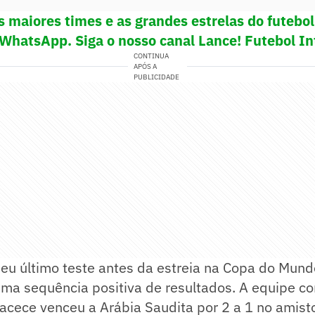
s maiores times e as grandes estrelas do futeb
 WhatsApp. Siga o nosso canal Lance! Futebol In
CONTINUA
APÓS A
PUBLICIDADE
eu último teste antes da estreia na Copa do Mund
ma sequência positiva de resultados. A equipe 
acece venceu a Arábia Saudita por 2 a 1 no amist