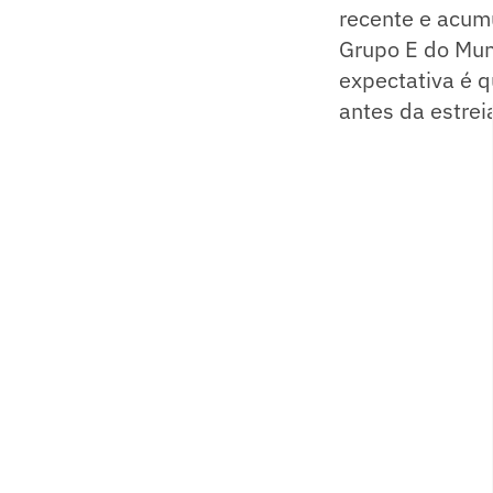
recente e acumu
Grupo E do Mun
expectativa é q
antes da estrei