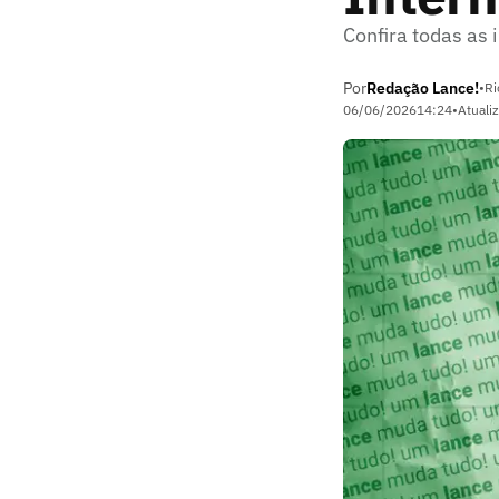
Confira todas as
Por
Redação Lance!
•
Ri
06/06/2026
14:24
•
Atuali