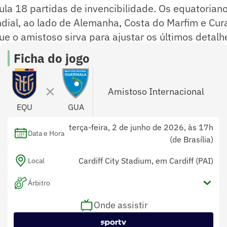
la 18 partidas de invencibilidade. Os equatorian
dial, ao lado de Alemanha, Costa do Marfim e Cur
ue o amistoso sirva para ajustar os últimos detal
a contra os marfinenses.
Ficha do jogo
Amistoso Internacional
EQU
GUA
terça-feira, 2 de junho de 2026, às 17h
Data e Hora
(de Brasília)
Cardiff City Stadium, em Cardiff (PAI)
Local
Árbitro
Onde assistir