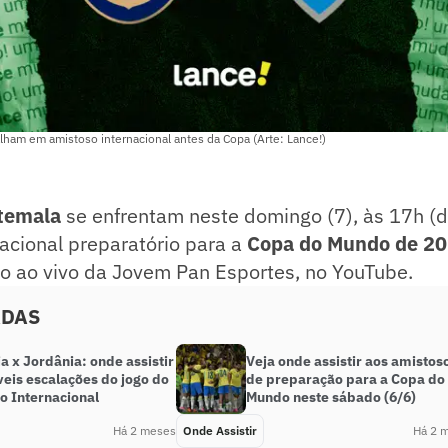
lham em amistoso internacional antes da Copa (Arte: Lance!)
temala
se enfrentam neste domingo (7), às 17h (d
acional preparatório para a
Copa do Mundo de 20
ão ao vivo da Jovem Pan Esportes, no YouTube.
ADAS
 x Jordânia: onde assistir
Veja onde assistir aos amistos
veis escalações do jogo do
de preparação para a Copa do
o Internacional
Mundo neste sábado (6/6)
Há 2 meses
Onde Assistir
Há 2 