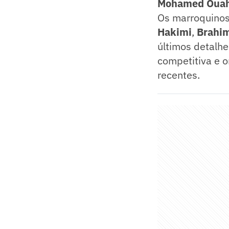
Mohamed Ouah
Os marroquinos
Hakimi
,
Brahi
últimos detalhe
competitiva e 
recentes.