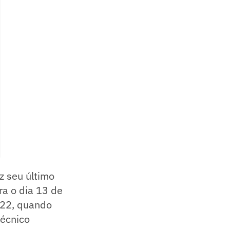
z seu último
ra o dia 13 de
022, quando
técnico