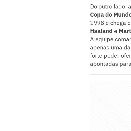
Do outro lado, 
Copa do Mund
1998 e chega c
Haaland
e
Mart
A equipe coma
apenas uma das
forte poder of
apontadas para