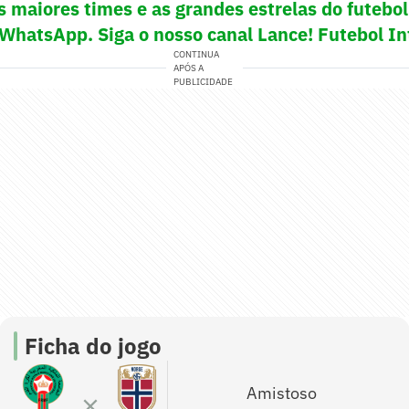
s maiores times e as grandes estrelas do futeb
 WhatsApp. Siga o nosso canal Lance! Futebol In
CONTINUA
APÓS A
PUBLICIDADE
Ficha do jogo
Amistoso