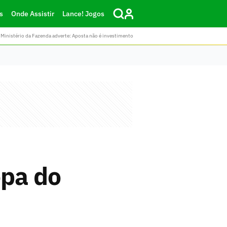
s
Onde Assistir
Lance! Jogos
Ministério da Fazenda adverte: Aposta não é investimento
opa do