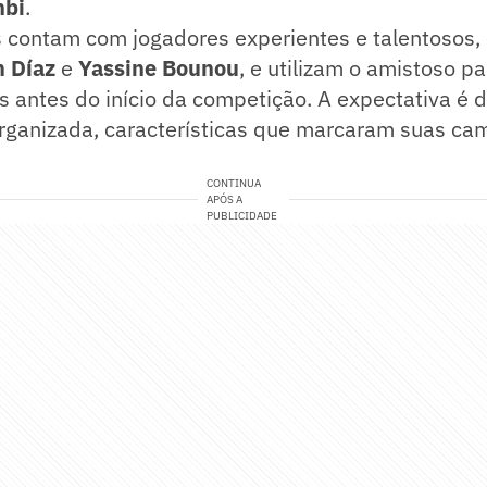
bi
.
 contam com jogadores experientes e talentosos
m Díaz
e
Yassine Bounou
, e utilizam o amistoso pa
s antes do início da competição. A expectativa é
organizada, características que marcaram suas c
CONTINUA
APÓS A
PUBLICIDADE