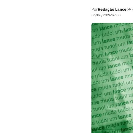
Por
Redação Lance!
•
Ri
06/06/2026
16:00