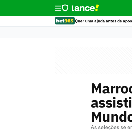
Quer uma ajuda antes de apos
Marro
assist
Mund
As seleções se 