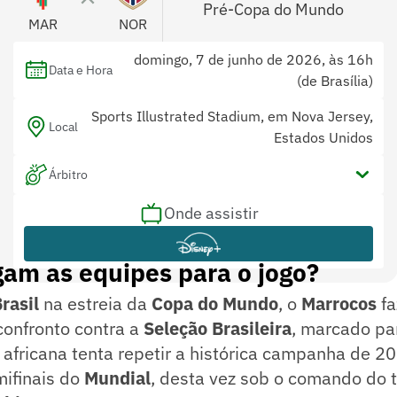
Pré-Copa do Mundo
MAR
NOR
domingo, 7 de junho de 2026, às 16h
Data e Hora
(de Brasília)
Sports Illustrated Stadium, em Nova Jersey,
Local
Estados Unidos
Árbitro
Onde assistir
am as equipes para o jogo?
rasil
na estreia da
Copa do Mundo
, o
Marrocos
fa
confronto contra a
Seleção Brasileira
, marcado pa
 africana tenta repetir a histórica campanha de 2
mifinais do
Mundial
, desta vez sob o comando do 