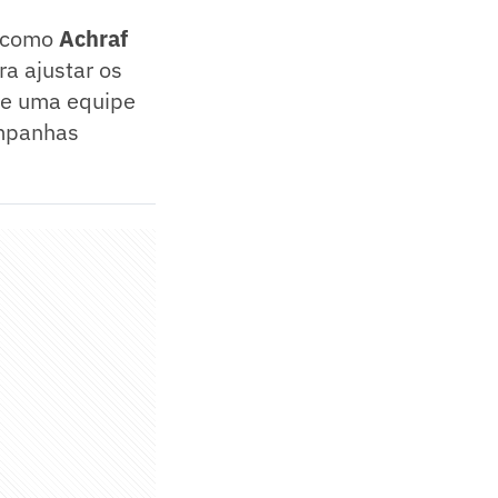
, como
Achraf
ra ajustar os
 de uma equipe
ampanhas