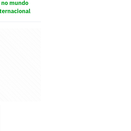
ol no mundo
ternacional