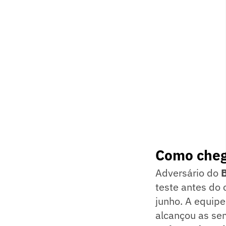
Como cheg
Adversário do
B
teste antes do 
junho. A equipe
alcançou as se