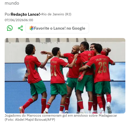
mundo
Por
Redação Lance!
•
Rio de Janeiro (RJ)
07/06/2026
06:00
Favorite o Lance! no Google
Jogadores do Marrocos comemoram gol em amistoso sobre Madagascar
(Foto: Abdel Majid Bziouat/AFP)