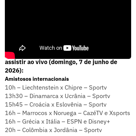
Confira os jogos de hoje, horários e onde
assistir ao vivo (domingo, 7 de junho de
2026):
Amistosos internacionais
10h – Liechtenstein x Chipre – Sportv
13h30 – Dinamarca x Ucrânia – Sportv
15h45 – Croácia x Eslovênia – Sportv
16h – Marrocos x Noruega – CazéTV e Xsports
16h – Grécia x Itália – ESPN e Disney+
20h – Colômbia x Jordânia – Sportv