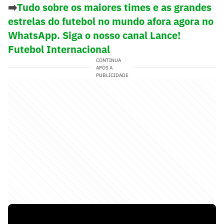
➡️
Tudo sobre os maiores times e as grandes
estrelas do futebol no mundo afora agora no
WhatsApp. Siga o nosso canal Lance!
Futebol Internacional
CONTINUA
APÓS A
PUBLICIDADE