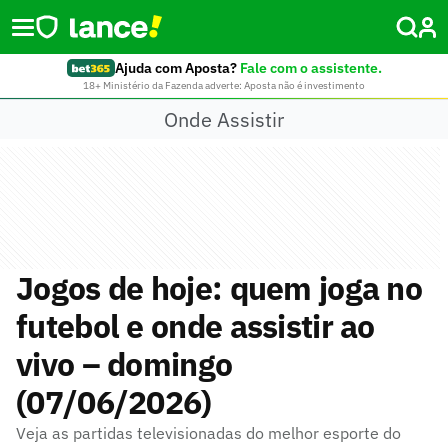
Ajuda com Aposta?
Fale com o assistente.
18+ Ministério da Fazenda adverte: Aposta não é investimento
Onde Assistir
Jogos de hoje: quem joga no
futebol e onde assistir ao
vivo – domingo
(07/06/2026)
Veja as partidas televisionadas do melhor esporte do