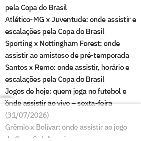
pela Copa do Brasil
Atlético-MG x Juventude: onde assistir e
escalações pela Copa do Brasil
Sporting x Nottingham Forest: onde
assistir ao amistoso de pré-temporada
Santos x Remo: onde assistir, horário e
escalações pela Copa do Brasil
Jogos de hoje: quem joga no futebol e
onde assistir ao vivo – sexta-feira
(31/07/2026)
Grêmio x Bolívar: onde assistir ao jogo
da Copa Sul-Americana