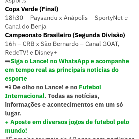
Xsports
Copa Verde (Final)
18h30 – Paysandu x Anápolis – SportyNet e
Canal do Benja
Campeonato Brasileiro (Segunda Divisão)
16h – CRB x São Bernardo – Canal GOAT,
RedeTV! e Disney+
➡️
Siga o Lance! no WhatsApp e acompanhe
em tempo real as principais notícias do
esporte
📲
De olho no Lance! e no
Futebol
Internacional
. Todas as notícias,
informações e acontecimentos em um só
lugar.
+ Aposte em diversos jogos de futebol pelo
mundo!