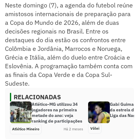
Neste domingo (7), a agenda do futebol reúne
amistosos internacionais de preparação para
a Copa do Mundo de 2026, além de duas
decisões regionais no Brasil. Entre os
destaques do dia estão os confrontos entre
Colômbia e Jordânia, Marrocos e Noruega,
Grécia e Itália, além do duelo entre Croácia e
Eslovênia. A programação também conta com
as finais da Copa Verde e da Copa Sul-
Sudeste.
RELACIONADAS
Atlético-MG utilizou 34
Gabi Guimarãe
jogadores na primeira
da estreia do 
metade do ano: veja
Liga das Naçõe
ranking de participações
Vôlei
Atlético Mineiro
Há 2 meses