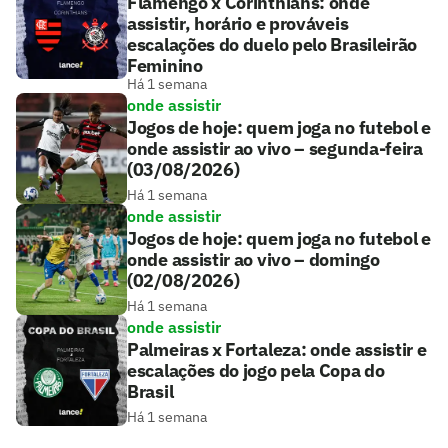
Flamengo x Corinthians: onde
assistir, horário e prováveis
escalações do duelo pelo Brasileirão
Feminino
Há 1 semana
onde assistir
Jogos de hoje: quem joga no futebol e
onde assistir ao vivo – segunda-feira
(03/08/2026)
Há 1 semana
onde assistir
Jogos de hoje: quem joga no futebol e
onde assistir ao vivo – domingo
(02/08/2026)
Há 1 semana
onde assistir
Palmeiras x Fortaleza: onde assistir e
escalações do jogo pela Copa do
Brasil
Há 1 semana