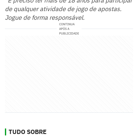
*É preciso ter mais de 18 anos para participar
de qualquer atividade de jogo de apostas.
Jogue de forma responsável.
CONTINUA
APÓS A
PUBLICIDADE
TUDO SOBRE