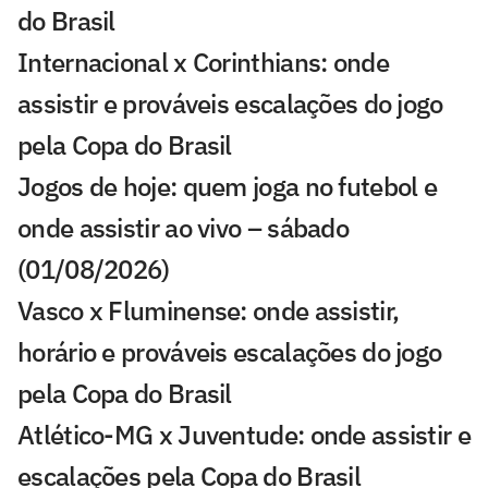
do Brasil
Internacional x Corinthians: onde
assistir e prováveis escalações do jogo
pela Copa do Brasil
Jogos de hoje: quem joga no futebol e
onde assistir ao vivo – sábado
(01/08/2026)
Vasco x Fluminense: onde assistir,
horário e prováveis escalações do jogo
pela Copa do Brasil
Atlético-MG x Juventude: onde assistir e
escalações pela Copa do Brasil