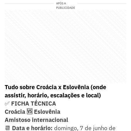
APÓS A
PUBLICIDADE
Tudo sobre Croácia x Eslovênia (onde
assistir, horário, escalações e local)
✅
FICHA TÉCNICA
Croácia 🆚 Eslovênia
Amistoso internacional
📆
Data e horário:
domingo, 7 de junho de