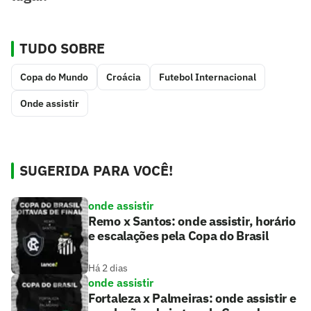
TUDO SOBRE
Copa do Mundo
Croácia
Futebol Internacional
Onde assistir
SUGERIDA PARA VOCÊ!
onde assistir
Remo x Santos: onde assistir, horário
e escalações pela Copa do Brasil
Há 2 dias
onde assistir
Fortaleza x Palmeiras: onde assistir e