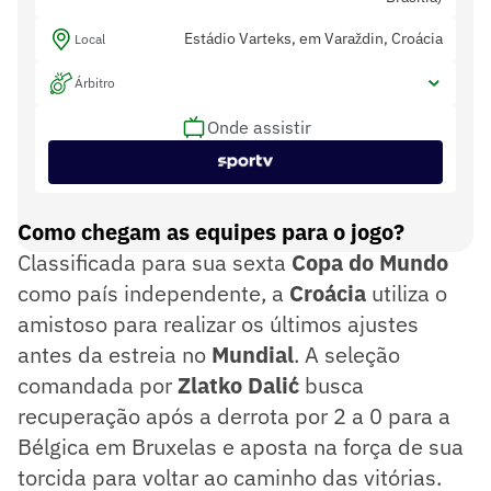
Estádio Varteks, em Varaždin, Croácia
Local
Árbitro
Onde assistir
Como chegam as equipes para o jogo?
Classificada para sua sexta
Copa do Mundo
como país independente, a
Croácia
utiliza o
amistoso para realizar os últimos ajustes
antes da estreia no
Mundial
. A seleção
comandada por
Zlatko
Dalić
busca
recuperação após a derrota por 2 a 0 para a
Bélgica em Bruxelas e aposta na força de sua
torcida para voltar ao caminho das vitórias.