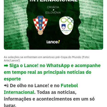
As seleções se enfrentam em amistoso pré-Copa do Mundo (Foto:
Arte/Lance!)
➡️ Siga o Lance! no WhatsApp e acompanhe
em tempo real as principais notícias do
esporte
📲
De olho no Lance! e no
Futebol
Internacional
. Todas as notícias,
informações e acontecimentos em um só
lugar.