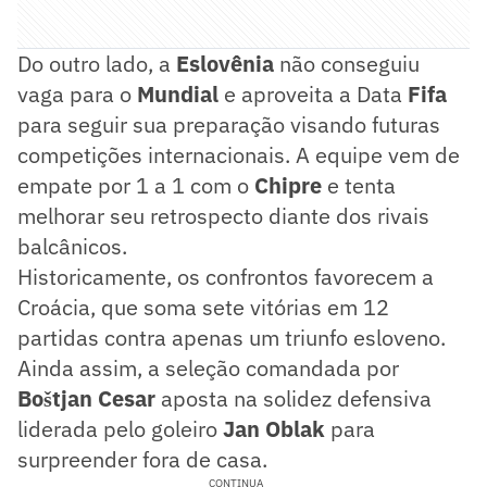
Do outro lado, a
Eslovênia
não conseguiu
vaga para o
Mundial
e aproveita a Data
Fifa
para seguir sua preparação visando futuras
competições internacionais. A equipe vem de
empate por 1 a 1 com o
Chipre
e tenta
melhorar seu retrospecto diante dos rivais
balcânicos.
Historicamente, os confrontos favorecem a
Croácia, que soma sete vitórias em 12
partidas contra apenas um triunfo esloveno.
Ainda assim, a seleção comandada por
Boštjan Cesar
aposta na solidez defensiva
liderada pelo goleiro
Jan Oblak
para
surpreender fora de casa.
CONTINUA