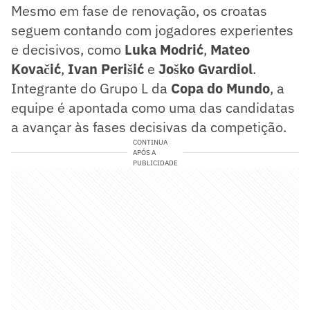
Mesmo em fase de renovação, os croatas
seguem contando com jogadores experientes
e decisivos, como
Luka Modrić
,
Mateo
Kovačić
,
Ivan Perišić
e
Joško
Gvardiol
.
Integrante do Grupo L da
Copa do Mundo
, a
equipe é apontada como uma das candidatas
a avançar às fases decisivas da competição.
CONTINUA
APÓS A
PUBLICIDADE