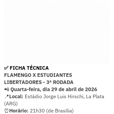
✅ FICHA TÉCNICA
FLAMENGO X ESTUDIANTES
LIBERTADORES - 3ª RODADA
📲
Quarta-feira, dia 29 de abril de 2026
📍
Local:
Estádio Jorge Luis Hirschi, La Plata
(ARG)
⏰
Horário:
21h30 (de Brasília)