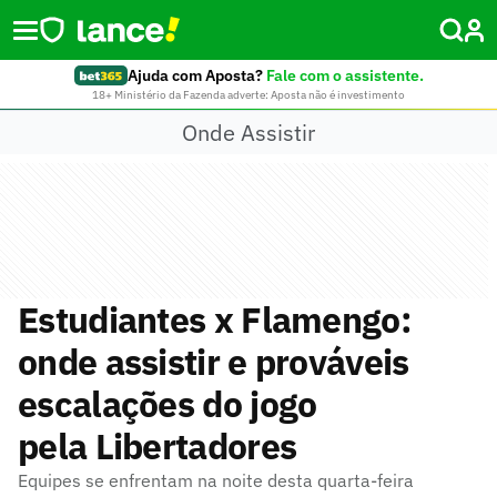
Ajuda com Aposta?
Fale com o assistente.
18+ Ministério da Fazenda adverte: Aposta não é investimento
Onde Assistir
Estudiantes x Flamengo:
onde assistir e prováveis
escalações do jogo
pela Libertadores
Equipes se enfrentam na noite desta quarta-feira