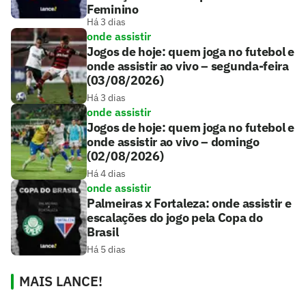
Feminino
Há 3 dias
onde assistir
Jogos de hoje: quem joga no futebol e
onde assistir ao vivo – segunda-feira
(03/08/2026)
Há 3 dias
onde assistir
Jogos de hoje: quem joga no futebol e
onde assistir ao vivo – domingo
(02/08/2026)
Há 4 dias
onde assistir
Palmeiras x Fortaleza: onde assistir e
escalações do jogo pela Copa do
Brasil
Há 5 dias
MAIS LANCE!