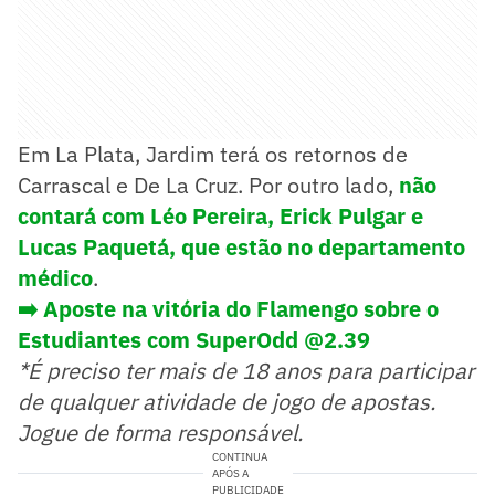
Em La Plata, Jardim terá os retornos de
Carrascal e De La Cruz. Por outro lado,
não
contará com Léo Pereira, Erick Pulgar e
Lucas Paquetá, que estão no departamento
médico
.
➡️ Aposte na vitória do Flamengo sobre o
Estudiantes com SuperOdd @2.39
*É preciso ter mais de 18 anos para participar
de qualquer atividade de jogo de apostas.
Jogue de forma responsável.
CONTINUA
APÓS A
PUBLICIDADE