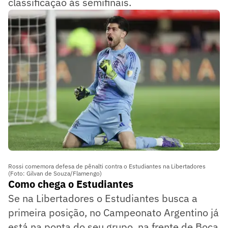
classificação às semifinais.
Rossi comemora defesa de pênalti contra o Estudiantes na Libertadores
(Foto: Gilvan de Souza/Flamengo)
Como chega o Estudiantes
Se na Libertadores o Estudiantes busca a
primeira posição, no Campeonato Argentino já
está na ponta do seu grupo, na frente de Boca