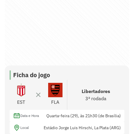
Ficha do jogo
Libertadores
3ª rodada
EST
FLA
Quarta-feira (29), às 21h30 (de Brasília)
Data e Hora
Estádio Jorge Luis Hirschi, La Plata (ARG)
Local