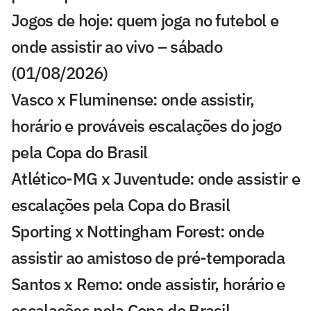
Jogos de hoje: quem joga no futebol e
onde assistir ao vivo – sábado
(01/08/2026)
Vasco x Fluminense: onde assistir,
horário e prováveis escalações do jogo
pela Copa do Brasil
Atlético-MG x Juventude: onde assistir e
escalações pela Copa do Brasil
Sporting x Nottingham Forest: onde
assistir ao amistoso de pré-temporada
Santos x Remo: onde assistir, horário e
escalações pela Copa do Brasil