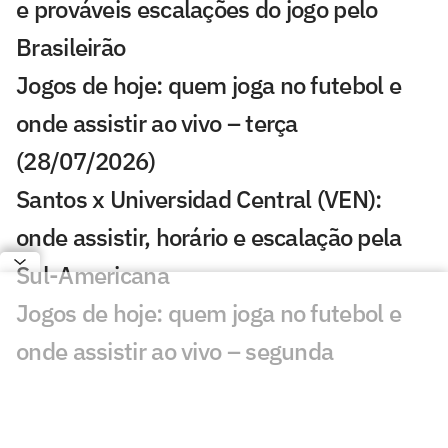
e prováveis escalações do jogo pelo
Brasileirão
Jogos de hoje: quem joga no futebol e
onde assistir ao vivo – terça
(28/07/2026)
Santos x Universidad Central (VEN):
onde assistir, horário e escalação pela
Sul-Americana
Jogos de hoje: quem joga no futebol e
onde assistir ao vivo – segunda
(27/07/2026)
Calderano disputa título do Star