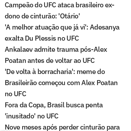
Campeão do UFC ataca brasileiro ex-
dono de cinturão: 'Otário'
'A melhor atuação que já vi': Adesanya
exalta Du Plessis no UFC
Ankalaev admite trauma pós-Alex
Poatan antes de voltar ao UFC
'De volta à borracharia': meme do
Brasileirão começou com Alex Poatan
no UFC
Fora da Copa, Brasil busca penta
'inusitado' no UFC
Nove meses após perder cinturão para