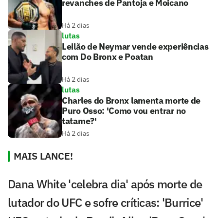
revanches de Pantoja e Moicano
Há 2 dias
lutas
Leilão de Neymar vende experiências
com Do Bronx e Poatan
Há 2 dias
lutas
Charles do Bronx lamenta morte de
Puro Osso: 'Como vou entrar no
tatame?'
Há 2 dias
MAIS LANCE!
Dana White 'celebra dia' após morte de
lutador do UFC e sofre críticas: 'Burrice'