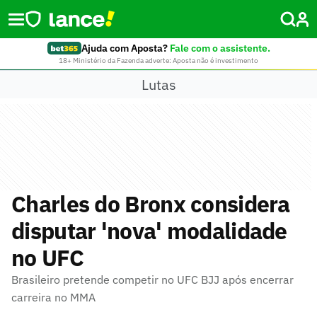
Ajuda com Aposta?
Fale com o assistente.
18+ Ministério da Fazenda adverte: Aposta não é investimento
Lutas
Charles do Bronx considera
disputar 'nova' modalidade
no UFC
Brasileiro pretende competir no UFC BJJ após encerrar
carreira no MMA