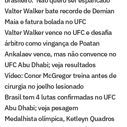
brasileiro: 'Não quero ser espancado'
Valter Walker bate recorde de Demian
Maia e fatura bolada no UFC
Valter Walker vence no UFC e desafia
árbitro como vingança de Poatan
Ankalaev vence, mas não convence no
UFC Abu Dhabi; veja resultados
Vídeo: Conor McGregor treina antes de
cirurgia no joelho lesionado
Brasil tem 4 lutas confirmadas no UFC
Abu Dhabi; veja pesagem
Medalhista olímpica, Ketleyn Quadros