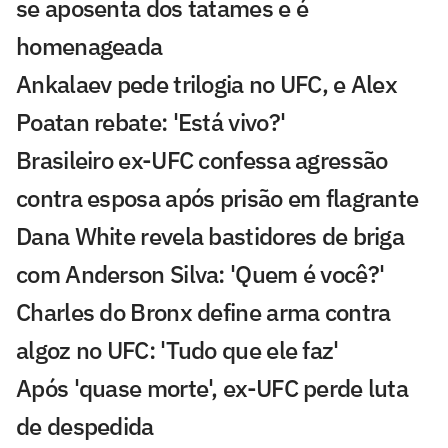
se aposenta dos tatames e é
homenageada
Ankalaev pede trilogia no UFC, e Alex
Poatan rebate: 'Está vivo?'
Brasileiro ex-UFC confessa agressão
contra esposa após prisão em flagrante
Dana White revela bastidores de briga
com Anderson Silva: 'Quem é você?'
Charles do Bronx define arma contra
algoz no UFC: 'Tudo que ele faz'
Após 'quase morte', ex-UFC perde luta
de despedida