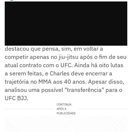
Em entrevista ao portal "Combate", Do Bronx
destacou que pensa, sim, em voltar a
competir apenas no jiu-jitsu após o fim de seu
atual contrato com o UFC. Ainda há oito lutas
a serem feitas, e Charles deve encerrar a
trajetória no MMA aos 40 anos. Apesar disso,
analisou uma possível "transferência" para o
UFC BJJ.
CONTINUA
APÓS A
PUBLICIDADE