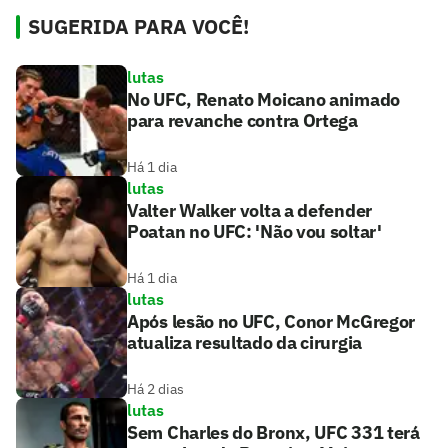
SUGERIDA PARA VOCÊ!
lutas
No UFC, Renato Moicano animado
para revanche contra Ortega
Há 1 dia
lutas
Valter Walker volta a defender
Poatan no UFC: 'Não vou soltar'
Há 1 dia
lutas
Após lesão no UFC, Conor McGregor
atualiza resultado da cirurgia
Há 2 dias
lutas
Sem Charles do Bronx, UFC 331 terá