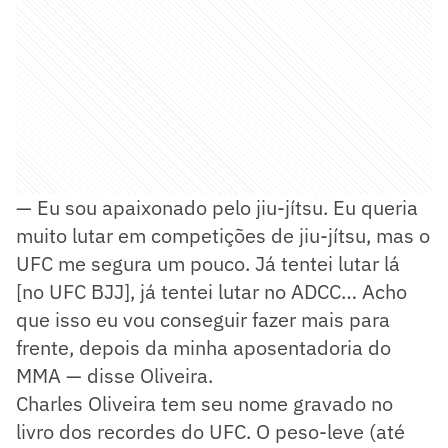
— Eu sou apaixonado pelo jiu-jítsu. Eu queria
muito lutar em competições de jiu-jítsu, mas o
UFC me segura um pouco. Já tentei lutar lá
[no UFC BJJ], já tentei lutar no ADCC… Acho
que isso eu vou conseguir fazer mais para
frente, depois da minha aposentadoria do
MMA — disse Oliveira.
Charles Oliveira tem seu nome gravado no
livro dos recordes do UFC. O peso-leve (até