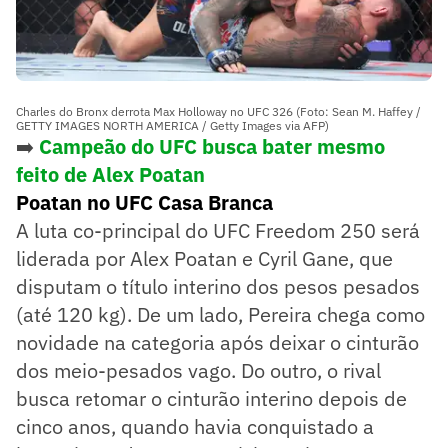
Charles do Bronx derrota Max Holloway no UFC 326 (Foto: Sean M. Haffey /
GETTY IMAGES NORTH AMERICA / Getty Images via AFP)
➡️
Campeão do UFC busca bater mesmo
feito de Alex Poatan
Poatan no UFC Casa Branca
A luta co-principal do UFC Freedom 250 será
liderada por Alex Poatan e Cyril Gane, que
disputam o título interino dos pesos pesados
(até 120 kg). De um lado, Pereira chega como
novidade na categoria após deixar o cinturão
dos meio-pesados vago. Do outro, o rival
busca retomar o cinturão interino depois de
cinco anos, quando havia conquistado a