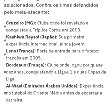
selecionados. Confira os times defendidos
pelo meia-atacante:
Cruzeiro (MG):
Clube onde foi revelado e
conquistou a Tríplice Coroa em 2003.
Kashiwa Reysol (Japão):
Sua primeira
experiência internacional, ainda jovem.
Lens (França):
Porta de entrada para o futebol
francês em 2005.
Bordeaux (França):
Clube onde jogou por quase
dez anos, conquistando a Ligue 1 e duas Copas da
Liga.
Al-Wasl (Emirados Árabes Unidos):
Experiência
no futebol do Oriente Médio antes de encerrar a
carreira.