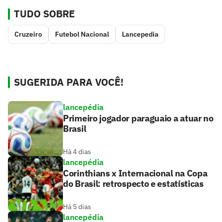
TUDO SOBRE
Cruzeiro
Futebol Nacional
Lancepedia
SUGERIDA PARA VOCÊ!
lancepédia
Primeiro jogador paraguaio a atuar no
Brasil
Há 4 dias
lancepédia
Corinthians x Internacional na Copa
do Brasil: retrospecto e estatísticas
Há 5 dias
lancepédia