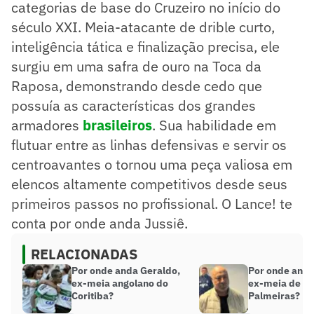
categorias de base do Cruzeiro no início do
século XXI. Meia-atacante de drible curto,
inteligência tática e finalização precisa, ele
surgiu em uma safra de ouro na Toca da
Raposa, demonstrando desde cedo que
possuía as características dos grandes
armadores
brasileiros
. Sua habilidade em
flutuar entre as linhas defensivas e servir os
centroavantes o tornou uma peça valiosa em
elencos altamente competitivos desde seus
primeiros passos no profissional. O Lance! te
conta por onde anda Jussiê.
RELACIONADAS
Por onde anda Geraldo,
Por onde anda
ex-meia angolano do
ex-meia de G
Coritiba?
Palmeiras?