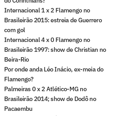
do Corinthians?
Internacional 1 x 2 Flamengo no
Brasileirão 2015: estreia de Guerrero
com gol
Internacional 4 x 0 Flamengo no
Brasileirão 1997: show de Christian no
Beira-Rio
Por onde anda Léo Inácio, ex-meia do
Flamengo?
Palmeiras 0 x 2 Atlético-MG no
Brasileirão 2014; show de Dodô no
Pacaembu