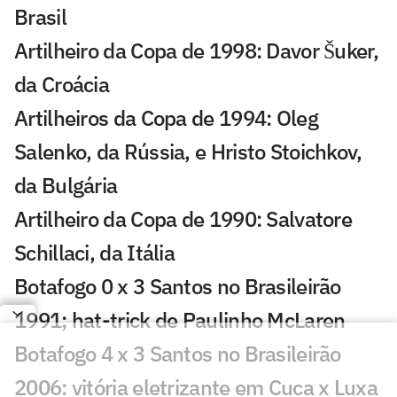
Brasil
Artilheiro da Copa de 1998: Davor Šuker,
da Croácia
Artilheiros da Copa de 1994: Oleg
Salenko, da Rússia, e Hristo Stoichkov,
da Bulgária
Artilheiro da Copa de 1990: Salvatore
Schillaci, da Itália
Botafogo 0 x 3 Santos no Brasileirão
1991; hat-trick de Paulinho McLaren
Botafogo 4 x 3 Santos no Brasileirão
2006: vitória eletrizante em Cuca x Luxa