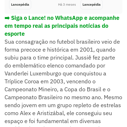
Lancepédia
Há 3 meses
Lancepédia
➡️ Siga o Lance! no WhatsApp e acompanhe
em tempo real as principais notícias do
esporte
Sua consagração no futebol brasileiro veio de
forma precoce e histórica em 2001, quando
subiu para o time principal. Jussiê fez parte
do emblemático elenco comandado por
Vanderlei Luxemburgo que conquistou a
Tríplice Coroa em 2003, vencendo o
Campeonato Mineiro, a Copa do Brasil e o
Campeonato Brasileiro no mesmo ano. Mesmo
sendo jovem em um grupo repleto de estrelas
como Alex e Aristizábal, ele conseguiu seu
espaço e foi fundamental em diversas