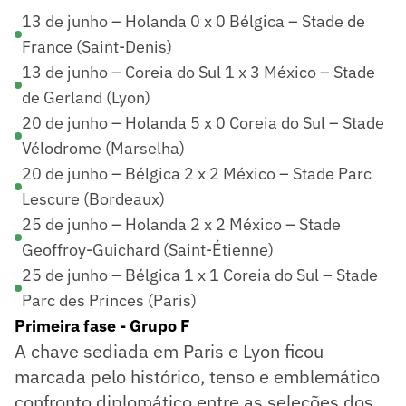
13 de junho – Holanda 0 x 0 Bélgica – Stade de
France (Saint-Denis)
13 de junho – Coreia do Sul 1 x 3 México – Stade
de Gerland (Lyon)
20 de junho – Holanda 5 x 0 Coreia do Sul – Stade
Vélodrome (Marselha)
20 de junho – Bélgica 2 x 2 México – Stade Parc
Lescure (Bordeaux)
25 de junho – Holanda 2 x 2 México – Stade
Geoffroy-Guichard (Saint-Étienne)
25 de junho – Bélgica 1 x 1 Coreia do Sul – Stade
Parc des Princes (Paris)
Primeira fase - Grupo F
A chave sediada em Paris e Lyon ficou
marcada pelo histórico, tenso e emblemático
confronto diplomático entre as seleções dos