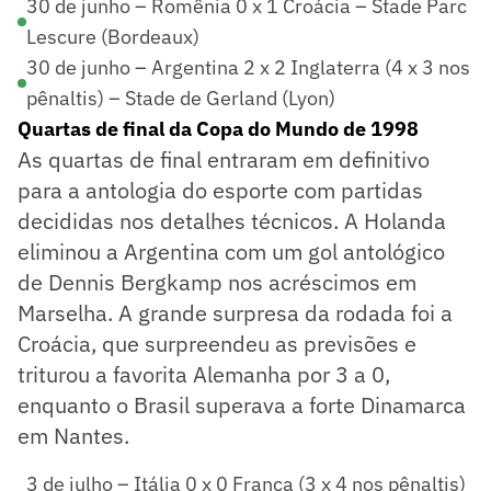
30 de junho – Romênia 0 x 1 Croácia – Stade Parc
Lescure (Bordeaux)
30 de junho – Argentina 2 x 2 Inglaterra (4 x 3 nos
pênaltis) – Stade de Gerland (Lyon)
Quartas de final da Copa do Mundo de 1998
As quartas de final entraram em definitivo
para a antologia do esporte com partidas
decididas nos detalhes técnicos. A Holanda
eliminou a Argentina com um gol antológico
de Dennis Bergkamp nos acréscimos em
Marselha. A grande surpresa da rodada foi a
Croácia, que surpreendeu as previsões e
triturou a favorita Alemanha por 3 a 0,
enquanto o Brasil superava a forte Dinamarca
em Nantes.
3 de julho – Itália 0 x 0 França (3 x 4 nos pênaltis)