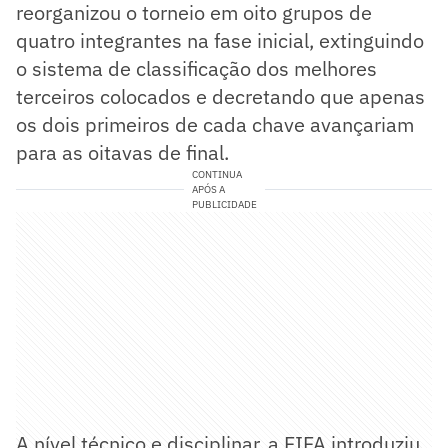
reorganizou o torneio em oito grupos de
quatro integrantes na fase inicial, extinguindo
o sistema de classificação dos melhores
terceiros colocados e decretando que apenas
os dois primeiros de cada chave avançariam
para as oitavas de final.
CONTINUA
APÓS A
PUBLICIDADE
A nível técnico e disciplinar, a FIFA introduziu