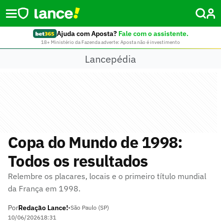
Ajuda com Aposta?
Fale com o assistente.
18+ Ministério da Fazenda adverte: Aposta não é investimento
Lancepédia
Copa do Mundo de 1998:
Todos os resultados
Relembre os placares, locais e o primeiro título mundial
da França em 1998.
Por
Redação Lance!
•
São Paulo (SP)
10/06/2026
18:31