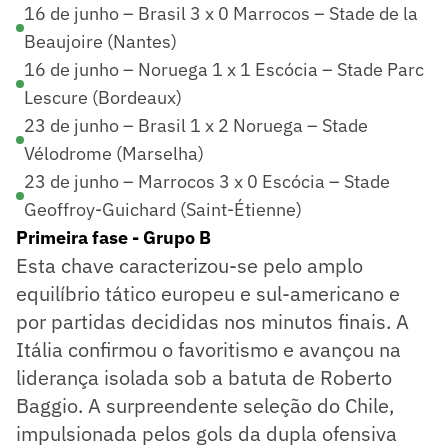
16 de junho – Brasil 3 x 0 Marrocos – Stade de la
Beaujoire (Nantes)
16 de junho – Noruega 1 x 1 Escócia – Stade Parc
Lescure (Bordeaux)
23 de junho – Brasil 1 x 2 Noruega – Stade
Vélodrome (Marselha)
23 de junho – Marrocos 3 x 0 Escócia – Stade
Geoffroy-Guichard (Saint-Étienne)
Primeira fase - Grupo B
Esta chave caracterizou-se pelo amplo
equilíbrio tático europeu e sul-americano e
por partidas decididas nos minutos finais. A
Itália confirmou o favoritismo e avançou na
liderança isolada sob a batuta de Roberto
Baggio. A surpreendente seleção do Chile,
impulsionada pelos gols da dupla ofensiva