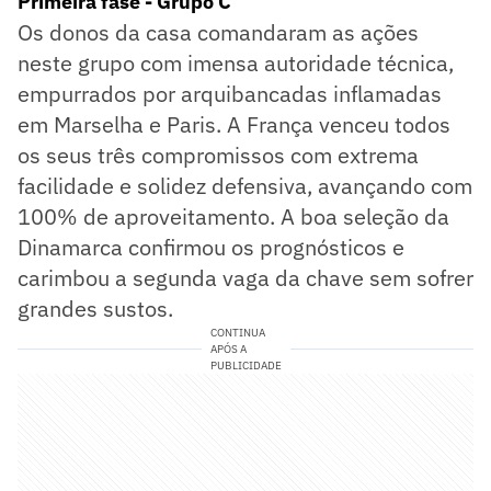
Primeira fase - Grupo C
Os donos da casa comandaram as ações
neste grupo com imensa autoridade técnica,
empurrados por arquibancadas inflamadas
em Marselha e Paris. A França venceu todos
os seus três compromissos com extrema
facilidade e solidez defensiva, avançando com
100% de aproveitamento. A boa seleção da
Dinamarca confirmou os prognósticos e
carimbou a segunda vaga da chave sem sofrer
grandes sustos.
CONTINUA
APÓS A
PUBLICIDADE