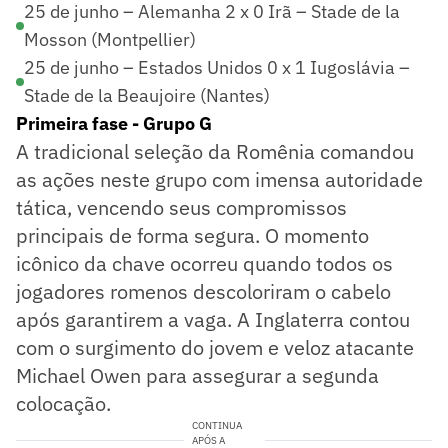
25 de junho – Alemanha 2 x 0 Irã – Stade de la
Mosson (Montpellier)
25 de junho – Estados Unidos 0 x 1 Iugoslávia –
Stade de la Beaujoire (Nantes)
Primeira fase - Grupo G
A tradicional seleção da Romênia comandou
as ações neste grupo com imensa autoridade
tática, vencendo seus compromissos
principais de forma segura. O momento
icônico da chave ocorreu quando todos os
jogadores romenos descoloriram o cabelo
após garantirem a vaga. A Inglaterra contou
com o surgimento do jovem e veloz atacante
Michael Owen para assegurar a segunda
colocação.
CONTINUA
APÓS A