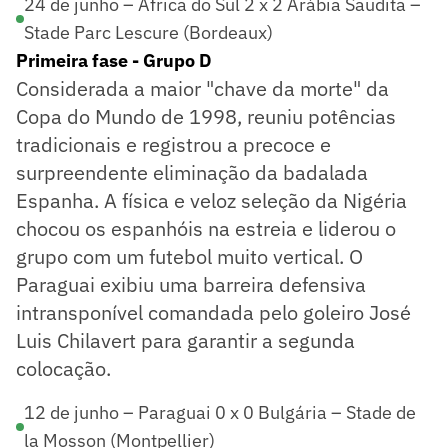
24 de junho – África do Sul 2 x 2 Arábia Saudita –
Stade Parc Lescure (Bordeaux)
Primeira fase - Grupo D
Considerada a maior "chave da morte" da
Copa do Mundo de 1998, reuniu potências
tradicionais e registrou a precoce e
surpreendente eliminação da badalada
Espanha. A física e veloz seleção da Nigéria
chocou os espanhóis na estreia e liderou o
grupo com um futebol muito vertical. O
Paraguai exibiu uma barreira defensiva
intransponível comandada pelo goleiro José
Luis Chilavert para garantir a segunda
colocação.
12 de junho – Paraguai 0 x 0 Bulgária – Stade de
la Mosson (Montpellier)