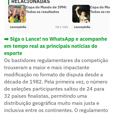
RELACIONADAS
Copa do Mundo de 1994:
Copa do Mund
Todos os resultados
Todos os resu
Lancepédia
Há 1 mês
Lancepédia
➡️ Siga o Lance! no WhatsApp e acompanhe
em tempo real as principais notícias do
esporte
Os bastidores regulamentares da competição
trouxeram a maior e mais impactante
modificação no formato de disputa desde a
década de 1982. Pela primeira vez, o número
de seleções participantes saltou de 24 para
32 países finalistas, permitindo uma
distribuição geográfica muito mais justa e
inclusiva entre os continentes. O regulamento