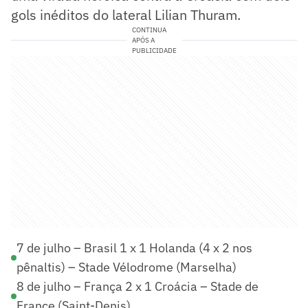
gols inéditos do lateral Lilian Thuram.
CONTINUA
APÓS A
PUBLICIDADE
7 de julho – Brasil 1 x 1 Holanda (4 x 2 nos
pênaltis) – Stade Vélodrome (Marselha)
8 de julho – França 2 x 1 Croácia – Stade de
France (Saint-Denis)