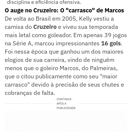
disciplina e eficiência ofensiva.
O auge no Cruzeiro: O "carrasco" de Marcos
De volta ao Brasil em 2005, Kelly vestiu a
camisa do
Cruzeiro
e viveu sua temporada
mais letal como goleador. Em apenas 39 jogos
na Série A, marcou impressionantes
16 gols
.
Foi nessa época que ganhou um dos maiores
elogios de sua carreira, vindo de ninguém
menos que o goleiro Marcos, do Palmeiras,
que o citou publicamente como seu "maior
carrasco" devido à precisão de seus chutes e
cobranças de falta.
CONTINUA
APÓS A
PUBLICIDADE