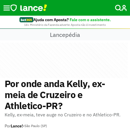
Ajuda com Aposta?
Fale com o assistente.
18+ Ministério da Fazenda adverte: Aposta não é investimento
Lancepédia
Por onde anda Kelly, ex-
meia de Cruzeiro e
Athletico-PR?
Kelly, ex-meia, teve auge no Cruzeiro e no Athletico-PR.
Por
Lance!
•
São Paulo (SP)