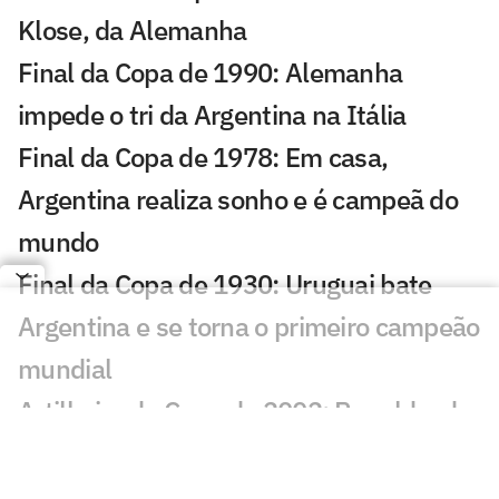
Klose, da Alemanha
Final da Copa de 1990: Alemanha
impede o tri da Argentina na Itália
Final da Copa de 1978: Em casa,
Argentina realiza sonho e é campeã do
mundo
Final da Copa de 1930: Uruguai bate
Argentina e se torna o primeiro campeão
mundial
Artilheiro da Copa de 2002: Ronaldo, do
Brasil
Artilheiro da Copa de 1998: Davor Šuker,