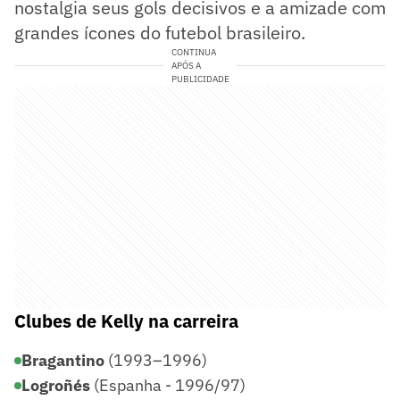
nostalgia seus gols decisivos e a amizade com
grandes ícones do futebol brasileiro.
CONTINUA
APÓS A
PUBLICIDADE
Clubes de Kelly na carreira
Bragantino
(1993–1996)
Logroñés
(Espanha - 1996/97)