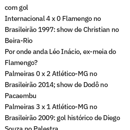
com gol
Internacional 4 x 0 Flamengo no
Brasileirão 1997: show de Christian no
Beira-Rio
Por onde anda Léo Inácio, ex-meia do
Flamengo?
Palmeiras 0 x 2 Atlético-MG no
Brasileirão 2014; show de Dodô no
Pacaembu
Palmeiras 3 x 1 Atlético-MG no
Brasileirão 2009: gol histórico de Diego
Souza no Palestra