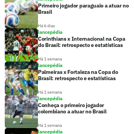
Primeiro jogador paraguaio a atuar no
Brasil
Há 6 dias
lancepédia
Corinthians x Internacional na Copa
do Brasil: retrospecto e estatísticas
Há 1 semana
lancepédia
Palmeiras x Fortaleza na Copa do
Brasil: retrospecto e estatísticas
Há 1 semana
lancepédia
Conheça o primeiro jogador
colombiano a atuar no Brasil
Há 1 semana
lancepédia