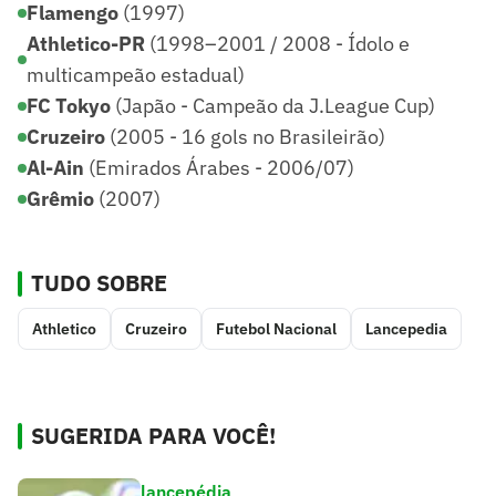
Flamengo
(1997)
Athletico-PR
(1998–2001 / 2008 - Ídolo e
multicampeão estadual)
FC Tokyo
(Japão - Campeão da J.League Cup)
Cruzeiro
(2005 - 16 gols no Brasileirão)
Al-Ain
(Emirados Árabes - 2006/07)
Grêmio
(2007)
TUDO SOBRE
Athletico
Cruzeiro
Futebol Nacional
Lancepedia
SUGERIDA PARA VOCÊ!
lancepédia