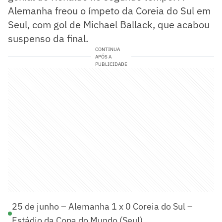
Alemanha freou o ímpeto da Coreia do Sul em
Seul, com gol de Michael Ballack, que acabou
suspenso da final.
CONTINUA
APÓS A
PUBLICIDADE
25 de junho – Alemanha 1 x 0 Coreia do Sul –
Estádio da Copa do Mundo (Seul)