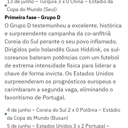
13 de junho – Turquia 3 x 0 China – Estádio da
Copa do Mundo (Seul)
Primeira fase - Grupo D
O Grupo D testemunhou a excelente, histórica
e surpreendente campanha da co-anfitriã
Coreia do Sul perante o seu povo inflamado.
Dirigidos pelo holandês Guus Hiddink, os sul-
coreanos bateram potências com um futebol
de extrema intensidade física para liderar a
chave de forma invicta. Os Estados Unidos
surpreenderam os prognósticos europeus e
carimbaram a segunda vaga, eliminando o
favoritismo de Portugal.
4 de junho – Coreia do Sul 2 x 0 Polônia – Estádio
da Copa do Mundo (Busan)
5 de junho – Estados Unidos 3 x 2 Portugal –