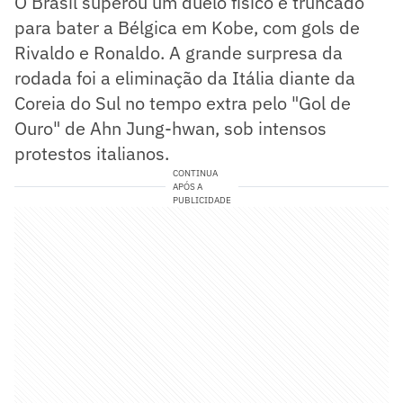
O Brasil superou um duelo físico e truncado
para bater a Bélgica em Kobe, com gols de
Rivaldo e Ronaldo. A grande surpresa da
rodada foi a eliminação da Itália diante da
Coreia do Sul no tempo extra pelo "Gol de
Ouro" de Ahn Jung-hwan, sob intensos
protestos italianos.
CONTINUA
APÓS A
PUBLICIDADE