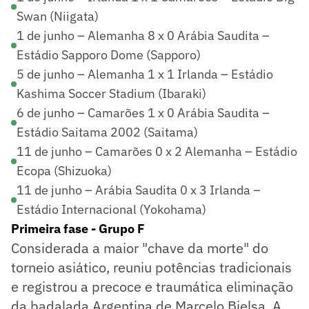
Swan (Niigata)
1 de junho – Alemanha 8 x 0 Arábia Saudita –
Estádio Sapporo Dome (Sapporo)
5 de junho – Alemanha 1 x 1 Irlanda – Estádio
Kashima Soccer Stadium (Ibaraki)
6 de junho – Camarões 1 x 0 Arábia Saudita –
Estádio Saitama 2002 (Saitama)
11 de junho – Camarões 0 x 2 Alemanha – Estádio
Ecopa (Shizuoka)
11 de junho – Arábia Saudita 0 x 3 Irlanda –
Estádio Internacional (Yokohama)
Primeira fase - Grupo F
Considerada a maior "chave da morte" do
torneio asiático, reuniu potências tradicionais
e registrou a precoce e traumática eliminação
da badalada Argentina de Marcelo Bielsa. A