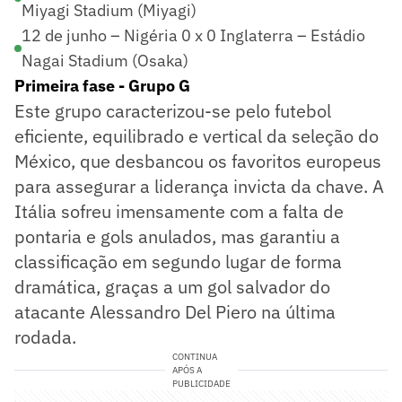
Miyagi Stadium (Miyagi)
12 de junho – Nigéria 0 x 0 Inglaterra – Estádio
Nagai Stadium (Osaka)
Primeira fase - Grupo G
Este grupo caracterizou-se pelo futebol
eficiente, equilibrado e vertical da seleção do
México, que desbancou os favoritos europeus
para assegurar a liderança invicta da chave. A
Itália sofreu imensamente com a falta de
pontaria e gols anulados, mas garantiu a
classificação em segundo lugar de forma
dramática, graças a um gol salvador do
atacante Alessandro Del Piero na última
rodada.
CONTINUA
APÓS A
PUBLICIDADE