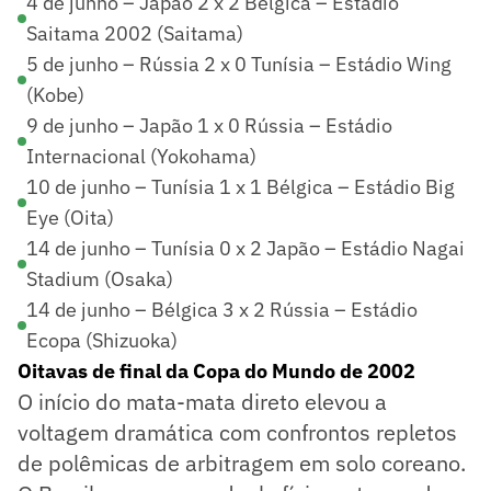
4 de junho – Japão 2 x 2 Bélgica – Estádio
Saitama 2002 (Saitama)
5 de junho – Rússia 2 x 0 Tunísia – Estádio Wing
(Kobe)
9 de junho – Japão 1 x 0 Rússia – Estádio
Internacional (Yokohama)
10 de junho – Tunísia 1 x 1 Bélgica – Estádio Big
Eye (Oita)
14 de junho – Tunísia 0 x 2 Japão – Estádio Nagai
Stadium (Osaka)
14 de junho – Bélgica 3 x 2 Rússia – Estádio
Ecopa (Shizuoka)
Oitavas de final da Copa do Mundo de 2002
O início do mata-mata direto elevou a
voltagem dramática com confrontos repletos
de polêmicas de arbitragem em solo coreano.