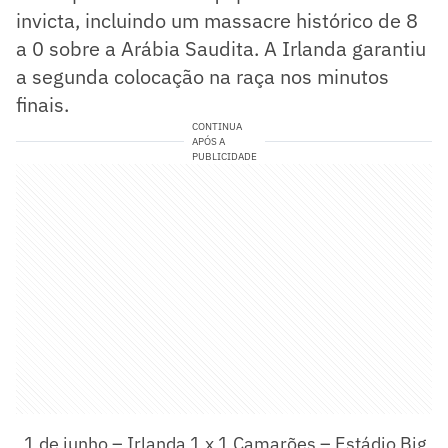
invicta, incluindo um massacre histórico de 8
a 0 sobre a Arábia Saudita. A Irlanda garantiu
a segunda colocação na raça nos minutos
finais.
CONTINUA
APÓS A
PUBLICIDADE
1 de junho – Irlanda 1 x 1 Camarões – Estádio Big