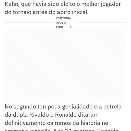
Kahn, que havia sido eleito o melhor jogador
do torneio antes do apito inicial.
CONTINUA
APÓS A
PUBLICIDADE
No segundo tempo, a genialidade e a estrela
da dupla Rivaldo e Ronaldo ditaram
definitivamente os rumos da história no
gramado japonês. Aos 22 minutos, Ronaldo