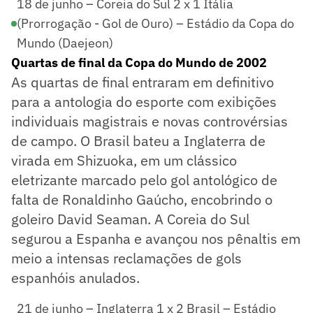
18 de junho – Coreia do Sul 2 x 1 Itália
(Prorrogação - Gol de Ouro) – Estádio da Copa do
Mundo (Daejeon)
Quartas de final da Copa do Mundo de 2002
As quartas de final entraram em definitivo
para a antologia do esporte com exibições
individuais magistrais e novas controvérsias
de campo. O Brasil bateu a Inglaterra de
virada em Shizuoka, em um clássico
eletrizante marcado pelo gol antológico de
falta de Ronaldinho Gaúcho, encobrindo o
goleiro David Seaman. A Coreia do Sul
segurou a Espanha e avançou nos pênaltis em
meio a intensas reclamações de gols
espanhóis anulados.
21 de junho – Inglaterra 1 x 2 Brasil – Estádio