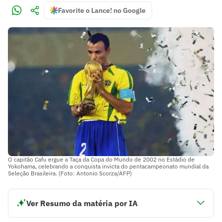
Favorite o Lance! no Google
O capitão Cafu ergue a Taça da Copa do Mundo de 2002 no Estádio de
Yokohama, celebrando a conquista invicta do pentacampeonato mundial da
Seleção Brasileira. (Foto: Antonio Scorza/AFP)
Ver Resumo da matéria por IA
A Copa do Mundo de 2002 foi a primeira a ser realizada na