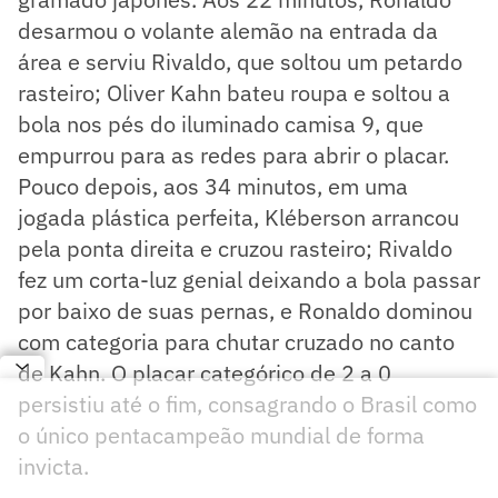
desarmou o volante alemão na entrada da
área e serviu Rivaldo, que soltou um petardo
rasteiro; Oliver Kahn bateu roupa e soltou a
bola nos pés do iluminado camisa 9, que
empurrou para as redes para abrir o placar.
Pouco depois, aos 34 minutos, em uma
jogada plástica perfeita, Kléberson arrancou
pela ponta direita e cruzou rasteiro; Rivaldo
fez um corta-luz genial deixando a bola passar
por baixo de suas pernas, e Ronaldo dominou
com categoria para chutar cruzado no canto
de Kahn. O placar categórico de 2 a 0
persistiu até o fim, consagrando o Brasil como
o único pentacampeão mundial de forma
invicta.