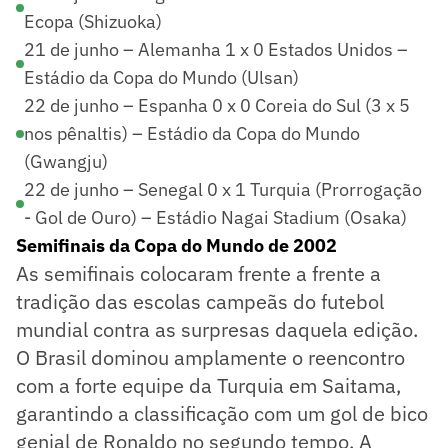
Ecopa (Shizuoka)
21 de junho – Alemanha 1 x 0 Estados Unidos –
Estádio da Copa do Mundo (Ulsan)
22 de junho – Espanha 0 x 0 Coreia do Sul (3 x 5
nos pênaltis) – Estádio da Copa do Mundo
(Gwangju)
22 de junho – Senegal 0 x 1 Turquia (Prorrogação
- Gol de Ouro) – Estádio Nagai Stadium (Osaka)
Semifinais da Copa do Mundo de 2002
As semifinais colocaram frente a frente a
tradição das escolas campeãs do futebol
mundial contra as surpresas daquela edição.
O Brasil dominou amplamente o reencontro
com a forte equipe da Turquia em Saitama,
garantindo a classificação com um gol de bico
genial de Ronaldo no segundo tempo. A