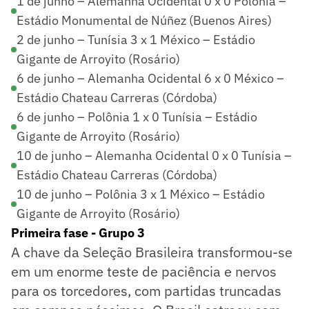
1 de junho – Alemanha Ocidental 0 x 0 Polônia –
Estádio Monumental de Núñez (Buenos Aires)
2 de junho – Tunísia 3 x 1 México – Estádio
Gigante de Arroyito (Rosário)
6 de junho – Alemanha Ocidental 6 x 0 México –
Estádio Chateau Carreras (Córdoba)
6 de junho – Polônia 1 x 0 Tunísia – Estádio
Gigante de Arroyito (Rosário)
10 de junho – Alemanha Ocidental 0 x 0 Tunísia –
Estádio Chateau Carreras (Córdoba)
10 de junho – Polônia 3 x 1 México – Estádio
Gigante de Arroyito (Rosário)
Primeira fase - Grupo 3
A chave da Seleção Brasileira transformou-se
em um enorme teste de paciência e nervos
para os torcedores, com partidas truncadas