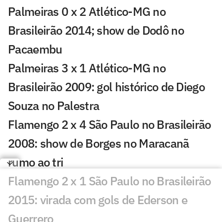
Palmeiras 0 x 2 Atlético-MG no
Brasileirão 2014; show de Dodô no
Pacaembu
Palmeiras 3 x 1 Atlético-MG no
Brasileirão 2009: gol histórico de Diego
Souza no Palestra
Flamengo 2 x 4 São Paulo no Brasileirão
2008: show de Borges no Maracanã
rumo ao tri
Flamengo 2 x 1 São Paulo no Brasileirão
2015: virada com gols de Ederson e
Guerrero