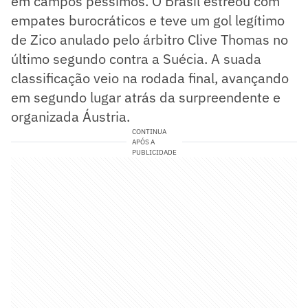
em campos péssimos. O Brasil estreou com
empates burocráticos e teve um gol legítimo
de Zico anulado pelo árbitro Clive Thomas no
último segundo contra a Suécia. A suada
classificação veio na rodada final, avançando
em segundo lugar atrás da surpreendente e
organizada Áustria.
CONTINUA
APÓS A
PUBLICIDADE