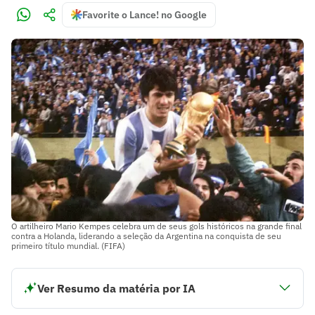
Favorite o Lance! no Google
O artilheiro Mario Kempes celebra um de seus gols históricos na grande final
contra a Holanda, liderando a seleção da Argentina na conquista de seu
primeiro título mundial. (FIFA)
Ver Resumo da matéria por IA
A Copa do Mundo de 1978 foi realizada na Argentina sob