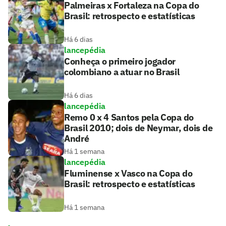
Palmeiras x Fortaleza na Copa do
Brasil: retrospecto e estatísticas
Há 6 dias
lancepédia
Conheça o primeiro jogador
colombiano a atuar no Brasil
Há 6 dias
lancepédia
Remo 0 x 4 Santos pela Copa do
Brasil 2010; dois de Neymar, dois de
André
Há 1 semana
lancepédia
Fluminense x Vasco na Copa do
Brasil: retrospecto e estatísticas
Há 1 semana