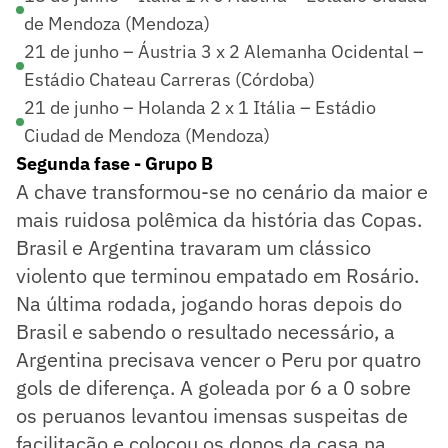
de Mendoza (Mendoza)
21 de junho – Áustria 3 x 2 Alemanha Ocidental –
Estádio Chateau Carreras (Córdoba)
21 de junho – Holanda 2 x 1 Itália – Estádio
Ciudad de Mendoza (Mendoza)
Segunda fase - Grupo B
A chave transformou-se no cenário da maior e
mais ruidosa polêmica da história das Copas.
Brasil e Argentina travaram um clássico
violento que terminou empatado em Rosário.
Na última rodada, jogando horas depois do
Brasil e sabendo o resultado necessário, a
Argentina precisava vencer o Peru por quatro
gols de diferença. A goleada por 6 a 0 sobre
os peruanos levantou imensas suspeitas de
facilitação e colocou os donos da casa na