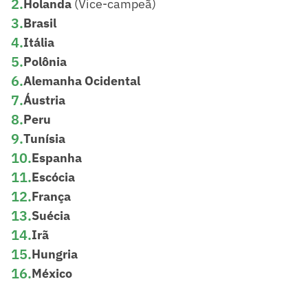
2
.
Holanda
(Vice-campeã)
3
.
Brasil
4
.
Itália
5
.
Polônia
6
.
Alemanha Ocidental
7
.
Áustria
8
.
Peru
9
.
Tunísia
10
.
Espanha
11
.
Escócia
12
.
França
13
.
Suécia
14
.
Irã
15
.
Hungria
16
.
México