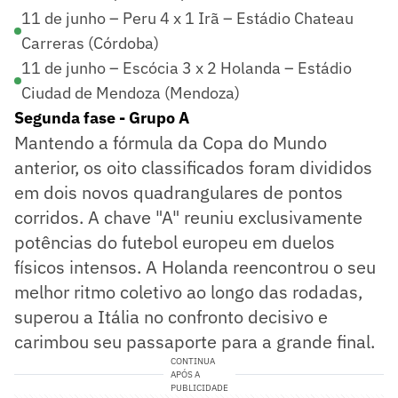
11 de junho – Peru 4 x 1 Irã – Estádio Chateau
Carreras (Córdoba)
11 de junho – Escócia 3 x 2 Holanda – Estádio
Ciudad de Mendoza (Mendoza)
Segunda fase - Grupo A
Mantendo a fórmula da Copa do Mundo
anterior, os oito classificados foram divididos
em dois novos quadrangulares de pontos
corridos. A chave "A" reuniu exclusivamente
potências do futebol europeu em duelos
físicos intensos. A Holanda reencontrou o seu
melhor ritmo coletivo ao longo das rodadas,
superou a Itália no confronto decisivo e
carimbou seu passaporte para a grande final.
CONTINUA
APÓS A
PUBLICIDADE