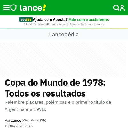
Ajuda com Aposta?
Fale com o assistente.
18+ Ministério da Fazenda adverte: Aposta não é investimento
Lancepédia
Copa do Mundo de 1978:
Todos os resultados
Relembre placares, polêmicas e o primeiro título da
Argentina em 1978.
Por
Lance!
•
São Paulo (SP)
10/06/2026
08:16