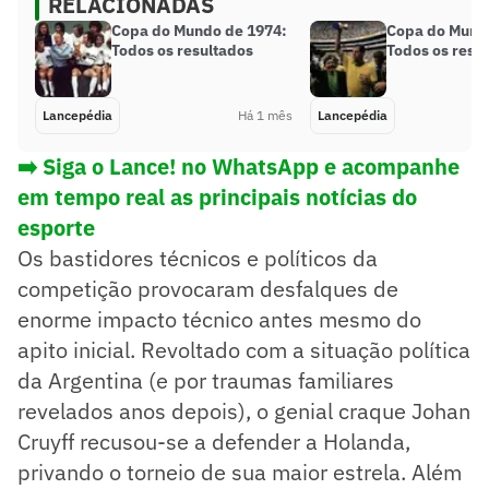
RELACIONADAS
Copa do Mundo de 1974:
Copa do Mund
Todos os resultados
Todos os resu
Lancepédia
Há 1 mês
Lancepédia
➡️ Siga o Lance! no WhatsApp e acompanhe
em tempo real as principais notícias do
esporte
Os bastidores técnicos e políticos da
competição provocaram desfalques de
enorme impacto técnico antes mesmo do
apito inicial. Revoltado com a situação política
da Argentina (e por traumas familiares
revelados anos depois), o genial craque Johan
Cruyff recusou-se a defender a Holanda,
privando o torneio de sua maior estrela. Além