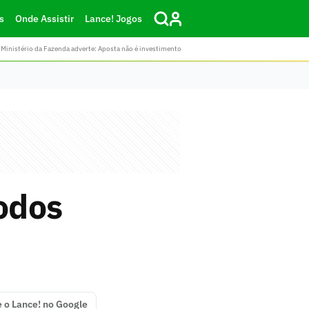
s
Onde Assistir
Lance! Jogos
Ministério da Fazenda adverte: Aposta não é investimento
odos
e o Lance! no Google