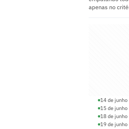
apenas no crité
14 de junho 
15 de junho 
18 de junho 
19 de junho 