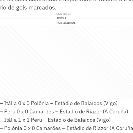
rio de gols marcados.
CONTINUA
APÓS A
PUBLICIDADE
– Itália 0 x 0 Polônia – Estádio de Balaídos (Vigo)
– Peru 0 x 0 Camarões – Estádio de Riazor (A Coruña)
– Itália 1 x 1 Peru – Estádio de Balaídos (Vigo)
– Polônia 0 x 0 Camarões – Estádio de Riazor (A Coruña