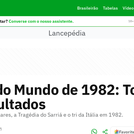
Brasileirão
Tabelas
Vídeo
tar?
Converse com o nosso assistente.
18+ 
Lancepédia
do Mundo de 1982: T
ultados
res, a Tragédia do Sarriá e o tri da Itália em 1982.
P)
Favorit