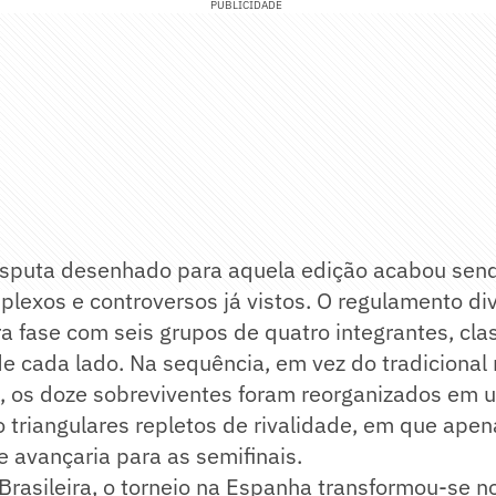
PUBLICIDADE
isputa desenhado para aquela edição acabou sen
plexos e controversos já vistos. O regulamento di
 fase com seis grupos de quatro integrantes, clas
de cada lado. Na sequência, em vez do tradiciona
al, os doze sobreviventes foram reorganizados em
 triangulares repletos de rivalidade, em que apena
 avançaria para as semifinais.
Brasileira, o torneio na Espanha transformou-se n