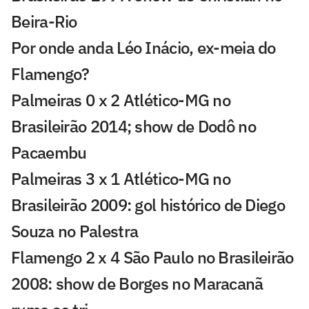
Beira-Rio
Por onde anda Léo Inácio, ex-meia do
Flamengo?
Palmeiras 0 x 2 Atlético-MG no
Brasileirão 2014; show de Dodô no
Pacaembu
Palmeiras 3 x 1 Atlético-MG no
Brasileirão 2009: gol histórico de Diego
Souza no Palestra
Flamengo 2 x 4 São Paulo no Brasileirão
2008: show de Borges no Maracanã