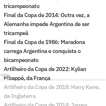
tricampeonato
Final da Copa de 2014: Outra vez, a
Alemanha impede Argentina de ser
tricampeã
Final da Copa de 1986: Maradona
carrega Argentina e conquista o
bicampeonato
Artilheiro da Copa de 2022: Kylian
Mbappé, da França
Artilheiro da Copa de 2018: Harry Kane,
da Inglaterra
Artilheiro da Copa de 2014: James