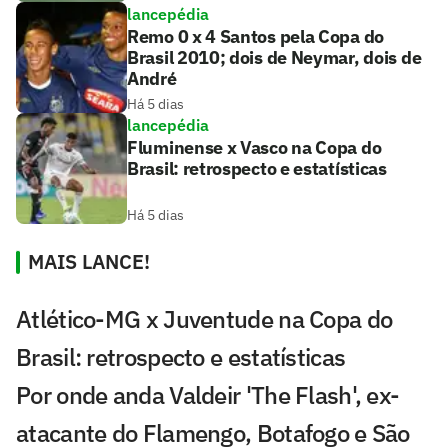
lancepédia
Remo 0 x 4 Santos pela Copa do
Brasil 2010; dois de Neymar, dois de
André
Há 5 dias
lancepédia
Fluminense x Vasco na Copa do
Brasil: retrospecto e estatísticas
Há 5 dias
MAIS LANCE!
Atlético-MG x Juventude na Copa do
Brasil: retrospecto e estatísticas
Por onde anda Valdeir 'The Flash', ex-
atacante do Flamengo, Botafogo e São