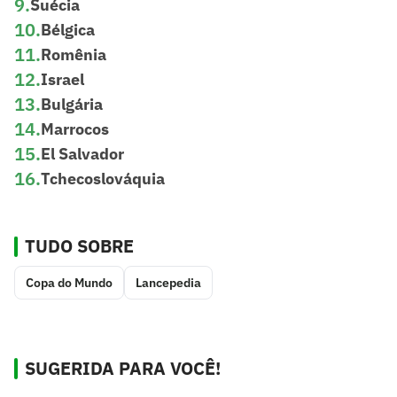
9
.
Suécia
10
.
Bélgica
11
.
Romênia
12
.
Israel
13
.
Bulgária
14
.
Marrocos
15
.
El Salvador
16
.
Tchecoslováquia
TUDO SOBRE
Copa do Mundo
Lancepedia
SUGERIDA PARA VOCÊ!