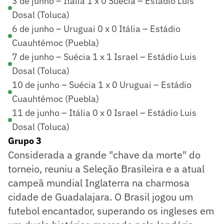
3 de junho – Itália 1 x 0 Suécia – Estádio Luis
Dosal (Toluca)
6 de junho – Uruguai 0 x 0 Itália – Estádio
Cuauhtémoc (Puebla)
7 de junho – Suécia 1 x 1 Israel – Estádio Luis
Dosal (Toluca)
10 de junho – Suécia 1 x 0 Uruguai – Estádio
Cuauhtémoc (Puebla)
11 de junho – Itália 0 x 0 Israel – Estádio Luis
Dosal (Toluca)
Grupo 3
Considerada a grande "chave da morte" do
torneio, reuniu a Seleção Brasileira e a atual
campeã mundial Inglaterra na charmosa
cidade de Guadalajara. O Brasil jogou um
futebol encantador, superando os ingleses em