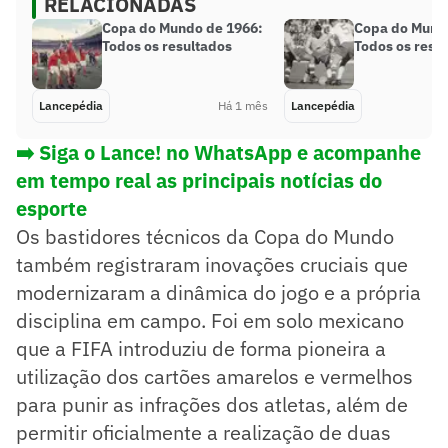
RELACIONADAS
Copa do Mundo de 1966:
Copa do Mund
Todos os resultados
Todos os resu
Lancepédia
Há 1 mês
Lancepédia
➡️ Siga o Lance! no WhatsApp e acompanhe
em tempo real as principais notícias do
esporte
Os bastidores técnicos da Copa do Mundo
também registraram inovações cruciais que
modernizaram a dinâmica do jogo e a própria
disciplina em campo. Foi em solo mexicano
que a FIFA introduziu de forma pioneira a
utilização dos cartões amarelos e vermelhos
para punir as infrações dos atletas, além de
permitir oficialmente a realização de duas