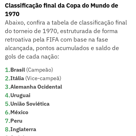
Classificação final da Copa do Mundo de
1970
Abaixo, confira a tabela de classificação final
do torneio de 1970, estruturada de forma
retroativa pela FIFA com base na fase
alcançada, pontos acumulados e saldo de
gols de cada nação:
1
.
Brasil
(Campeão)
2
.
Itália
(Vice-campeã)
3
.
Alemanha Ocidental
4
.
Uruguai
5
.
União Soviética
6
.
México
7
.
Peru
8
.
Inglaterra