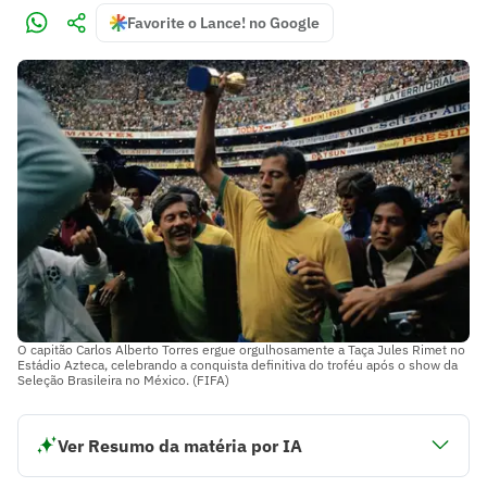
Favorite o Lance! no Google
O capitão Carlos Alberto Torres ergue orgulhosamente a Taça Jules Rimet no
Estádio Azteca, celebrando a conquista definitiva do troféu após o show da
Seleção Brasileira no México. (FIFA)
Ver Resumo da matéria por IA
A Copa do Mundo de 1970 ocorreu no México, marcando o