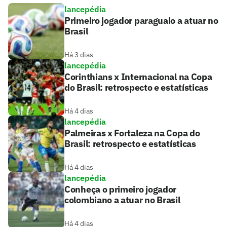
lancepédia
Primeiro jogador paraguaio a atuar no
Brasil
Há 3 dias
lancepédia
Corinthians x Internacional na Copa
do Brasil: retrospecto e estatísticas
Há 4 dias
lancepédia
Palmeiras x Fortaleza na Copa do
Brasil: retrospecto e estatísticas
Há 4 dias
lancepédia
Conheça o primeiro jogador
colombiano a atuar no Brasil
Há 4 dias