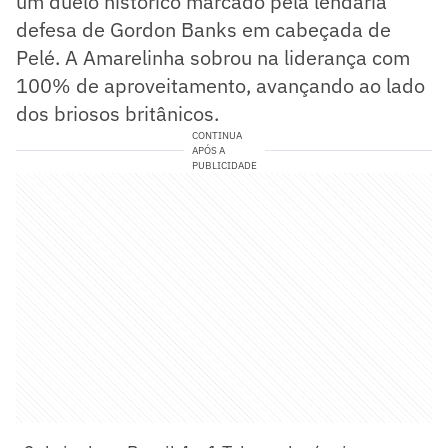
um duelo histórico marcado pela lendária
defesa de Gordon Banks em cabeçada de
Pelé. A Amarelinha sobrou na liderança com
100% de aproveitamento, avançando ao lado
dos briosos britânicos.
CONTINUA
APÓS A
PUBLICIDADE