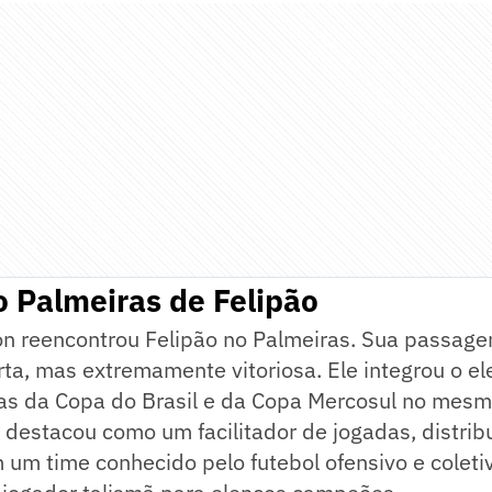
 Palmeiras de Felipão
on reencontrou Felipão no Palmeiras. Sua passag
urta, mas extremamente vitoriosa. Ele integrou o e
ças da Copa do Brasil e da Copa Mercosul no mesm
e destacou como um facilitador de jogadas, distrib
 um time conhecido pelo futebol ofensivo e coleti