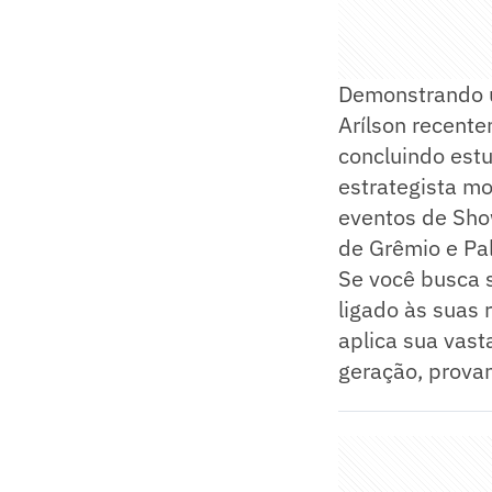
Demonstrando u
Arílson recent
concluindo est
estrategista mo
eventos de Sho
de Grêmio e Pal
Se você busca 
ligado às suas 
aplica sua vast
geração, provan