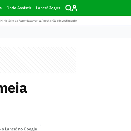
s
Onde Assistir
Lance! Jogos
Ministério da Fazenda adverte: Aposta não é investimento
-meia
e o Lance! no Google