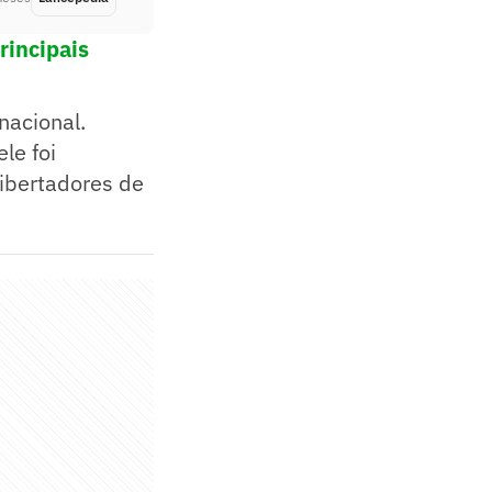
rincipais
nacional.
le foi
ibertadores de