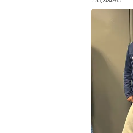
25/04/2026
07:18