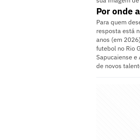
sua imagem de 
Por onde a
Para quem dese
resposta está n
anos (em 2026),
futebol no Rio
Sapucaiense e 
de novos talent