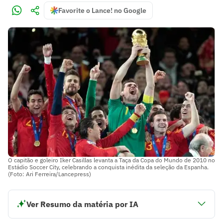
Favorite o Lance! no Google
O capitão e goleiro Iker Casillas levanta a Taça da Copa do Mundo de 2010 no
Estádio Soccer City, celebrando a conquista inédita da seleção da Espanha.
(Foto: Ari Ferreira/Lancepress)
Ver Resumo da matéria por IA
A Copa do Mundo de 2010 foi realizada na África do Sul,