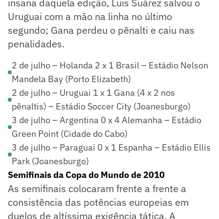
insana daquela edição, Luis Suárez salvou o
Uruguai com a mão na linha no último
segundo; Gana perdeu o pênalti e caiu nas
penalidades.
2 de julho – Holanda 2 x 1 Brasil – Estádio Nelson
Mandela Bay (Porto Elizabeth)
2 de julho – Uruguai 1 x 1 Gana (4 x 2 nos
pênaltis) – Estádio Soccer City (Joanesburgo)
3 de julho – Argentina 0 x 4 Alemanha – Estádio
Green Point (Cidade do Cabo)
3 de julho – Paraguai 0 x 1 Espanha – Estádio Ellis
Park (Joanesburgo)
Semifinais da Copa do Mundo de 2010
As semifinais colocaram frente a frente a
consistência das potências europeias em
duelos de altíssima exigência tática. A