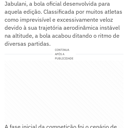
Jabulani, a bola oficial desenvolvida para
aquela edição. Classificada por muitos atletas
como imprevisível e excessivamente veloz
devido à sua trajetória aerodinâmica instável
na altitude, a bola acabou ditando o ritmo de
diversas partidas.
CONTINUA
APÓS A
PUBLICIDADE
A fase inicial da competição foi o cenário de