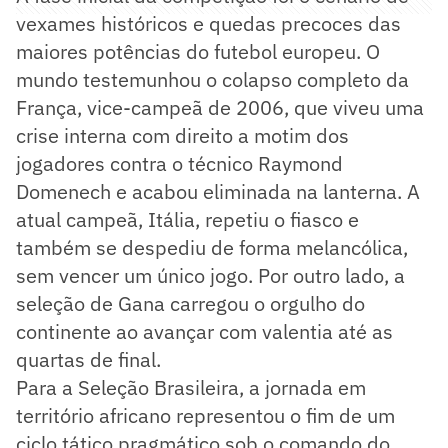
vexames históricos e quedas precoces das
maiores potências do futebol europeu. O
mundo testemunhou o colapso completo da
França, vice-campeã de 2006, que viveu uma
crise interna com direito a motim dos
jogadores contra o técnico Raymond
Domenech e acabou eliminada na lanterna. A
atual campeã, Itália, repetiu o fiasco e
também se despediu de forma melancólica,
sem vencer um único jogo. Por outro lado, a
seleção de Gana carregou o orgulho do
continente ao avançar com valentia até as
quartas de final.
Para a Seleção Brasileira, a jornada em
território africano representou o fim de um
ciclo tático pragmático sob o comando do