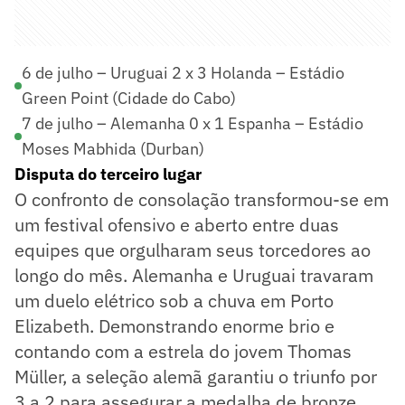
6 de julho – Uruguai 2 x 3 Holanda – Estádio
Green Point (Cidade do Cabo)
7 de julho – Alemanha 0 x 1 Espanha – Estádio
Moses Mabhida (Durban)
Disputa do terceiro lugar
O confronto de consolação transformou-se em
um festival ofensivo e aberto entre duas
equipes que orgulharam seus torcedores ao
longo do mês. Alemanha e Uruguai travaram
um duelo elétrico sob a chuva em Porto
Elizabeth. Demonstrando enorme brio e
contando com a estrela do jovem Thomas
Müller, a seleção alemã garantiu o triunfo por
3 a 2 para assegurar a medalha de bronze.