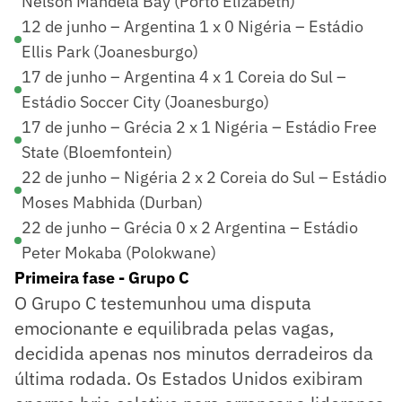
Nelson Mandela Bay (Porto Elizabeth)
12 de junho – Argentina 1 x 0 Nigéria – Estádio
Ellis Park (Joanesburgo)
17 de junho – Argentina 4 x 1 Coreia do Sul –
Estádio Soccer City (Joanesburgo)
17 de junho – Grécia 2 x 1 Nigéria – Estádio Free
State (Bloemfontein)
22 de junho – Nigéria 2 x 2 Coreia do Sul – Estádio
Moses Mabhida (Durban)
22 de junho – Grécia 0 x 2 Argentina – Estádio
Peter Mokaba (Polokwane)
Primeira fase - Grupo C
O Grupo C testemunhou uma disputa
emocionante e equilibrada pelas vagas,
decidida apenas nos minutos derradeiros da
última rodada. Os Estados Unidos exibiram