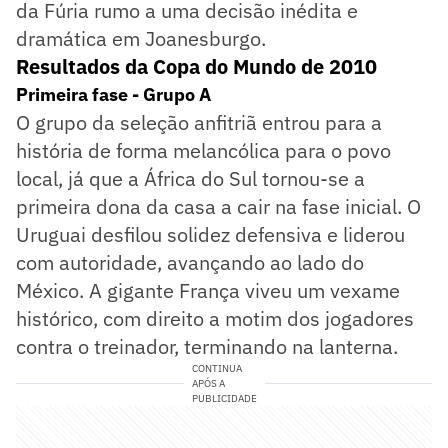
da Fúria rumo a uma decisão inédita e
dramática em Joanesburgo.
Resultados da Copa do Mundo de 2010
Primeira fase - Grupo A
O grupo da seleção anfitriã entrou para a
história de forma melancólica para o povo
local, já que a África do Sul tornou-se a
primeira dona da casa a cair na fase inicial. O
Uruguai desfilou solidez defensiva e liderou
com autoridade, avançando ao lado do
México. A gigante França viveu um vexame
histórico, com direito a motim dos jogadores
contra o treinador, terminando na lanterna.
CONTINUA
APÓS A
PUBLICIDADE