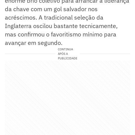
enorme brio coletivo para arrancar a liderança
da chave com um gol salvador nos
acréscimos. A tradicional seleção da
Inglaterra oscilou bastante tecnicamente,
mas confirmou o favoritismo mínimo para
avançar em segundo.
CONTINUA
APÓS A
PUBLICIDADE