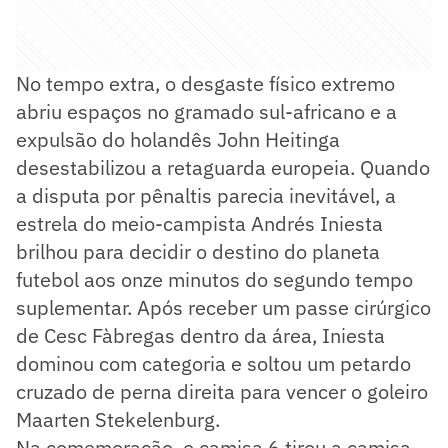
No tempo extra, o desgaste físico extremo
abriu espaços no gramado sul-africano e a
expulsão do holandês John Heitinga
desestabilizou a retaguarda europeia. Quando
a disputa por pênaltis parecia inevitável, a
estrela do meio-campista Andrés Iniesta
brilhou para decidir o destino do planeta
futebol aos onze minutos do segundo tempo
suplementar. Após receber um passe cirúrgico
de Cesc Fàbregas dentro da área, Iniesta
dominou com categoria e soltou um petardo
cruzado de perna direita para vencer o goleiro
Maarten Stekelenburg.
Na comemoração, o camisa 6 tirou a camisa