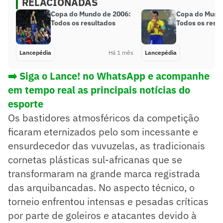
RELACIONADAS
Copa do Mundo de 2006:
Copa do Mund
Todos os resultados
Todos os resu
Lancepédia
Há 1 mês
Lancepédia
➡️ Siga o Lance! no WhatsApp e acompanhe
em tempo real as principais notícias do
esporte
Os bastidores atmosféricos da competição
ficaram eternizados pelo som incessante e
ensurdecedor das vuvuzelas, as tradicionais
cornetas plásticas sul-africanas que se
transformaram na grande marca registrada
das arquibancadas. No aspecto técnico, o
torneio enfrentou intensas e pesadas críticas
por parte de goleiros e atacantes devido à