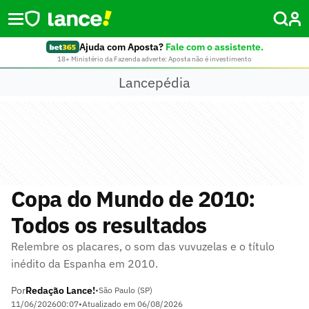
Ajuda com Aposta?
Fale com o assistente.
18+ Ministério da Fazenda adverte: Aposta não é investimento
Lancepédia
Copa do Mundo de 2010:
Todos os resultados
Relembre os placares, o som das vuvuzelas e o título
inédito da Espanha em 2010.
Por
Redação Lance!
•
São Paulo (SP)
11/06/2026
00:07
•
Atualizado em
06/08/2026