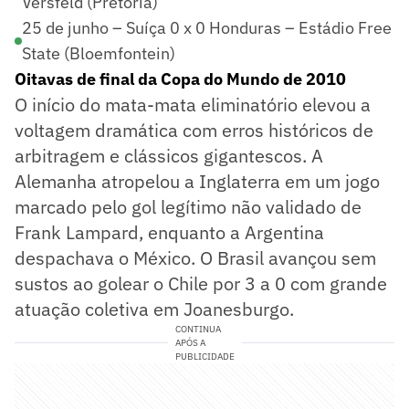
Versfeld (Pretória)
25 de junho – Suíça 0 x 0 Honduras – Estádio Free
State (Bloemfontein)
Oitavas de final da Copa do Mundo de 2010
O início do mata-mata eliminatório elevou a
voltagem dramática com erros históricos de
arbitragem e clássicos gigantescos. A
Alemanha atropelou a Inglaterra em um jogo
marcado pelo gol legítimo não validado de
Frank Lampard, enquanto a Argentina
despachava o México. O Brasil avançou sem
sustos ao golear o Chile por 3 a 0 com grande
atuação coletiva em Joanesburgo.
CONTINUA
APÓS A
PUBLICIDADE