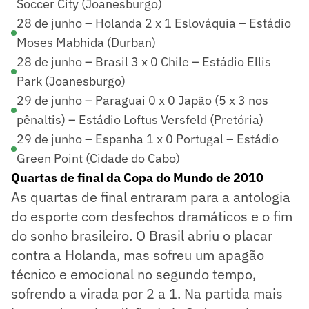
Soccer City (Joanesburgo)
28 de junho – Holanda 2 x 1 Eslováquia – Estádio
Moses Mabhida (Durban)
28 de junho – Brasil 3 x 0 Chile – Estádio Ellis
Park (Joanesburgo)
29 de junho – Paraguai 0 x 0 Japão (5 x 3 nos
pênaltis) – Estádio Loftus Versfeld (Pretória)
29 de junho – Espanha 1 x 0 Portugal – Estádio
Green Point (Cidade do Cabo)
Quartas de final da Copa do Mundo de 2010
As quartas de final entraram para a antologia
do esporte com desfechos dramáticos e o fim
do sonho brasileiro. O Brasil abriu o placar
contra a Holanda, mas sofreu um apagão
técnico e emocional no segundo tempo,
sofrendo a virada por 2 a 1. Na partida mais