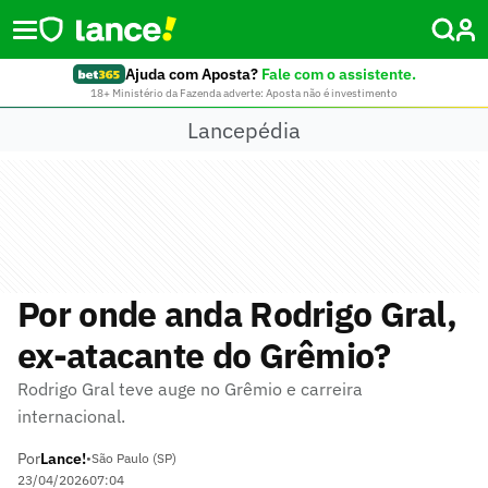
Ajuda com Aposta?
Fale com o assistente.
18+ Ministério da Fazenda adverte: Aposta não é investimento
Lancepédia
Por onde anda Rodrigo Gral,
ex-atacante do Grêmio?
Rodrigo Gral teve auge no Grêmio e carreira
internacional.
Por
Lance!
•
São Paulo (SP)
23/04/2026
07:04