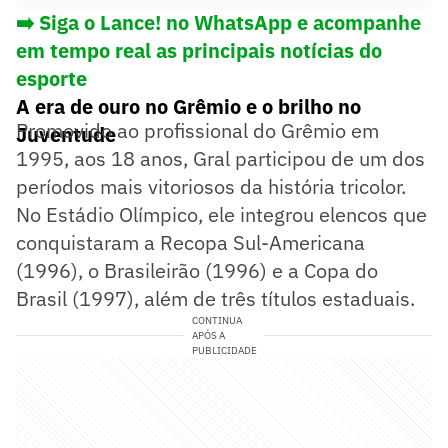
➡️ Siga o Lance! no WhatsApp e acompanhe
em tempo real as principais notícias do
esporte
A era de ouro no Grêmio e o brilho no
Promovido ao profissional do Grêmio em
Juventude
1995, aos 18 anos, Gral participou de um dos
períodos mais vitoriosos da história tricolor.
No Estádio Olímpico, ele integrou elencos que
conquistaram a Recopa Sul-Americana
(1996), o Brasileirão (1996) e a Copa do
Brasil (1997), além de três títulos estaduais.
CONTINUA
APÓS A
PUBLICIDADE