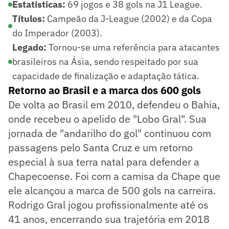
Estatísticas:
69 jogos e 38 gols na J1 League.
Títulos:
Campeão da J-League (2002) e da Copa
do Imperador (2003).
Legado:
Tornou-se uma referência para atacantes
brasileiros na Ásia, sendo respeitado por sua
capacidade de finalização e adaptação tática.
Retorno ao Brasil e a marca dos 600 gols
De volta ao Brasil em 2010, defendeu o Bahia,
onde recebeu o apelido de "Lobo Gral". Sua
jornada de "andarilho do gol" continuou com
passagens pelo Santa Cruz e um retorno
especial à sua terra natal para defender a
Chapecoense. Foi com a camisa da Chape que
ele alcançou a marca de 500 gols na carreira.
Rodrigo Gral jogou profissionalmente até os
41 anos, encerrando sua trajetória em 2018