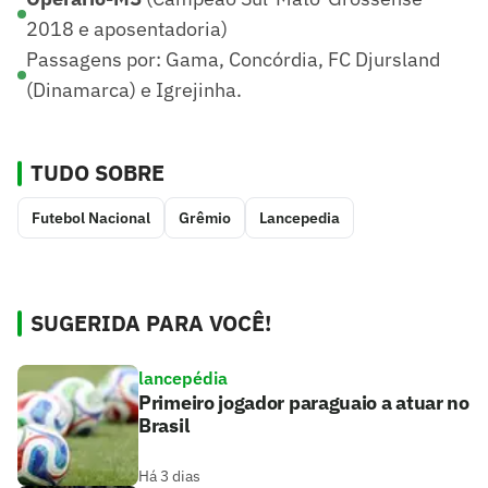
2018 e aposentadoria)
Passagens por: Gama, Concórdia, FC Djursland
(Dinamarca) e Igrejinha.
TUDO SOBRE
Futebol Nacional
Grêmio
Lancepedia
SUGERIDA PARA VOCÊ!
lancepédia
Primeiro jogador paraguaio a atuar no
Brasil
Há 3 dias