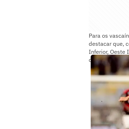
Para os vascaí
destacar que, c
Inferior, Oeste
clubes.