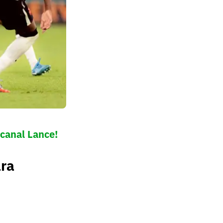
canal Lance!
ara