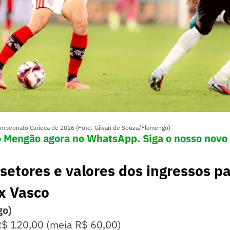
mpeonato Carioca de 2026 (Foto: Gilvan de Souza/Flamengo)
o Mengão agora no WhatsApp. Siga o nosso novo 
 setores e valores dos ingressos p
x Vasco
go)
 R$ 120,00 (meia R$ 60,00)