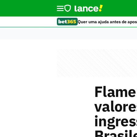
Quer uma ajuda antes de apos
Flamen
valor
ingres
Brasil