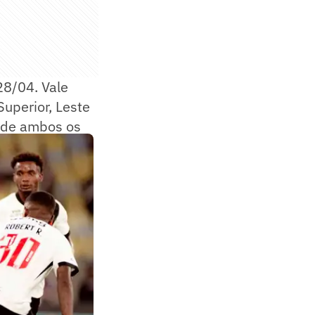
28/04. Vale
Superior, Leste
s de ambos os