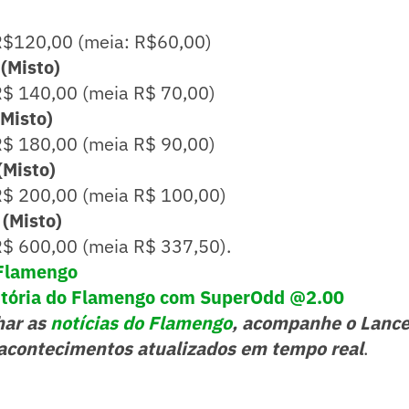
 R$120,00 (meia: R$60,00)
 (Misto)
 R$ 140,00 (meia R$ 70,00)
(Misto)
 R$ 180,00 (meia R$ 90,00)
(Misto)
 R$ 200,00 (meia R$ 100,00)
(Misto)
 R$ 600,00 (meia R$ 337,50).
 Flamengo
vitória do Flamengo com SuperOdd @2.00
har as
notícias do Flamengo
, acompanhe o Lance
acontecimentos atualizados em tempo real
.