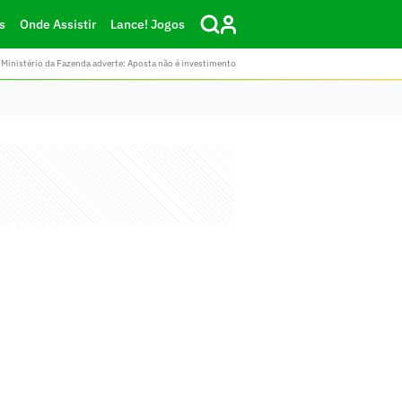
s
Onde Assistir
Lance! Jogos
Ministério da Fazenda adverte: Aposta não é investimento