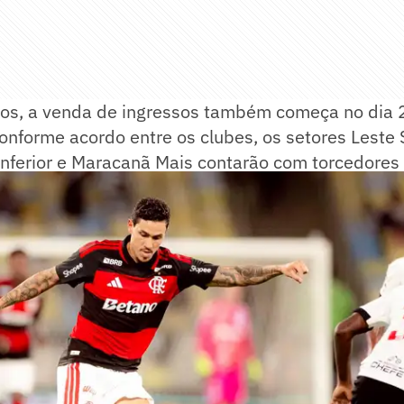
nos, a venda de ingressos também começa no dia 
onforme acordo entre os clubes, os setores Leste 
 Inferior e Maracanã Mais contarão com torcedore