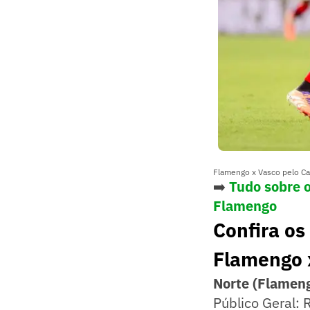
Flamengo x Vasco pelo Ca
➡️
Tudo sobre 
Flamengo
Confira os
Flamengo 
Norte (Flamen
Público Geral: