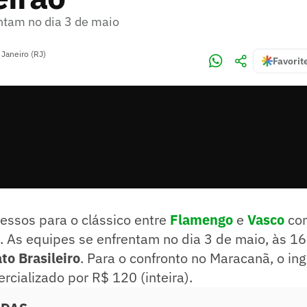
ntam no dia 3 de maio
 Janeiro (RJ)
Favorit
essos para o clássico entre
Flamengo
e
Vasco
co
). As equipes se enfrentam no dia 3 de maio, às 16h
o Brasileiro
. Para o confronto no Maracanã, o i
rcializado por R$ 120 (inteira).