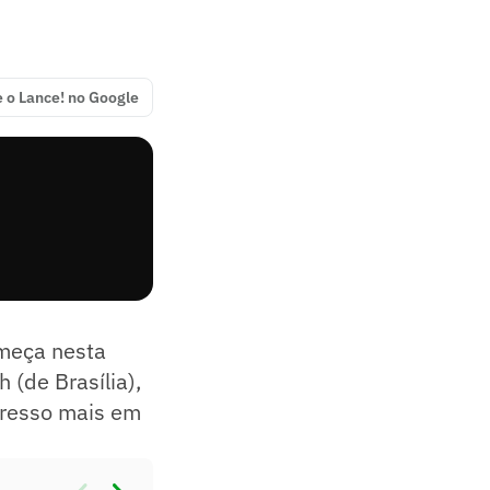
e o Lance! no Google
meça nesta
 (de Brasília),
ngresso mais em