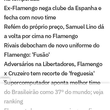
Ex-Flamengo nega clube da Espanha e
fecha com novo time
Refém do próprio preço, Samuel Lino dá
a volta por cima no Flamengo
Rivais debocham de novo uniforme do
Flamengo: 'Fusão'
Adversários na Libertadores, Flamengo
x Cruzeiro tem recorte de 'freguesia'
Supercomputador aponta melhor time
do Brasileirão como 37º do mundo; veja
ranking