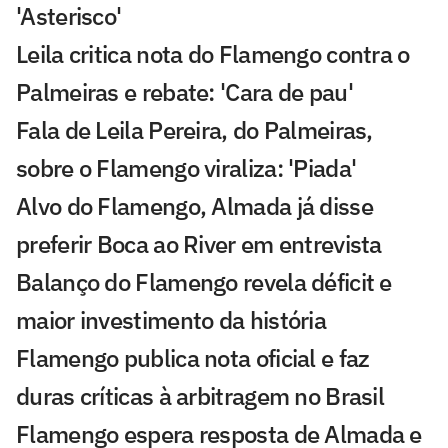
'Asterisco'
Leila critica nota do Flamengo contra o
Palmeiras e rebate: 'Cara de pau'
Fala de Leila Pereira, do Palmeiras,
sobre o Flamengo viraliza: 'Piada'
Alvo do Flamengo, Almada já disse
preferir Boca ao River em entrevista
Balanço do Flamengo revela déficit e
maior investimento da história
Flamengo publica nota oficial e faz
duras críticas à arbitragem no Brasil
Flamengo espera resposta de Almada e