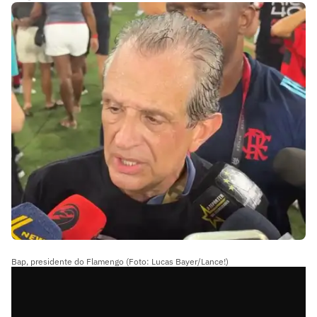
Bap, presidente do Flamengo (Foto: Lucas Bayer/Lance!)