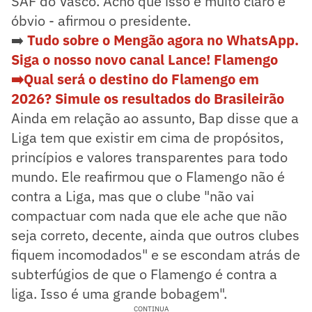
SAF do Vasco. Acho que isso é muito claro e
óbvio - afirmou o presidente.
➡️
Tudo sobre o Mengão agora no WhatsApp.
Siga o nosso novo canal Lance! Flamengo
➡️Qual será o destino do Flamengo em
2026? Simule os resultados do Brasileirão
Ainda em relação ao assunto, Bap disse que a
Liga tem que existir em cima de propósitos,
princípios e valores transparentes para todo
mundo. Ele reafirmou que o Flamengo não é
contra a Liga, mas que o clube "não vai
compactuar com nada que ele ache que não
seja correto, decente, ainda que outros clubes
fiquem incomodados" e se escondam atrás de
subterfúgios de que o Flamengo é contra a
liga. Isso é uma grande bobagem".
CONTINUA