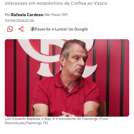
interesses em empréstimo da Crefisa ao Vasco
Por
Rafaela Cardoso
•
São Paulo (SP)
23/04/2026
22:50
Favorite o Lance! no Google
Luiz Eduardo Baptista, o Bap, é o presidente do Flamengo (Foto:
Reprodução/Flamengo TV)