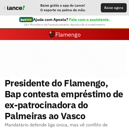
Baixe grátis o app do Lance!
Baixe agora
O esporte na palma da mão.
Ajuda com Aposta?
Fale com o assistente.
18+ Ministério da Fazenda adverte: Aposta não é investimento
Flamengo
Presidente do Flamengo,
Bap contesta empréstimo de
ex-patrocinadora do
Palmeiras ao Vasco
Mandatário defende liga única, mas vê conflito de