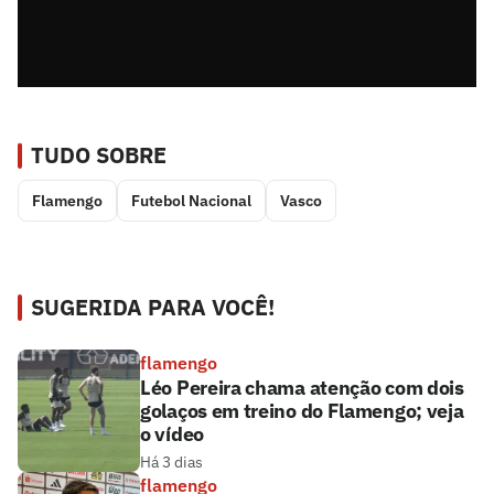
TUDO SOBRE
Flamengo
Futebol Nacional
Vasco
SUGERIDA PARA VOCÊ!
flamengo
Léo Pereira chama atenção com dois
golaços em treino do Flamengo; veja
o vídeo
Há 3 dias
flamengo