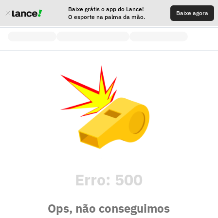
Baixe grátis o app do Lance!
Baixe agora
O esporte na palma da mão.
Erro:
500
Ops, não conseguimos