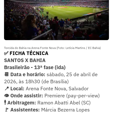
Torcida do Bahia na Arena Fonte Nova (Foto: Letícia Martins / EC Bahia)
✅ FICHA TÉCNICA
SANTOS X BAHIA
Brasileirão - 13ª fase (ida)
📆 Data e horário:
sábado, 25 de abril de
2026, às 18h30 (de Brasília)
📍 Local:
Arena Fonte Nova, Salvador
👁️ Onde assistir:
Premiere (pay-per-view)
🕴️ Arbitragem:
Ramon Abatti Abel (SC)
🚩 Assistentes:
Márcia Bezerra Lopes