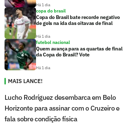
Há 1 dia
copa do brasil
Copa do Brasil bate recorde negativo
de gols na ida das oitavas de final
Há 1 dia
futebol nacional
Quem avança para as quartas de final
da Copa do Brasil? Vote
Há 1 dia
MAIS LANCE!
Lucho Rodríguez desembarca em Belo
Horizonte para assinar com o Cruzeiro e
fala sobre condição física