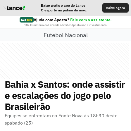
Baixe grátis o app do Lance!
Baixe agora
O esporte na palma da mão.
Ajuda com Aposta?
Fale com o assistente.
18+ Ministério da Fazenda adverte: Aposta não é investimento
Futebol Nacional
Bahia x Santos: onde assistir
e escalações do jogo pelo
Brasileirão
Equipes se enfrentam na Fonte Nova às 18h30 deste
spabado (25)