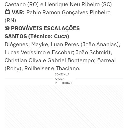
Caetano (RO) e Henrique Neu Ribeiro (SC)
📺 VAR:
Pablo Ramon Gonçalves Pinheiro
(RN)
⚽ PROVÁVEIS ESCALAÇÕES
SANTOS (Técnico: Cuca)
Diógenes, Mayke, Luan Peres (João Ananias),
Lucas Veríssimo e Escobar; João Schmidt,
Christian Oliva e Gabriel Bontempo; Barreal
(Rony), Rollheiser e Thaciano.
CONTINUA
APÓS A
PUBLICIDADE