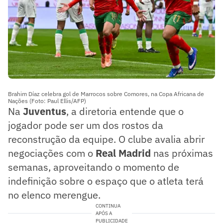
Brahim Díaz celebra gol de Marrocos sobre Comores, na Copa Africana de
Nações (Foto: Paul Ellis/AFP)
Na
Juventus
, a diretoria entende que o
jogador pode ser um dos rostos da
reconstrução da equipe. O clube avalia abrir
negociações com o
Real Madrid
nas próximas
semanas, aproveitando o momento de
indefinição sobre o espaço que o atleta terá
no elenco merengue.
CONTINUA
APÓS A
PUBLICIDADE