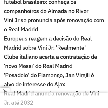
futebol brasileiro: conheça os
companheiros de Almada no River
Vini Jr se pronuncia após renovação com
o Real Madrid
Europeus reagem a decisão do Real
Madrid sobre Vini Jr: 'Realmente'
Clube italiano acerta a contratação de
'novo Messi' do Real Madrid
'Pesadelo' do Flamengo, Jan Virgili é
alvo de interesse do Ajax
Real Madrid anuncia renovação de Vini
Jr. até 2032