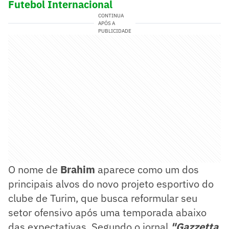
Futebol Internacional
CONTINUA
APÓS A
PUBLICIDADE
O nome de
Brahim
aparece como um dos
principais alvos do novo projeto esportivo do
clube de Turim, que busca reformular seu
setor ofensivo após uma temporada abaixo
das expectativas. Segundo o jornal
"Gazzetta