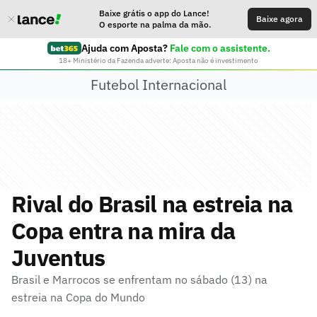
Baixe grátis o app do Lance!
Baixe agora
O esporte na palma da mão.
Ajuda com Aposta?
Fale com o assistente.
18+ Ministério da Fazenda adverte: Aposta não é investimento
Futebol Internacional
Rival do Brasil na estreia na
Copa entra na mira da
Juventus
Brasil e Marrocos se enfrentam no sábado (13) na
estreia na Copa do Mundo