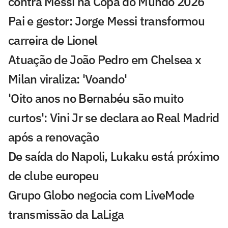
contra Messi na Copa do Mundo 2026
Pai e gestor: Jorge Messi transformou
carreira de Lionel
Atuação de João Pedro em Chelsea x
Milan viraliza: 'Voando'
'Oito anos no Bernabéu são muito
curtos': Vini Jr se declara ao Real Madrid
após a renovação
De saída do Napoli, Lukaku está próximo
de clube europeu
Grupo Globo negocia com LiveMode
transmissão da LaLiga