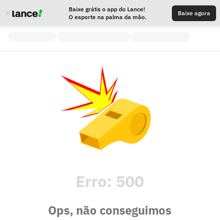
Baixe grátis o app do Lance!
Baixe agora
O esporte na palma da mão.
Erro:
500
Ops, não conseguimos