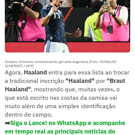
Giuliano Simeone comemorando gol pela Argentina (Foto: RONALDO
SCHEMIDT / AFP)
Agora,
Haaland
entra para essa lista ao trocar
a tradicional inscrição
"Haaland"
por
"Braut
Haaland"
, mostrando que, muitas vezes, o
que está escrito nas costas da camisa vai
muito além de uma simples identificação
dentro de campo.
➡️
Siga o Lance! no WhatsApp e acompanhe
em tempo real as principais notícias do