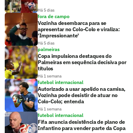
Há 5 dias
fora de campo
Vozinha desembarca para se
apresentar no Colo-Colo e viraliza:
'Impressionante'
Há 5 dias
palmeiras
Copa impulsiona destaques do
Palmeiras em sequência decisiva por
títulos
Há 1 semana
futebol internacional
Autorizado a usar apelido na camisa,
Vozinha pode desistir de atuar no
Colo-Colo; entenda
Há 1 semana
futebol internacional
Fifa anuncia desistência de plano de
Infantino para vender parte da Copa