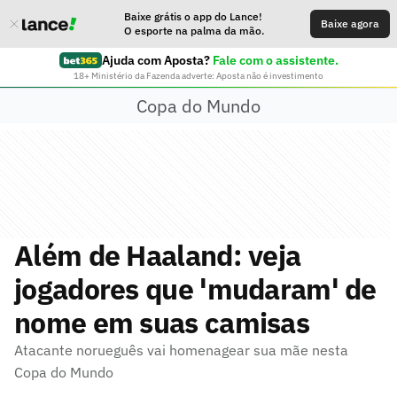
Baixe grátis o app do Lance!
Baixe agora
O esporte na palma da mão.
Ajuda com Aposta?
Fale com o assistente.
18+ Ministério da Fazenda adverte: Aposta não é investimento
Copa do Mundo
Além de Haaland: veja
jogadores que 'mudaram' de
nome em suas camisas
Atacante norueguês vai homenagear sua mãe nesta
Copa do Mundo