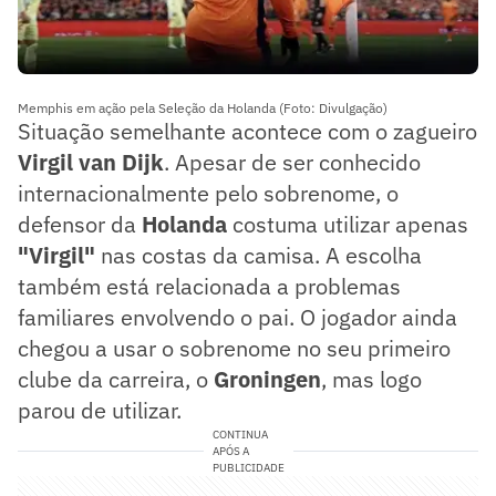
Memphis em ação pela Seleção da Holanda (Foto: Divulgação)
Situação semelhante acontece com o zagueiro
Virgil van Dijk
. Apesar de ser conhecido
internacionalmente pelo sobrenome, o
defensor da
Holanda
costuma utilizar apenas
"Virgil"
nas costas da camisa. A escolha
também está relacionada a problemas
familiares envolvendo o pai. O jogador ainda
chegou a usar o sobrenome no seu primeiro
clube da carreira, o
Groningen
, mas logo
parou de utilizar.
CONTINUA
APÓS A
PUBLICIDADE