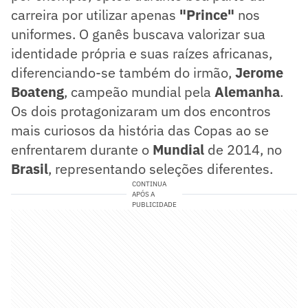
carreira por utilizar apenas
"Prince"
nos
uniformes. O ganês buscava valorizar sua
identidade própria e suas raízes africanas,
diferenciando-se também do irmão,
Jerome
Boateng
, campeão mundial pela
Alemanha
.
Os dois protagonizaram um dos encontros
mais curiosos da história das Copas ao se
enfrentarem durante o
Mundial
de 2014, no
Brasil
, representando seleções diferentes.
CONTINUA
APÓS A
PUBLICIDADE