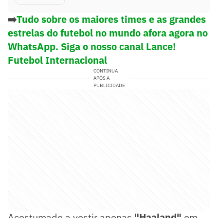
➡️
Tudo sobre os maiores times e as grandes
estrelas do futebol no mundo afora agora no
WhatsApp. Siga o nosso canal Lance!
Futebol Internacional
CONTINUA
APÓS A
PUBLICIDADE
Acostumado a vestir apenas
"Haaland"
em