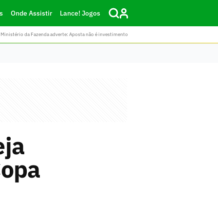
s
Onde Assistir
Lance! Jogos
Ministério da Fazenda adverte: Aposta não é investimento
eja
Copa