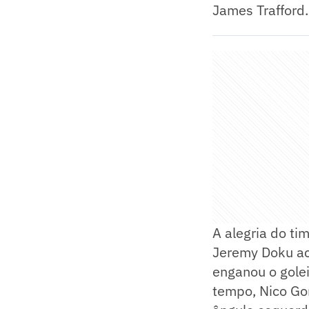
James Trafford.
A alegria do ti
Jeremy Doku ac
enganou o gole
tempo, Nico Go