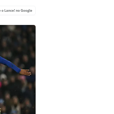
e o Lance! no Google