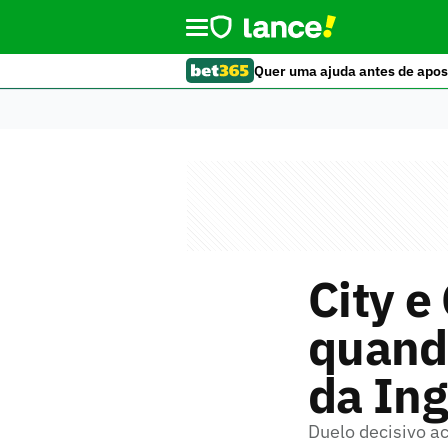
Quer uma ajuda antes de apos
City e
quando
da Ing
Duelo decisivo a