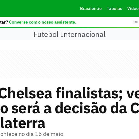
Brasileirão
Tabelas
Vídeo
tar?
Converse com o nosso assistente.
18+ 
Futebol Internacional
 Chelsea finalistas; v
 será a decisão da 
laterra
contece no dia 16 de maio