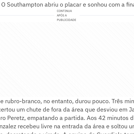
 O Southampton abriu o placar e sonhou com a fina
CONTINUA
APÓS A
PUBLICIDADE
me rubro-branco, no entanto, durou pouco. Três mi
ertou um chute de fora da área que desviou em J
iro Peretz, empatando a partida. Aos 42 minutos 
nzalez recebeu livre na entrada da área e soltou