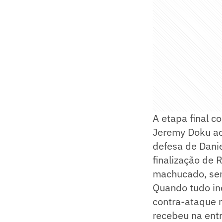
A etapa final c
Jeremy Doku ao
defesa de Dani
finalização de 
machucado, sen
Quando tudo ind
contra-ataque 
recebeu na ent