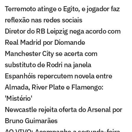
Terremoto atinge o Egito, e jogador faz
reflexão nas redes sociais
Diretor do RB Leipzig nega acordo com
Real Madrid por Diomande
Manchester City se acerta com
substituto de Rodri na janela
Espanhóis repercutem novela entre
Almada, River Plate e Flamengo:
'Mistério'
Newcastle rejeita oferta do Arsenal por
Bruno Guimarães
AO VIVO: Acompanhe a segunda-feira