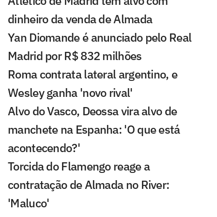
Atlético de Madrid tem alvo com
dinheiro da venda de Almada
Yan Diomande é anunciado pelo Real
Madrid por R$ 832 milhões
Roma contrata lateral argentino, e
Wesley ganha 'novo rival'
Alvo do Vasco, Deossa vira alvo de
manchete na Espanha: 'O que está
acontecendo?'
Torcida do Flamengo reage a
contratação de Almada no River:
'Maluco'