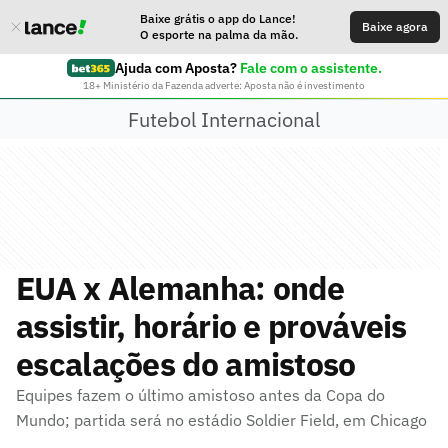
Baixe grátis o app do Lance!
Baixe agora
O esporte na palma da mão.
Ajuda com Aposta?
Fale com o assistente.
18+ Ministério da Fazenda adverte: Aposta não é investimento
Futebol Internacional
EUA x Alemanha: onde
assistir, horário e prováveis
escalações do amistoso
Equipes fazem o último amistoso antes da Copa do
Mundo; partida será no estádio Soldier Field, em Chicago