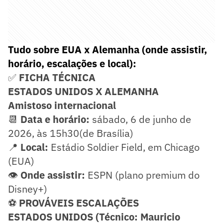
Tudo sobre EUA x Alemanha (onde assistir,
horário, escalações e local):
✅
FICHA TÉCNICA
ESTADOS UNIDOS X ALEMANHA
Amistoso
internacional
📆
Data e horário:
sábado, 6 de junho de
2026, às 15h30(de Brasília)
📍
Local:
Estádio Soldier Field, em Chicago
(EUA)
👁️
Onde assistir:
ESPN (plano premium do
Disney+)
⚽
PROVÁVEIS ESCALAÇÕES
ESTADOS UNIDOS (Técnico: Mauricio