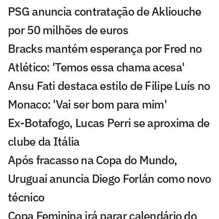
PSG anuncia contratação de Akliouche
por 50 milhões de euros
Bracks mantém esperança por Fred no
Atlético: 'Temos essa chama acesa'
Ansu Fati destaca estilo de Filipe Luís no
Monaco: 'Vai ser bom para mim'
Ex-Botafogo, Lucas Perri se aproxima de
clube da Itália
Após fracasso na Copa do Mundo,
Uruguai anuncia Diego Forlán como novo
técnico
Copa Feminina irá parar calendário do