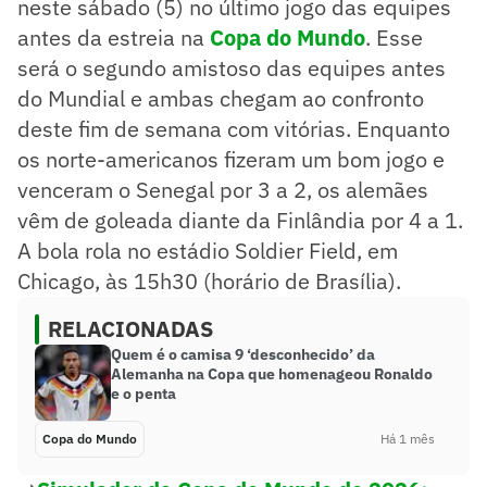
neste sábado (5) no último jogo das equipes
antes da estreia na
Copa do Mundo
. Esse
será o segundo amistoso das equipes antes
do Mundial e ambas chegam ao confronto
deste fim de semana com vitórias. Enquanto
os norte-americanos fizeram um bom jogo e
venceram o Senegal por 3 a 2, os alemães
vêm de goleada diante da Finlândia por 4 a 1.
A bola rola no estádio Soldier Field, em
Chicago, às 15h30 (horário de Brasília).
RELACIONADAS
Quem é o camisa 9 ‘desconhecido’ da
Alemanha na Copa que homenageou Ronaldo
e o penta
Copa do Mundo
Há 1 mês