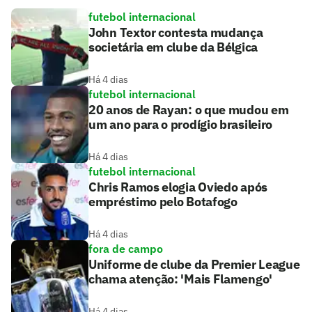
futebol internacional
John Textor contesta mudança
societária em clube da Bélgica
Há 4 dias
futebol internacional
20 anos de Rayan: o que mudou em
um ano para o prodígio brasileiro
Há 4 dias
futebol internacional
Chris Ramos elogia Oviedo após
empréstimo pelo Botafogo
Há 4 dias
fora de campo
Uniforme de clube da Premier League
chama atenção: 'Mais Flamengo'
Há 4 dias