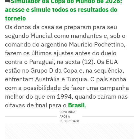
➡️
Simulador da Copa do Mundo de 2026:
acesse e simule todos os resultados do
torneio
Os donos da casa se preparam para seu
segundo Mundial como mandantes e, sob o
comando do argentino Mauricio Pochettino,
fazem os últimos ajustes antes do duelo
contra o Paraguai, na sexta (12). Os EUA
estão no Grupo D da Copa e, na sequência,
enfrentam Austrália e Turquia. O país sonha
com a possibilidade de fazer uma campanha
melhor do que em 1994, quando caíram nas
oitavas de final para o
Brasil
.
CONTINUA
APÓS A
PUBLICIDADE