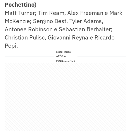
Pochettino)
Matt Turner; Tim Ream, Alex Freeman e Mark
McKenzie; Sergino Dest, Tyler Adams,
Antonee Robinson e Sebastian Berhalter;
Christian Pulisc, Giovanni Reyna e Ricardo
Pepi.
CONTINUA
APÓS A
PUBLICIDADE