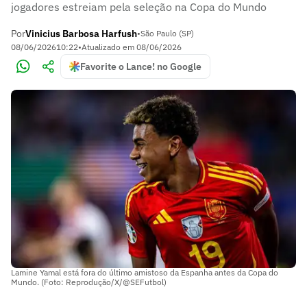
jogadores estreiam pela seleção na Copa do Mundo
Por
Vinicius Barbosa Harfush
•
São Paulo (SP)
08/06/2026
10:22
•
Atualizado em
08/06/2026
Favorite o Lance! no Google
Lamine Yamal está fora do último amistoso da Espanha antes da Copa do
Mundo. (Foto: Reprodução/X/@SEFutbol)