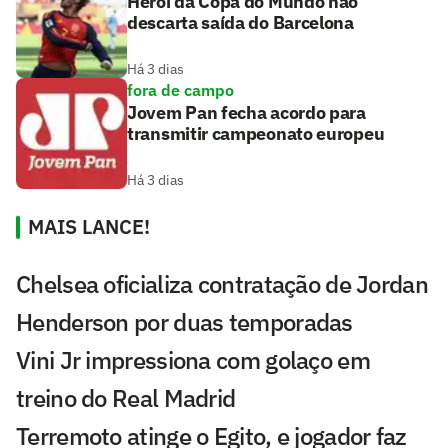
Herói da Copa do Mundo não
descarta saída do Barcelona
Há 3 dias
fora de campo
Jovem Pan fecha acordo para
transmitir campeonato europeu
Há 3 dias
MAIS LANCE!
Chelsea oficializa contratação de Jordan
Henderson por duas temporadas
Vini Jr impressiona com golaço em
treino do Real Madrid
Terremoto atinge o Egito, e jogador faz