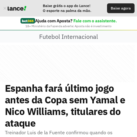
Baixe grátis o app do Lance!
Baixe agora
O esporte na palma da mão.
Ajuda com Aposta?
Fale com o assistente.
18+ Ministério da Fazenda adverte: Aposta não é investimento
Futebol Internacional
Espanha fará último jogo
antes da Copa sem Yamal e
Nico Williams, titulares do
ataque
Treinador Luis de la Fuente confirmou quando os