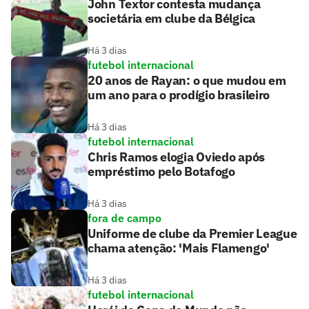
John Textor contesta mudança
societária em clube da Bélgica
Há 3 dias
futebol internacional
20 anos de Rayan: o que mudou em
um ano para o prodígio brasileiro
Há 3 dias
futebol internacional
Chris Ramos elogia Oviedo após
empréstimo pelo Botafogo
Há 3 dias
fora de campo
Uniforme de clube da Premier League
chama atenção: 'Mais Flamengo'
Há 3 dias
futebol internacional