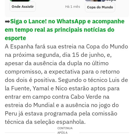
Onde Assistir
Há 1 mês
Copa do Mundo
➡️
Siga o Lance! no WhatsApp e acompanhe
em tempo real as principais notícias do
esporte
A Espanha fará sua estreia na Copa do Mundo
na próxima segunda, dia 15 de junho, e,
apesar da ausência da dupla no último
compromisso, a expectativa para o retorno
dos dois é positiva. Segundo o técnico Luis de
la Fuente, Yamal e Nico estarão aptos para
entrar em campo contra Cabo Verde na
estreia do Mundial e a ausência no jogo do
Peru já estava programada pela comissão
técnica da seleção espanhola.
CONTINUA
APÓS A