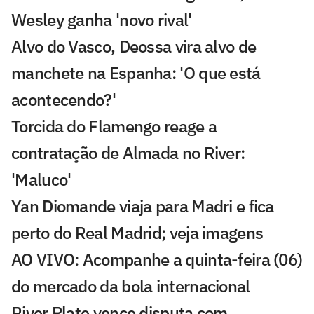
Wesley ganha 'novo rival'
Alvo do Vasco, Deossa vira alvo de
manchete na Espanha: 'O que está
acontecendo?'
Torcida do Flamengo reage a
contratação de Almada no River:
'Maluco'
Yan Diomande viaja para Madri e fica
perto do Real Madrid; veja imagens
AO VIVO: Acompanhe a quinta-feira (06)
do mercado da bola internacional
River Plate vence disputa com