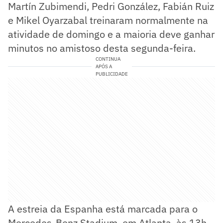
Martín Zubimendi, Pedri González, Fabián Ruiz
e Mikel Oyarzabal treinaram normalmente na
atividade de domingo e a maioria deve ganhar
minutos no amistoso desta segunda-feira.
CONTINUA
APÓS A
PUBLICIDADE
A estreia da Espanha está marcada para o
Mercedes-Benz Stadium, em Atlanta, às 13h