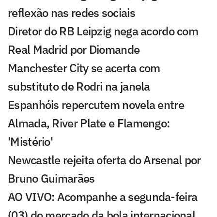
reflexão nas redes sociais
Diretor do RB Leipzig nega acordo com
Real Madrid por Diomande
Manchester City se acerta com
substituto de Rodri na janela
Espanhóis repercutem novela entre
Almada, River Plate e Flamengo:
'Mistério'
Newcastle rejeita oferta do Arsenal por
Bruno Guimarães
AO VIVO: Acompanhe a segunda-feira
(03) do mercado da bola internacional