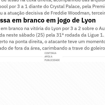
rpool por 3 a 1 diante do Crystal Palace, pela Prem
iu a atuação decisiva de Freddie Woodman, terceir
assa em branco em jogo de Lyon
em branco na vitória do Lyon por 3 a 2 sobre o Au
da neste sábado (25) pela 31ª rodada da Ligue 1.
erto na ponta direita, o atacante teve um moment
do de fora da área, carimbando a trave do goleiro
CONTINUA
APÓS A
PUBLICIDADE