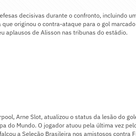
fesas decisivas durante o confronto, incluindo u
 que originou o contra-ataque para o gol marcado
u aplausos de Alisson nas tribunas do estádio.
pool, Arne Slot, atualizou o status da lesão do gol
pa do Mundo. O jogador atuou pela última vez pe
alcou a Seleção Brasileira nos amistosos contra F