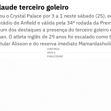
laude terceiro goleiro
ou o Crystal Palace por 3 a 1 neste sábado (25), 
tádio de Anfield e válida pela 34ª rodada da Pre
 um dos destaques a presença do terceiro goleiro
. O atleta inglês de 29 anos foi escalado como t
itular Alisson e do reserva imediato Mamardashvili
CONTINUA
APÓS A
PUBLICIDADE