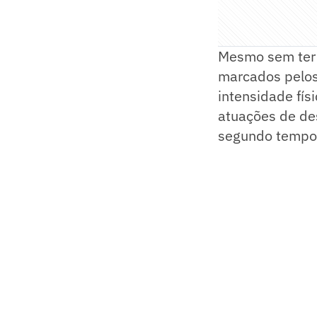
Mesmo sem ter 
marcados pelos
intensidade fís
atuações de des
segundo tempo