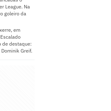
ier League. Na
o goleiro da
xerre, em
 Escalado
o de destaque:
 Dominik Greif.