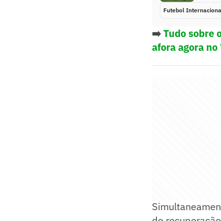
Futebol Internaciona
➡️
Tudo sobre o
afora agora no
Simultaneamente
de recuperação