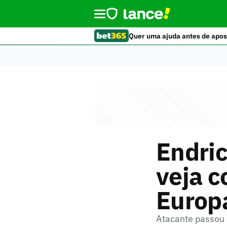
Quer uma ajuda antes de apos
Endric
veja c
Europ
Atacante passou e