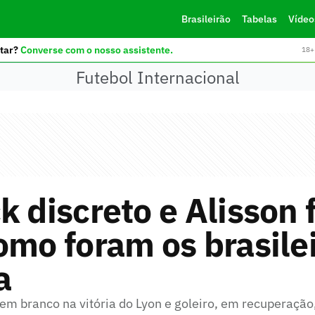
Brasileirão
Tabelas
Vídeo
tar?
Converse com o nosso assistente.
18+ 
Futebol Internacional
k discreto e Alisson 
omo foram os brasile
a
m branco na vitória do Lyon e goleiro, em recuperação,