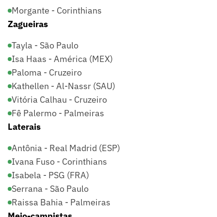
Morgante - Corinthians
Zagueiras
Tayla - São Paulo
Isa Haas - América (MEX)
Paloma - Cruzeiro
Kathellen - Al-Nassr (SAU)
Vitória Calhau - Cruzeiro
Fê Palermo - Palmeiras
Laterais
Antônia - Real Madrid (ESP)
Ivana Fuso - Corinthians
Isabela - PSG (FRA)
Serrana - São Paulo
Raissa Bahia - Palmeiras
Meio-campistas