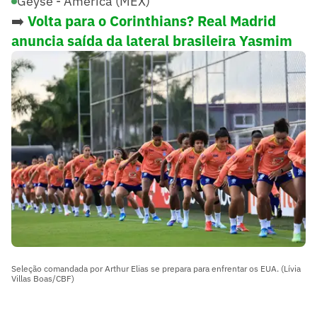
Geyse - América (MEX)
➡️
Volta para o Corinthians? Real Madrid
anuncia saída da lateral brasileira Yasmim
Seleção comandada por Arthur Elias se prepara para enfrentar os EUA. (Lívia
Villas Boas/CBF)