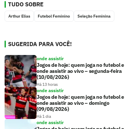
TUDO SOBRE
Arthur Elias
Futebol Feminino
Seleção Feminina
SUGERIDA PARA VOCÊ!
onde assistir
Jogos de hoje: quem joga no futebol e
onde assistir ao vivo – segunda-feira
(10/08/2026)
Há 13 horas
onde assistir
Jogos de hoje: quem joga no futebol e
onde assistir ao vivo – domingo
(09/08/2026)
Há 1 dia
onde assistir
Jogos de hoje: quem joga no futebol e