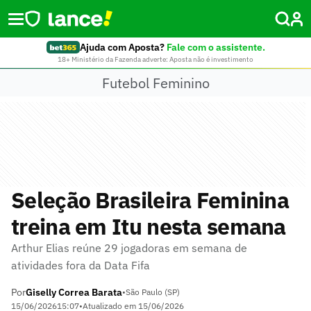
Ajuda com Aposta?
Fale com o assistente.
18+ Ministério da Fazenda adverte: Aposta não é investimento
Futebol Feminino
Seleção Brasileira Feminina
treina em Itu nesta semana
Arthur Elias reúne 29 jogadoras em semana de
atividades fora da Data Fifa
Por
Giselly Correa Barata
•
São Paulo (SP)
15/06/2026
15:07
•
Atualizado em
15/06/2026