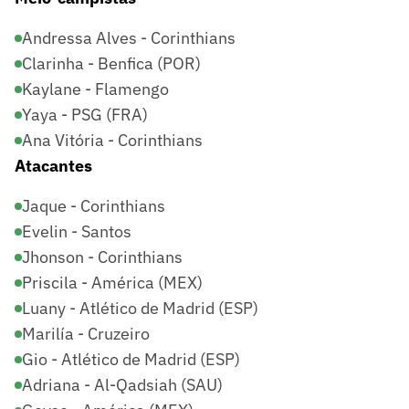
Andressa Alves - Corinthians
Clarinha - Benfica (POR)
Kaylane - Flamengo
Yaya - PSG (FRA)
Ana Vitória - Corinthians
Atacantes
Jaque - Corinthians
Evelin - Santos
Jhonson - Corinthians
Priscila - América (MEX)
Luany - Atlético de Madrid (ESP)
Marilía - Cruzeiro
Gio - Atlético de Madrid (ESP)
Adriana - Al-Qadsiah (SAU)