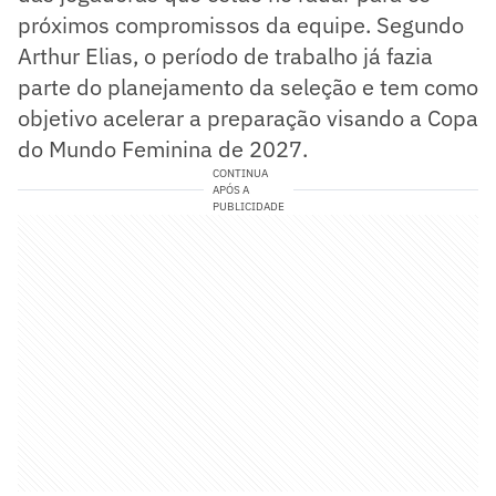
próximos compromissos da equipe. Segundo
Arthur Elias, o período de trabalho já fazia
parte do planejamento da seleção e tem como
objetivo acelerar a preparação visando a Copa
do Mundo Feminina de 2027.
CONTINUA
APÓS A
PUBLICIDADE