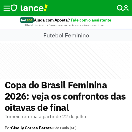
Ajuda com Aposta?
Fale com o assistente.
18+ Ministério da Fazenda adverte: Aposta não é investimento
Futebol Feminino
Copa do Brasil Feminina
2026: veja os confrontos das
oitavas de final
Torneio retorna a partir de 22 de julho
Por
Giselly Correa Barata
•
São Paulo (SP)