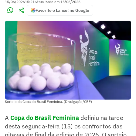
15/06/2026
15:21
•
Atualizado em
15/06/2026
Favorite o Lance! no Google
Sorteio da Copa do Brasil Feminina. (Divulgação/CBF)
A
Copa do Brasil Feminina
definiu na tarde
desta segunda-feira (15) os confrontos das
oitavas de final da edição de 2026. O sorteio