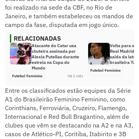
foi realizado na sede da CBF, no Rio de
Janeiro, e também estabeleceu os mandos de
campo da fase, disputada em jogo único.
RELACIONADAS
Atacante do Catar usa
Volta para o C
chuteira assinada por
Real Madrid a
Alexia Putellas durante
saída da later
estreia na Copa do
brasileira Ya
Mundo
Futebol Feminino
Futebol Feminino
Há 1 mês
Entre os classificados estão equipes da Série
A1 do Brasileirão Feminino Feminino, como
Corinthians, Ferroviária, Cruzeiro, Flamengo,
Internacional e Red Bull Bragantino, além de
clubes que vêm se destacando na A2 e na A3,
casos de Atlético-PI, Coritiba, Itabirito e 3B