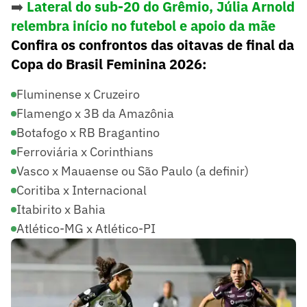
➡️
Lateral do sub-20 do Grêmio, Júlia Arnold
relembra início no futebol e apoio da mãe
Confira os confrontos das oitavas de final da
Copa do Brasil Feminina 2026:
Fluminense x Cruzeiro
Flamengo x 3B da Amazônia
Botafogo x RB Bragantino
Ferroviária x Corinthians
Vasco x Mauaense ou São Paulo (a definir)
Coritiba x Internacional
Itabirito x Bahia
Atlético-MG x Atlético-PI