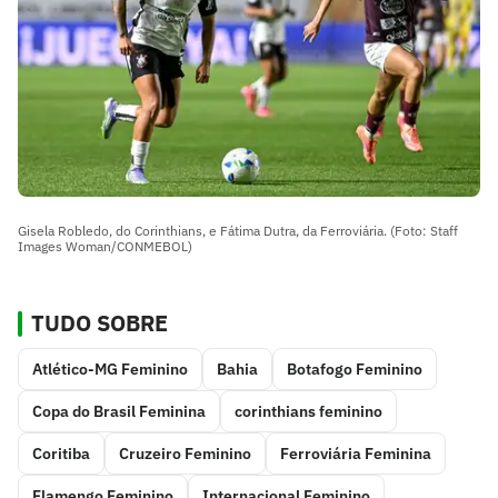
Gisela Robledo, do Corinthians, e Fátima Dutra, da Ferroviária. (Foto: Staff
Images Woman/CONMEBOL)
TUDO SOBRE
Atlético-MG Feminino
Bahia
Botafogo Feminino
Copa do Brasil Feminina
corinthians feminino
Coritiba
Cruzeiro Feminino
Ferroviária Feminina
Flamengo Feminino
Internacional Feminino