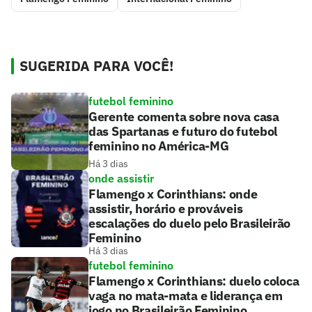
SUGERIDA PARA VOCÊ!
futebol feminino
Gerente comenta sobre nova casa
das Spartanas e futuro do futebol
feminino no América-MG
Há 3 dias
onde assistir
Flamengo x Corinthians: onde
assistir, horário e prováveis
escalações do duelo pelo Brasileirão
Feminino
Há 3 dias
futebol feminino
Flamengo x Corinthians: duelo coloca
vaga no mata-mata e liderança em
jogo no Brasileirão Feminino