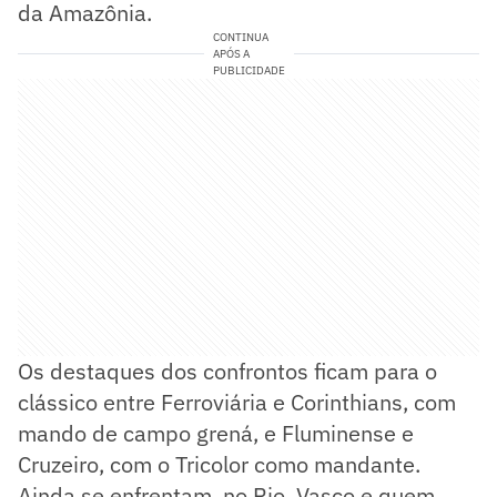
da Amazônia.
CONTINUA
APÓS A
PUBLICIDADE
Os destaques dos confrontos ficam para o
clássico entre Ferroviária e Corinthians, com
mando de campo grená, e Fluminense e
Cruzeiro, com o Tricolor como mandante.
Ainda se enfrentam, no Rio, Vasco e quem