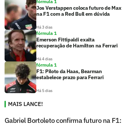
fórmula 1
Jos Verstappen coloca futuro de Max
na F1 com a Red Bull em dúvida
Há 3 dias
fórmula 1
Emerson Fittipaldi exalta
recuperação de Hamilton na Ferrari
Há 4 dias
fórmula 1
F1: Piloto da Haas, Bearman
estabelece prazo para Ferrari
Há 5 dias
MAIS LANCE!
Gabriel Bortoleto confirma futuro na F1: