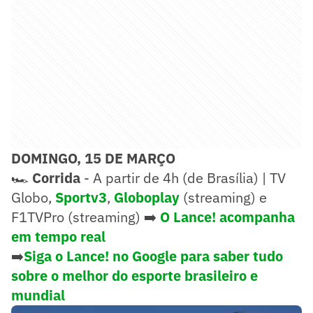
DOMINGO, 15 DE MARÇO
🏎️
Corrida
- A partir de 4h (de Brasília) | TV
Globo,
Sportv3
,
Globoplay
(streaming) e
F1TVPro (streaming) ➡️
O Lance! acompanha
em tempo real
➡️
Siga o Lance! no Google para saber tudo
sobre o melhor do esporte brasileiro e
mundial