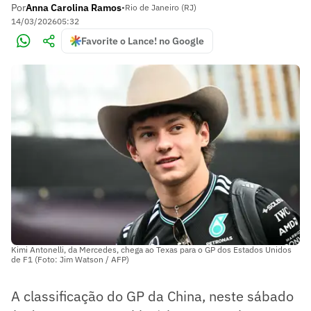
Por
Anna Carolina Ramos
•
Rio de Janeiro (RJ)
14/03/2026
05:32
Favorite o Lance! no Google
Kimi Antonelli, da Mercedes, chega ao Texas para o GP dos Estados Unidos
de F1 (Foto: Jim Watson / AFP)
A classificação do GP da China, neste sábado