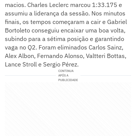
macios. Charles Leclerc marcou 1:33.175 e
assumiu a liderança da sessão. Nos minutos
finais, os tempos começaram a cair e Gabriel
Bortoleto conseguiu encaixar uma boa volta,
subindo para a sétima posição e garantindo
vaga no Q2. Foram eliminados Carlos Sainz,
Alex Albon, Fernando Alonso, Valtteri Bottas,
Lance Stroll e Sergio Pérez.
CONTINUA
APÓS A
PUBLICIDADE