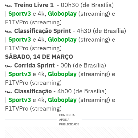
🏎️
Treino Livre 1
- 00h30 (de Brasília)
|
Sportv3
e 4k,
Globoplay
(streaming) e
F1TVPro (streaming)
🏎️
Classificação Sprint
- 4h30 (de Brasília)
|
Sportv3
e 4k,
Globoplay
(streaming) e
F1TVPro (streaming)
SÁBADO, 14 DE MARÇO
🏎️
Corrida Sprint
- 00h (de Brasília)
|
Sportv3
e 4k,
Globoplay
(streaming) e
F1TVPro (streaming)
🏎️
Classificação
- 4h00 (de Brasília)
|
Sportv3
e 4k,
Globoplay
(streaming) e
F1TVPro (streaming)
CONTINUA
APÓS A
PUBLICIDADE