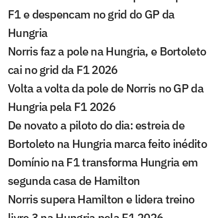
F1 e despencam no grid do GP da
Hungria
Norris faz a pole na Hungria, e Bortoleto
cai no grid da F1 2026
Volta a volta da pole de Norris no GP da
Hungria pela F1 2026
De novato a piloto do dia: estreia de
Bortoleto na Hungria marca feito inédito
Domínio na F1 transforma Hungria em
segunda casa de Hamilton
Norris supera Hamilton e lidera treino
livre 3 na Hungria pela F1 2026