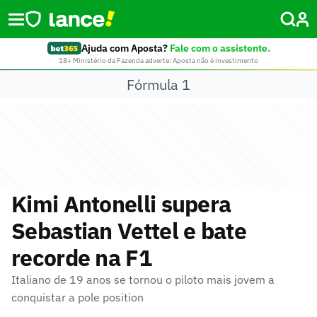
Ajuda com Aposta?
Fale com o assistente.
18+ Ministério da Fazenda adverte: Aposta não é investimento
Fórmula 1
Kimi Antonelli supera
Sebastian Vettel e bate
recorde na F1
Italiano de 19 anos se tornou o piloto mais jovem a
conquistar a pole position