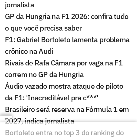
jornalista
GP da Hungria na F1 2026: confira tudo
o que você precisa saber
F1: Gabriel Bortoleto lamenta problema
crônico na Audi
Rivais de Rafa Câmara por vaga na F1
correm no GP da Hungria
Áudio vazado mostra ataque de piloto
da F1: 'Inacreditável pra c***'
Brasileiro será reserva na Fórmula 1 em
2027, indica jornalista
Bortoleto entra no top 3 do ranking do