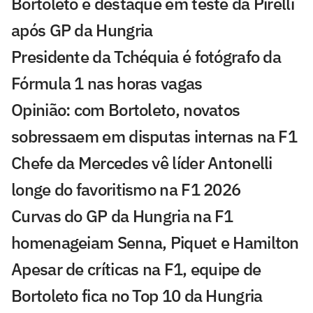
Bortoleto é destaque em teste da Pirelli
após GP da Hungria
Presidente da Tchéquia é fotógrafo da
Fórmula 1 nas horas vagas
Opinião: com Bortoleto, novatos
sobressaem em disputas internas na F1
Chefe da Mercedes vê líder Antonelli
longe do favoritismo na F1 2026
Curvas do GP da Hungria na F1
homenageiam Senna, Piquet e Hamilton
Apesar de críticas na F1, equipe de
Bortoleto fica no Top 10 da Hungria