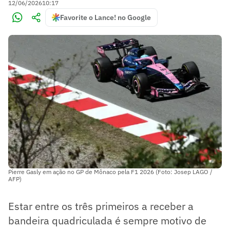
12/06/2026
10:17
Favorite o Lance! no Google
Pierre Gasly em ação no GP de Mônaco pela F1 2026 (Foto: Josep LAGO /
AFP)
Estar entre os três primeiros a receber a
bandeira quadriculada é sempre motivo de