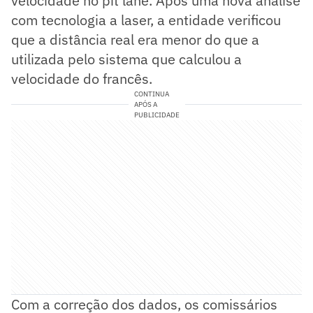
velocidade no pit lane. Após uma nova análise
com tecnologia a laser, a entidade verificou
que a distância real era menor do que a
utilizada pelo sistema que calculou a
velocidade do francês.
CONTINUA
APÓS A
PUBLICIDADE
Com a correção dos dados, os comissários