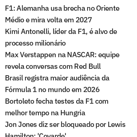
F1: Alemanha usa brecha no Oriente
Médio e mira volta em 2027
Kimi Antonelli, líder da F1, é alvo de
processo milionário
Max Verstappen na NASCAR: equipe
revela conversas com Red Bull
Brasil registra maior audiência da
Fórmula 1 no mundo em 2026
Bortoleto fecha testes da F1 com
melhor tempo na Hungria
Jon Jones diz ser bloqueado por Lewis
Hamilton: 'Covarde'