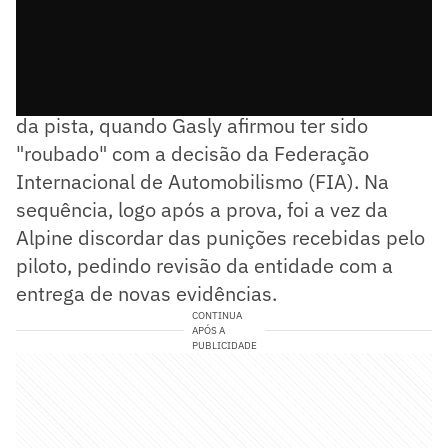
As primeiras reclamações surgiram já dentro
da pista, quando Gasly afirmou ter sido
"roubado" com a decisão da Federação
Internacional de Automobilismo (FIA). Na
sequência, logo após a prova, foi a vez da
Alpine discordar das punições recebidas pelo
piloto, pedindo revisão da entidade com a
entrega de novas evidências.
CONTINUA
APÓS A
PUBLICIDADE