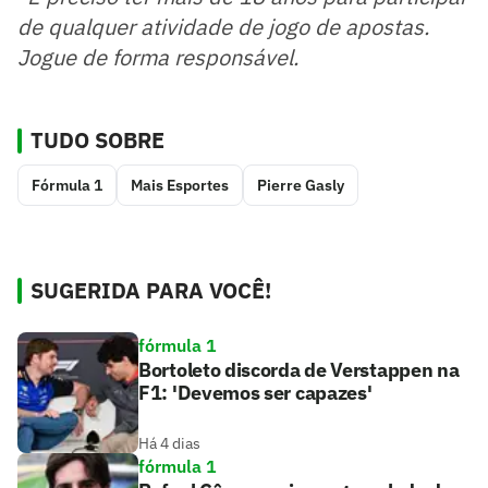
de qualquer atividade de jogo de apostas.
Jogue de forma responsável.
TUDO SOBRE
Fórmula 1
Mais Esportes
Pierre Gasly
SUGERIDA PARA VOCÊ!
fórmula 1
Bortoleto discorda de Verstappen na
F1: 'Devemos ser capazes'
Há 4 dias
fórmula 1