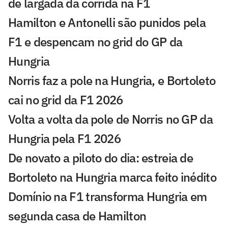
de largada da corrida na F1
Hamilton e Antonelli são punidos pela
F1 e despencam no grid do GP da
Hungria
Norris faz a pole na Hungria, e Bortoleto
cai no grid da F1 2026
Volta a volta da pole de Norris no GP da
Hungria pela F1 2026
De novato a piloto do dia: estreia de
Bortoleto na Hungria marca feito inédito
Domínio na F1 transforma Hungria em
segunda casa de Hamilton