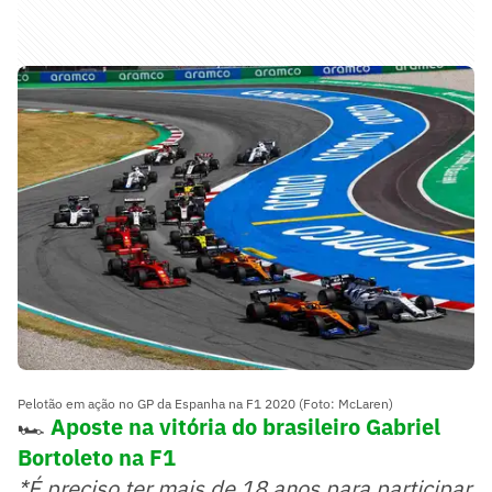
Pelotão em ação no GP da Espanha na F1 2020 (Foto: McLaren)
🏎️
Aposte na vitória do brasileiro Gabriel
Bortoleto na F1
*É preciso ter mais de 18 anos para participar