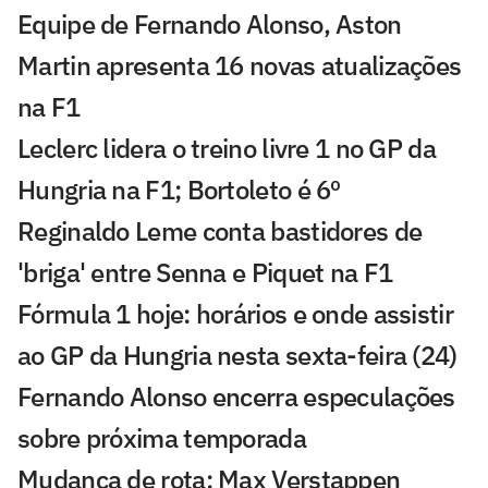
Equipe de Fernando Alonso, Aston
Martin apresenta 16 novas atualizações
na F1
Leclerc lidera o treino livre 1 no GP da
Hungria na F1; Bortoleto é 6º
Reginaldo Leme conta bastidores de
'briga' entre Senna e Piquet na F1
Fórmula 1 hoje: horários e onde assistir
ao GP da Hungria nesta sexta-feira (24)
Fernando Alonso encerra especulações
sobre próxima temporada
Mudança de rota: Max Verstappen