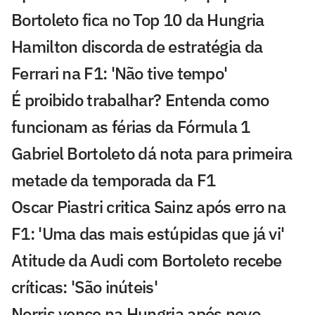
Bortoleto fica no Top 10 da Hungria
Hamilton discorda de estratégia da
Ferrari na F1: 'Não tive tempo'
É proibido trabalhar? Entenda como
funcionam as férias da Fórmula 1
Gabriel Bortoleto dá nota para primeira
metade da temporada da F1
Oscar Piastri critica Sainz após erro na
F1: 'Uma das mais estúpidas que já vi'
Atitude da Audi com Bortoleto recebe
críticas: 'São inúteis'
Norris vence na Hungria após novo