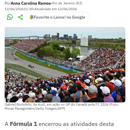
Por
Anna Carolina Ramos
•
Rio de Janeiro (RJ)
12/06/2026
11:30
•
Atualizado em
12/06/2026
Favorite o Lance! no Google
Gabriel Bortoleto, da Audi, em ação no GP do Canadá pela F1 2026 (Foto:
Minas Panagiotakis/Getty Images/AFP)
A
Fórmula 1
encerrou as atividades desta