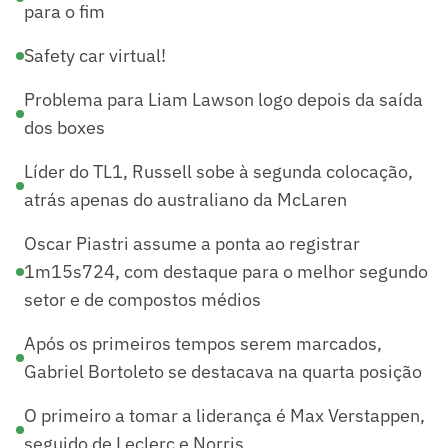
para o fim
Safety car virtual!
Problema para Liam Lawson logo depois da saída
dos boxes
Líder do TL1, Russell sobe à segunda colocação,
atrás apenas do australiano da McLaren
Oscar Piastri assume a ponta ao registrar
1m15s724, com destaque para o melhor segundo
setor e de compostos médios
Após os primeiros tempos serem marcados,
Gabriel Bortoleto se destacava na quarta posição
O primeiro a tomar a liderança é Max Verstappen,
seguido de Leclerc e Norris