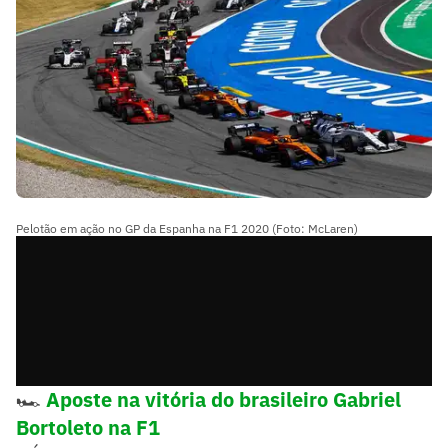
Pelotão em ação no GP da Espanha na F1 2020 (Foto: McLaren)
🏎️
Aposte na vitória do brasileiro Gabriel
Bortoleto na F1