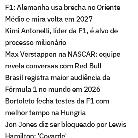
F1: Alemanha usa brecha no Oriente
Médio e mira volta em 2027
Kimi Antonelli, líder da F1, é alvo de
processo milionário
Max Verstappen na NASCAR: equipe
revela conversas com Red Bull
Brasil registra maior audiência da
Fórmula 1 no mundo em 2026
Bortoleto fecha testes da F1 com
melhor tempo na Hungria
Jon Jones diz ser bloqueado por Lewis
Hamilton: 'Covarde'