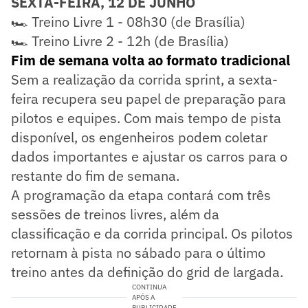
SEXTA-FEIRA, 12 DE JUNHO
🏎️ Treino Livre 1 - 08h30 (de Brasília)
🏎️ Treino Livre 2 - 12h (de Brasília)
Fim de semana volta ao formato tradicional
Sem a realização da corrida sprint, a sexta-
feira recupera seu papel de preparação para
pilotos e equipes. Com mais tempo de pista
disponível, os engenheiros podem coletar
dados importantes e ajustar os carros para o
restante do fim de semana.
A programação da etapa contará com três
sessões de treinos livres, além da
classificação e da corrida principal. Os pilotos
retornam à pista no sábado para o último
treino antes da definição do grid de largada.
CONTINUA
APÓS A
PUBLICIDADE