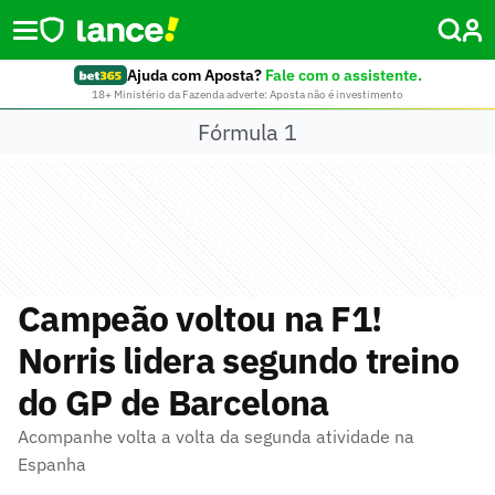
Ajuda com Aposta?
Fale com o assistente.
18+ Ministério da Fazenda adverte: Aposta não é investimento
Fórmula 1
Campeão voltou na F1!
Norris lidera segundo treino
do GP de Barcelona
Acompanhe volta a volta da segunda atividade na
Espanha