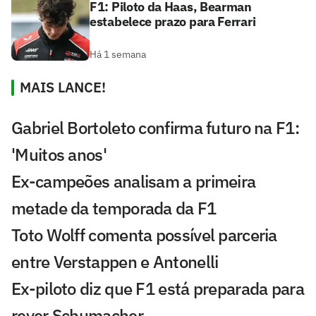
F1: Piloto da Haas, Bearman
estabelece prazo para Ferrari
Há 1 semana
MAIS LANCE!
Gabriel Bortoleto confirma futuro na F1:
'Muitos anos'
Ex-campeões analisam a primeira
metade da temporada da F1
Toto Wolff comenta possível parceria
entre Verstappen e Antonelli
Ex-piloto diz que F1 está preparada para
rever Schumacher