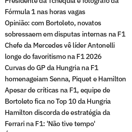
Presidente da Tchéquia é fotógrafo da
Fórmula 1 nas horas vagas
Opinião: com Bortoleto, novatos
sobressaem em disputas internas na F1
Chefe da Mercedes vê líder Antonelli
longe do favoritismo na F1 2026
Curvas do GP da Hungria na F1
homenageiam Senna, Piquet e Hamilton
Apesar de críticas na F1, equipe de
Bortoleto fica no Top 10 da Hungria
Hamilton discorda de estratégia da
Ferrari na F1: 'Não tive tempo'