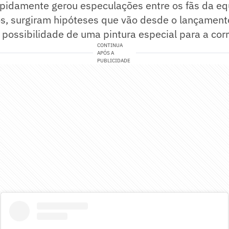
pidamente gerou especulações entre os fãs da equ
s, surgiram hipóteses que vão desde o lançament
 possibilidade de uma pintura especial para a cor
CONTINUA
APÓS A
PUBLICIDADE