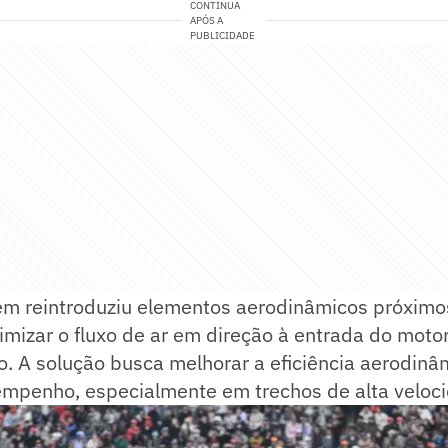
CONTINUA
APÓS A
PUBLICIDADE
m reintroduziu elementos aerodinâmicos próximo
timizar o fluxo de ar em direção à entrada do motor
ro. A solução busca melhorar a eficiência aerodinâm
mpenho, especialmente em trechos de alta veloc