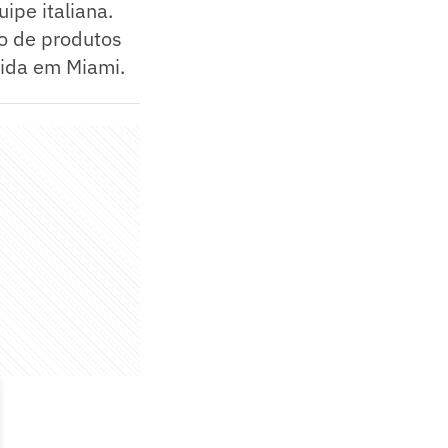
ipe italiana.
o de produtos
rida em Miami.