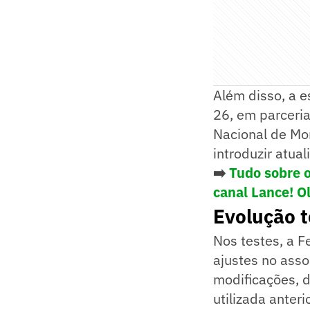
Além disso, a e
26, em parceri
Nacional de Mo
introduzir atual
➡️
Tudo sobre 
canal Lance! O
Evolução t
Nos testes, a F
ajustes no asso
modificações, d
utilizada anter