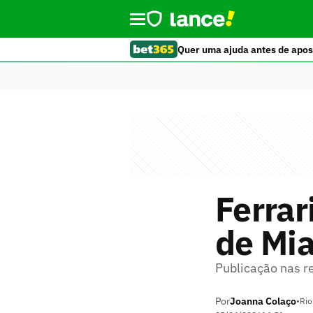
Quer uma ajuda antes de apos
Ferrar
de Mi
Publicação nas r
Por
Joanna Colaço
•
Rio