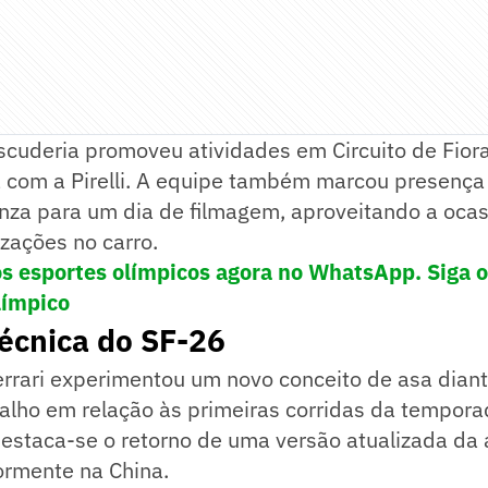
scuderia promoveu atividades em Circuito de Fior
a com a Pirelli. A equipe também marcou presen
nza para um dia de filmagem, aproveitando a ocas
izações no carro.
os esportes olímpicos agora no WhatsApp. Siga 
límpico
écnica do SF-26
errari experimentou um novo conceito de asa diant
alho em relação às primeiras corridas da tempora
estaca-se o retorno de uma versão atualizada da 
iormente na China.