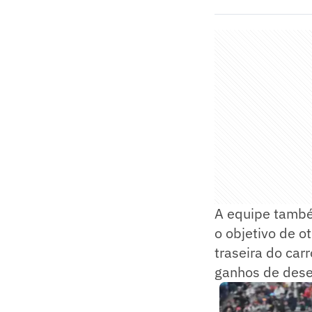
A equipe també
o objetivo de o
traseira do car
ganhos de dese