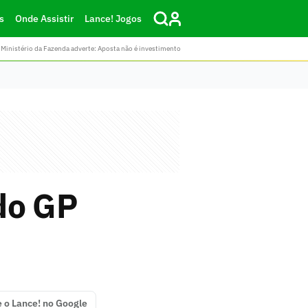
s
Onde Assistir
Lance! Jogos
Ministério da Fazenda adverte: Aposta não é investimento
 do GP
e o Lance! no Google