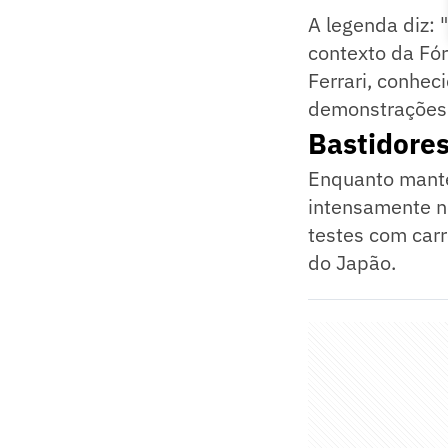
A legenda diz: "
contexto da Fór
Ferrari, conhec
demonstrações
Bastidores
Enquanto mantém
intensamente no
testes com carr
do Japão.