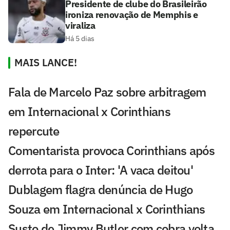
Presidente de clube do Brasileirão
ironiza renovação de Memphis e
viraliza
Há 5 dias
MAIS LANCE!
Fala de Marcelo Paz sobre arbitragem
em Internacional x Corinthians
repercute
Comentarista provoca Corinthians após
derrota para o Inter: 'A vaca deitou'
Dublagem flagra denúncia de Hugo
Souza em Internacional x Corinthians
Susto de Jimmy Butler com cobra volta