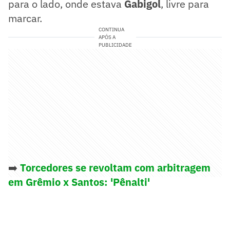
para o lado, onde estava
Gabigol
, livre para
marcar.
CONTINUA
APÓS A
PUBLICIDADE
➡️
Torcedores se revoltam com arbitragem
em Grêmio x Santos: 'Pênalti'