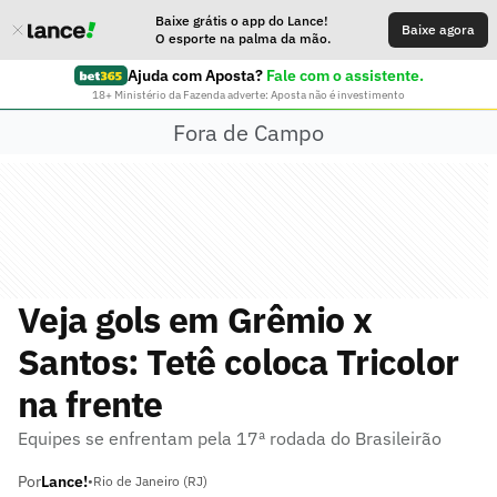
Baixe grátis o app do Lance!
Baixe agora
O esporte na palma da mão.
Ajuda com Aposta?
Fale com o assistente.
18+ Ministério da Fazenda adverte: Aposta não é investimento
Fora de Campo
Veja gols em Grêmio x
Santos: Tetê coloca Tricolor
na frente
Equipes se enfrentam pela 17ª rodada do Brasileirão
Por
Lance!
•
Rio de Janeiro (RJ)