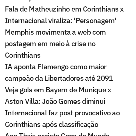
Fala de Matheuzinho em Corinthians x
Internacional viraliza: 'Personagem'
Memphis movimenta a web com
postagem em meio à crise no
Corinthians
IA aponta Flamengo como maior
campeão da Libertadores até 2091
Veja gols em Bayern de Munique x
Aston Villa: João Gomes diminui
Internacional faz post provocativo ao
Corinthians após classificação
Ana Thaís projeta Copa do Mundo