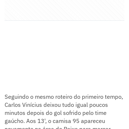
Seguindo o mesmo roteiro do primeiro tempo,
Carlos Vinícius deixou tudo igual poucos
minutos depois do gol sofrido pelo time
gaúcho. Aos 13', o camisa 95 apareceu
novamente na área do Peixe para marcar.