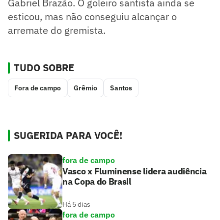
Gabriel Brazão. O goleiro santista ainda se
esticou, mas não conseguiu alcançar o
arremate do gremista.
TUDO SOBRE
Fora de campo
Grêmio
Santos
SUGERIDA PARA VOCÊ!
fora de campo
Vasco x Fluminense lidera audiência
na Copa do Brasil
Há 5 dias
fora de campo