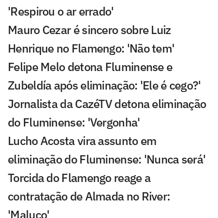
'Respirou o ar errado'
Mauro Cezar é sincero sobre Luiz
Henrique no Flamengo: 'Não tem'
Felipe Melo detona Fluminense e
Zubeldía após eliminação: 'Ele é cego?'
Jornalista da CazéTV detona eliminação
do Fluminense: 'Vergonha'
Lucho Acosta vira assunto em
eliminação do Fluminense: 'Nunca será'
Torcida do Flamengo reage a
contratação de Almada no River:
'Maluco'