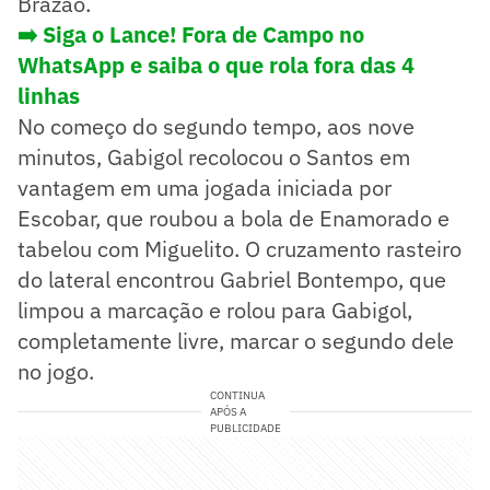
Brazão.
➡️ Siga o Lance! Fora de Campo no
WhatsApp e saiba o que rola fora das 4
linhas
No começo do segundo tempo, aos nove
minutos, Gabigol recolocou o Santos em
vantagem em uma jogada iniciada por
Escobar, que roubou a bola de Enamorado e
tabelou com Miguelito. O cruzamento rasteiro
do lateral encontrou Gabriel Bontempo, que
limpou a marcação e rolou para Gabigol,
completamente livre, marcar o segundo dele
no jogo.
CONTINUA
APÓS A
PUBLICIDADE