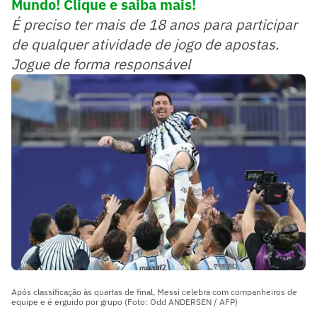
Mundo! Clique e saiba mais!
É preciso ter mais de 18 anos para participar
de qualquer atividade de jogo de apostas.
Jogue de forma responsável
Após classificação às quartas de final, Messi celebra com companheiros de
equipe e é erguido por grupo (Foto: Odd ANDERSEN / AFP)