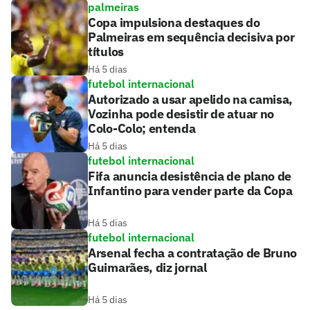
palmeiras
Copa impulsiona destaques do
Palmeiras em sequência decisiva por
títulos
Há 5 dias
futebol internacional
Autorizado a usar apelido na camisa,
Vozinha pode desistir de atuar no
Colo-Colo; entenda
Há 5 dias
futebol internacional
Fifa anuncia desistência de plano de
Infantino para vender parte da Copa
Há 5 dias
futebol internacional
Arsenal fecha a contratação de Bruno
Guimarães, diz jornal
Há 5 dias