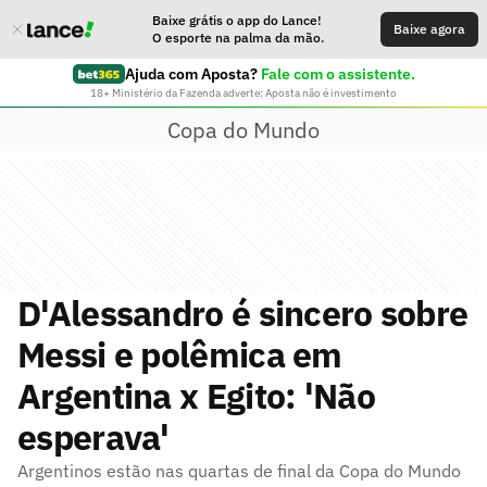
Baixe grátis o app do Lance!
Baixe agora
O esporte na palma da mão.
Ajuda com Aposta?
Fale com o assistente.
18+ Ministério da Fazenda adverte: Aposta não é investimento
Copa do Mundo
D'Alessandro é sincero sobre
Messi e polêmica em
Argentina x Egito: 'Não
esperava'
Argentinos estão nas quartas de final da Copa do Mundo