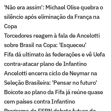
'Não era assim': Michael Olise quebra o
silêncio após eliminação da França na
Copa
Torcedores reagem à fala de Ancelotti
sobre Brasil na Copa: 'Esqueceu'
Fifa dá ultimato às federações e vê Uefa
contra-atacar plano de Infantino
Ancelotti encerra ciclo de Neymar na
Seleção Brasileira: 'Pensar no futuro'
Boicote ao plano da Fifa já reúne quase
cem países contra Infantino
Programa da ESPN debate futuro do