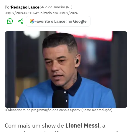
Por
Redação Lance!
•
Rio de Janeiro (RJ)
08/07/2026
06:10
•
Atualizado em
08/07/2026
Favorite o Lance! no Google
D'Alessandro na programação dos canais Sportv (Foto: Reprodução)
Com mais um show de
Lionel Messi
, a