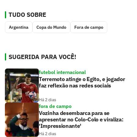
TUDO SOBRE
Argentina
Copa do Mundo
Fora de campo
SUGERIDA PARA VOCÊ!
futebol internacional
Terremoto atinge o Egito, e jogador
faz reflexão nas redes sociais
Há 2 dias
fora de campo
Vozinha desembarca para se
apresentar no Colo-Colo e viraliza:
'Impressionante'
Há 2 dias