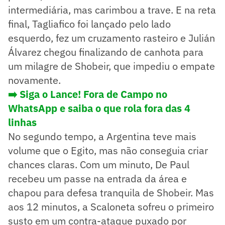
intermediária, mas carimbou a trave. E na reta
final, Tagliafico foi lançado pelo lado
esquerdo, fez um cruzamento rasteiro e Julián
Álvarez chegou finalizando de canhota para
um milagre de Shobeir, que impediu o empate
novamente.
➡️ Siga o Lance! Fora de Campo no
WhatsApp e saiba o que rola fora das 4
linhas
No segundo tempo, a Argentina teve mais
volume que o Egito, mas não conseguia criar
chances claras. Com um minuto, De Paul
recebeu um passe na entrada da área e
chapou para defesa tranquila de Shobeir. Mas
aos 12 minutos, a Scaloneta sofreu o primeiro
susto em um contra-ataque puxado por