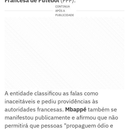
Francesa de Futebol
(FFF).
CONTINUA
APÓS A
PUBLICIDADE
A entidade classificou as falas como
inaceitáveis e pediu providências às
autoridades francesas.
Mbappé
também se
manifestou publicamente e afirmou que não
permitirá que pessoas "propaguem ódio e