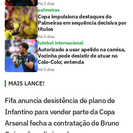
Há 2 dias
palmeiras
Copa impulsiona destaques do
Palmeiras em sequência decisiva por
títulos
Há 5 dias
futebol internacional
Autorizado a usar apelido na camisa,
Vozinha pode desistir de atuar no
Colo-Colo; entenda
Há 5 dias
MAIS LANCE!
Fifa anuncia desistência de plano de
Infantino para vender parte da Copa
Arsenal fecha a contratação de Bruno