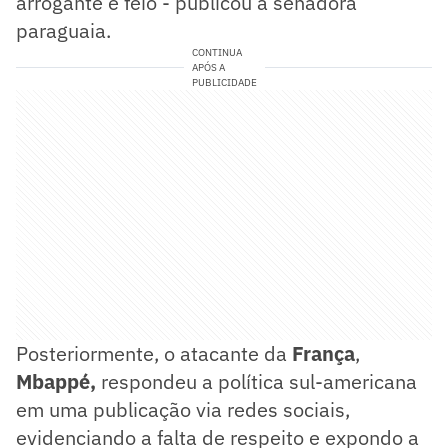
arrogante e feio - publicou a senadora
paraguaia.
CONTINUA
APÓS A
PUBLICIDADE
Posteriormente, o atacante da
França
,
Mbappé,
respondeu a política sul-americana
em uma publicação via redes sociais,
evidenciando a falta de respeito e expondo a