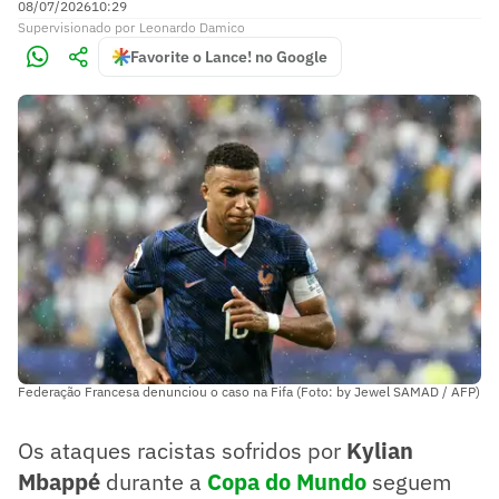
08/07/2026
10:29
Supervisionado
por
Leonardo Damico
Favorite o Lance! no Google
Federação Francesa denunciou o caso na Fifa (Foto: by Jewel SAMAD / AFP)
Os ataques racistas sofridos por
Kylian
Mbappé
durante a
Copa do Mundo
seguem