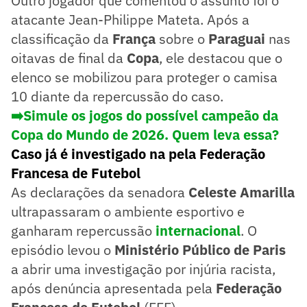
Outro jogador que comentou o assunto foi o
atacante Jean-Philippe Mateta. Após a
classificação da
França
sobre o
Paraguai
nas
oitavas de final da
Copa
, ele destacou que o
elenco se mobilizou para proteger o camisa
10 diante da repercussão do caso.
➡️
Simule os jogos do possível campeão da
Copa do Mundo de 2026. Quem leva essa?
Caso já é investigado na pela Federação
Francesa de Futebol
As declarações da senadora
Celeste Amarilla
ultrapassaram o ambiente esportivo e
ganharam repercussão
internacional
. O
episódio levou o
Ministério Público de Paris
a abrir uma investigação por injúria racista,
após denúncia apresentada pela
Federação