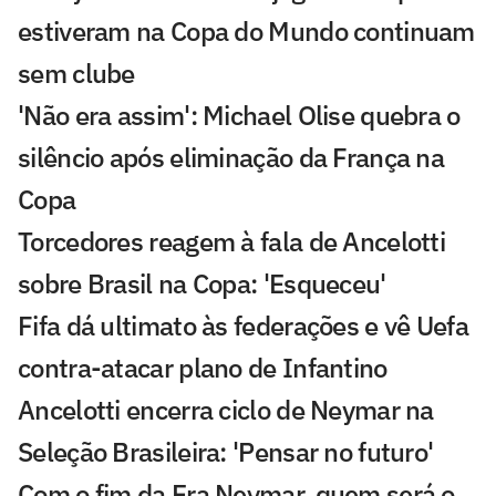
estiveram na Copa do Mundo continuam
sem clube
'Não era assim': Michael Olise quebra o
silêncio após eliminação da França na
Copa
Torcedores reagem à fala de Ancelotti
sobre Brasil na Copa: 'Esqueceu'
Fifa dá ultimato às federações e vê Uefa
contra-atacar plano de Infantino
Ancelotti encerra ciclo de Neymar na
Seleção Brasileira: 'Pensar no futuro'
Com o fim da Era Neymar, quem será o