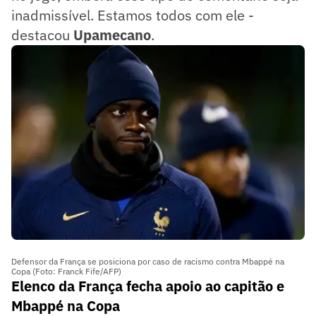
inadmissível. Estamos todos com ele -
destacou
Upamecano
.
Defensor da França se posiciona por caso de racismo contra Mbappé na
Copa (Foto: Franck Fife/AFP)
Elenco da França fecha apoio ao capitão e
Mbappé na Copa