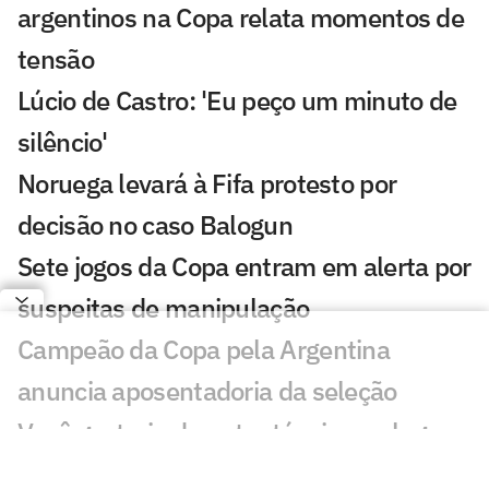
argentinos na Copa relata momentos de
tensão
Lúcio de Castro: 'Eu peço um minuto de
silêncio'
Noruega levará à Fifa protesto por
decisão no caso Balogun
Sete jogos da Copa entram em alerta por
suspeitas de manipulação
Campeão da Copa pela Argentina
anuncia aposentadoria da seleção
Você gostaria de outro técnico no lugar
de Ancelotti na Seleção? Vote