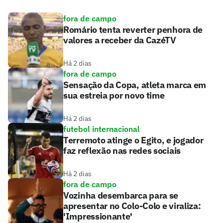
fora de campo
Romário tenta reverter penhora de
valores a receber da CazéTV
Há 2 dias
fora de campo
Sensação da Copa, atleta marca em
sua estreia por novo time
Há 2 dias
futebol internacional
Terremoto atinge o Egito, e jogador
faz reflexão nas redes sociais
Há 2 dias
fora de campo
Vozinha desembarca para se
apresentar no Colo-Colo e viraliza:
'Impressionante'