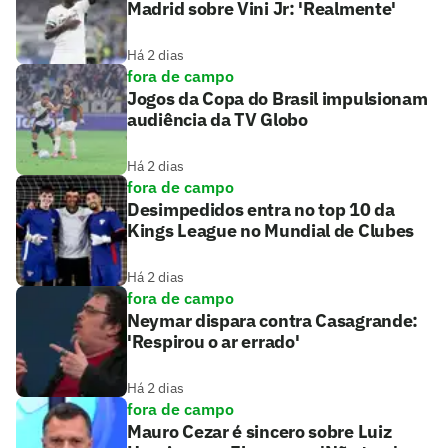
Madrid sobre Vini Jr: 'Realmente'
Há 2 dias
fora de campo
Jogos da Copa do Brasil impulsionam
audiência da TV Globo
Há 2 dias
fora de campo
Desimpedidos entra no top 10 da
Kings League no Mundial de Clubes
Há 2 dias
fora de campo
Neymar dispara contra Casagrande:
'Respirou o ar errado'
Há 2 dias
fora de campo
Mauro Cezar é sincero sobre Luiz