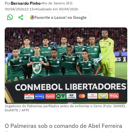
Por
Bernardo Pinho
•
Rio de Janeiro (RJ)
30/04/2026
12:13
•
Atualizado em
30/04/2026
Favorite o Lance! no Google
Jogadores do Palmeiras perfilados antes de enfrentar o Cerro (Foto: DANIEL
DUARTE / AFP)
O Palmeiras sob o comando de Abel Ferreira