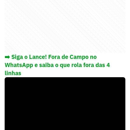
➡️ Siga o Lance! Fora de Campo no
WhatsApp e saiba o que rola fora das 4
linhas