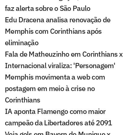
faz alerta sobre o São Paulo
Edu Dracena analisa renovação de
Memphis com Corinthians após
eliminação
Fala de Matheuzinho em Corinthians x
Internacional viraliza: 'Personagem'
Memphis movimenta a web com
postagem em meio à crise no
Corinthians
IA aponta Flamengo como maior
campeão da Libertadores até 2091
Veja gols em Bayern de Munique x