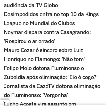
audiência da TV Globo
Desimpedidos entra no top 10 da Kings
League no Mundial de Clubes
Neymar dispara contra Casagrande:
'Respirou o ar errado'
Mauro Cezar é sincero sobre Luiz
Henrique no Flamengo: 'Não tem'
Felipe Melo detona Fluminense e
Zubeldía após eliminação: 'Ele é cego?'
Jornalista da CazéTV detona eliminação
do Fluminense: 'Vergonha'
Lucho Acosta vira assunto em