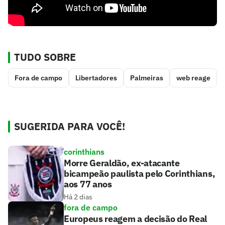
TUDO SOBRE
Fora de campo
Libertadores
Palmeiras
web reage
SUGERIDA PARA VOCÊ!
corinthians
Morre Geraldão, ex-atacante
bicampeão paulista pelo Corinthians,
aos 77 anos
Há 2 dias
fora de campo
Europeus reagem a decisão do Real