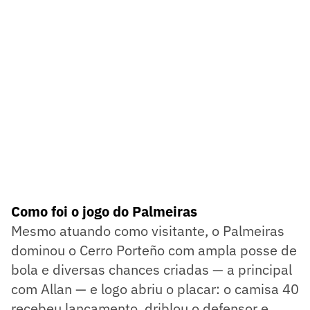
Como foi o jogo do Palmeiras
Mesmo atuando como visitante, o Palmeiras
dominou o Cerro Porteño com ampla posse de
bola e diversas chances criadas — a principal
com Allan — e logo abriu o placar: o camisa 40
recebeu lançamento, driblou o defensor e