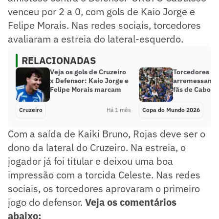
venceu por 2 a 0, com gols de Kaio Jorge e
Felipe Morais. Nas redes sociais, torcedores
avaliaram a estreia do lateral-esquerdo.
RELACIONADAS
Veja os gols de Cruzeiro
Torcedores da
x Defensor: Kaio Jorge e
arremessam o
Felipe Morais marcam
fãs de Cabo V
Cruzeiro
Há 1 mês
Copa do Mundo 2026
Com a saída de Kaiki Bruno, Rojas deve ser o
dono da lateral do Cruzeiro. Na estreia, o
jogador já foi titular e deixou uma boa
impressão com a torcida Celeste. Nas redes
sociais, os torcedores aprovaram o primeiro
jogo do defensor.
Veja os comentários
abaixo: