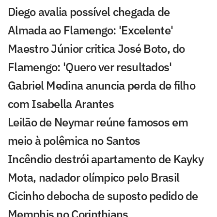
Diego avalia possível chegada de
Almada ao Flamengo: 'Excelente'
Maestro Júnior critica José Boto, do
Flamengo: 'Quero ver resultados'
Gabriel Medina anuncia perda de filho
com Isabella Arantes
Leilão de Neymar reúne famosos em
meio à polêmica no Santos
Incêndio destrói apartamento de Kayky
Mota, nadador olímpico pelo Brasil
Cicinho debocha de suposto pedido de
Memphis no Corinthians