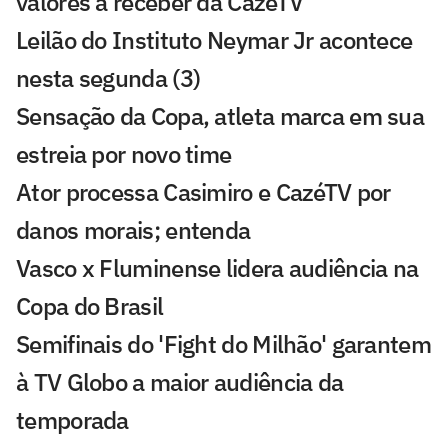
valores a receber da CazéTV
Leilão do Instituto Neymar Jr acontece
nesta segunda (3)
Sensação da Copa, atleta marca em sua
estreia por novo time
Ator processa Casimiro e CazéTV por
danos morais; entenda
Vasco x Fluminense lidera audiência na
Copa do Brasil
Semifinais do 'Fight do Milhão' garantem
à TV Globo a maior audiência da
temporada