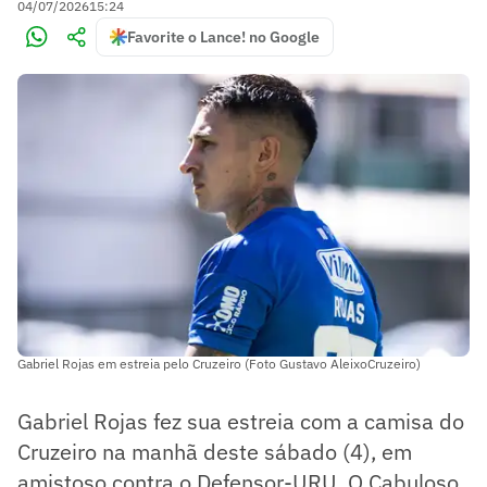
04/07/2026
15:24
Favorite o Lance! no Google
Gabriel Rojas em estreia pelo Cruzeiro (Foto Gustavo AleixoCruzeiro)
Gabriel Rojas fez sua estreia com a camisa do
Cruzeiro na manhã deste sábado (4), em
amistoso contra o Defensor-URU. O Cabuloso