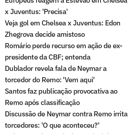
Europeus reagem a Estevão em Chelsea
x Juventus: 'Precisa'
Veja gol em Chelsea x Juventus: Edon
Zhegrova decide amistoso
Romário perde recurso em ação de ex-
presidente da CBF; entenda
Dublador revela fala de Neymar a
torcedor do Remo: 'Vem aqui'
Santos faz publicação provocativa ao
Remo após classificação
Discussão de Neymar contra Remo irrita
torcedores: 'O que aconteceu?'