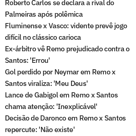
Roberto Carlos se declara a rival do
Palmeiras após polêmica
Fluminense x Vasco: vidente prevê jogo
difícil no clássico carioca
Ex-árbitro vê Remo prejudicado contra o
Santos: 'Errou'
Gol perdido por Neymar em Remo x
Santos viraliza: 'Meu Deus'
Lance de Gabigol em Remo x Santos
chama atenção: 'Inexplicável'
Decisão de Daronco em Remo x Santos
repercute: 'Não existe'