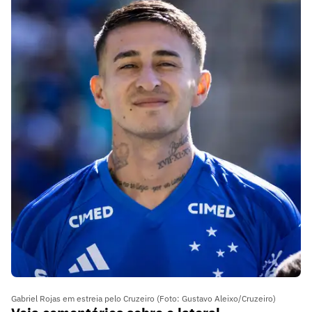
Gabriel Rojas em estreia pelo Cruzeiro (Foto: Gustavo Aleixo/Cruzeiro)