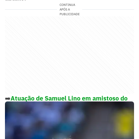
CONTINUA
APÓS A
PUBLICIDADE
➡️
Atuação de Samuel Lino em amistoso do
Flamengo repercute: 'Não está mais'