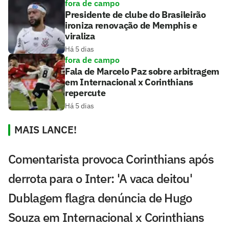
fora de campo
Presidente de clube do Brasileirão
ironiza renovação de Memphis e
viraliza
Há 5 dias
fora de campo
Fala de Marcelo Paz sobre arbitragem
em Internacional x Corinthians
repercute
Há 5 dias
MAIS LANCE!
Comentarista provoca Corinthians após
derrota para o Inter: 'A vaca deitou'
Dublagem flagra denúncia de Hugo
Souza em Internacional x Corinthians