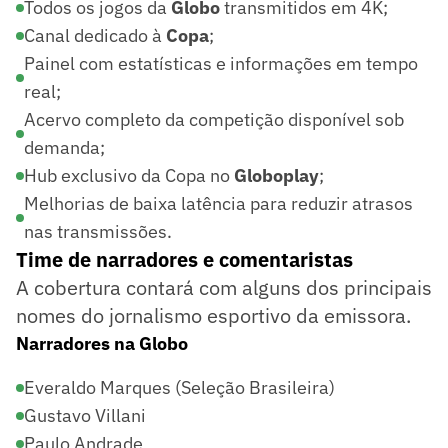
Todos os jogos da
Globo
transmitidos em 4K;
Canal dedicado à
Copa
;
Painel com estatísticas e informações em tempo
real;
Acervo completo da competição disponível sob
demanda;
Hub exclusivo da Copa no
Globoplay
;
Melhorias de baixa latência para reduzir atrasos
nas transmissões.
Time de narradores e comentaristas
A cobertura contará com alguns dos principais
nomes do jornalismo esportivo da emissora.
Narradores na Globo
Everaldo Marques (Seleção Brasileira)
Gustavo Villani
Paulo Andrade