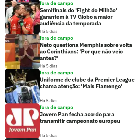
fora de campo
Semifinais do 'Fight do Milhão'
garantem à TV Globo a maior
audiência da temporada
Há 5 dias
fora de campo
Neto questiona Memphis sobre volta
ao Corinthians: 'Por que não veio
antes?'
Há 5 dias
fora de campo
Uniforme de clube da Premier League
chama atenção: 'Mais Flamengo'
Há 5 dias
fora de campo
Jovem Pan fecha acordo para
transmitir campeonato europeu
Há 5 dias