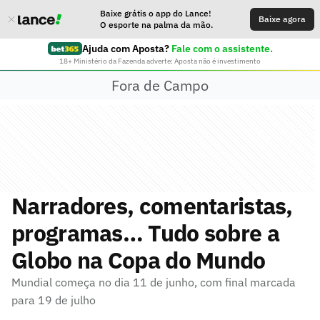
Baixe grátis o app do Lance!
Baixe agora
O esporte na palma da mão.
Ajuda com Aposta?
Fale com o assistente.
18+ Ministério da Fazenda adverte: Aposta não é investimento
Fora de Campo
Narradores, comentaristas,
programas… Tudo sobre a
Globo na Copa do Mundo
Mundial começa no dia 11 de junho, com final marcada
para 19 de julho