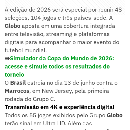
A edição de 2026 será especial por reunir 48
seleções, 104 jogos e três países-sede. A
Globo
aposta em uma cobertura integrada
entre televisão, streaming e plataformas
digitais para acompanhar o maior evento do
futebol mundial.
➡️
Simulador da Copa do Mundo de 2026:
acesse e simule todos os resultados do
torneio
O
Brasil
estreia no dia 13 de junho contra o
Marrocos
, em New Jersey, pela primeira
rodada do Grupo C.
Transmissão em 4K e experiência digital
Todos os 55 jogos exibidos pelo Grupo
Globo
terão sinal em Ultra HD. Além das