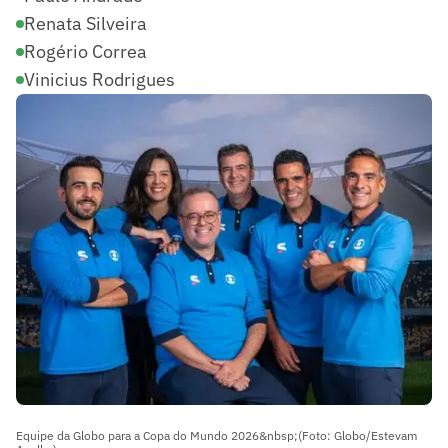
Renata Silveira
Rogério Correa
Vinicius Rodrigues
Equipe da Globo para a Copa do Mundo 2026&nbsp;(Foto: Globo/Estevam