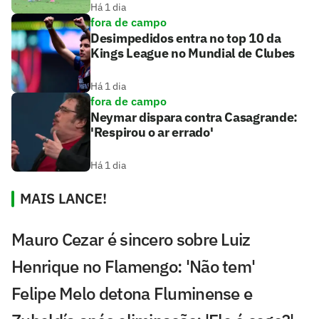
Há 1 dia
fora de campo
Desimpedidos entra no top 10 da
Kings League no Mundial de Clubes
Há 1 dia
fora de campo
Neymar dispara contra Casagrande:
'Respirou o ar errado'
Há 1 dia
MAIS LANCE!
Mauro Cezar é sincero sobre Luiz
Henrique no Flamengo: 'Não tem'
Felipe Melo detona Fluminense e