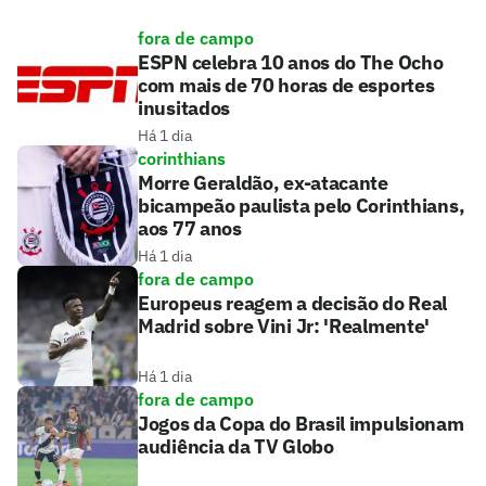
fora de campo
ESPN celebra 10 anos do The Ocho
com mais de 70 horas de esportes
inusitados
Há 1 dia
corinthians
Morre Geraldão, ex-atacante
bicampeão paulista pelo Corinthians,
aos 77 anos
Há 1 dia
fora de campo
Europeus reagem a decisão do Real
Madrid sobre Vini Jr: 'Realmente'
Há 1 dia
fora de campo
Jogos da Copa do Brasil impulsionam
audiência da TV Globo