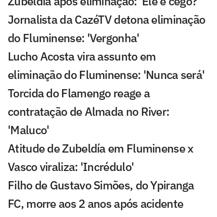
Zubeldía após eliminação: 'Ele é cego?'
Jornalista da CazéTV detona eliminação
do Fluminense: 'Vergonha'
Lucho Acosta vira assunto em
eliminação do Fluminense: 'Nunca será'
Torcida do Flamengo reage a
contratação de Almada no River:
'Maluco'
Atitude de Zubeldía em Fluminense x
Vasco viraliza: 'Incrédulo'
Filho de Gustavo Simões, do Ypiranga
FC, morre aos 2 anos após acidente