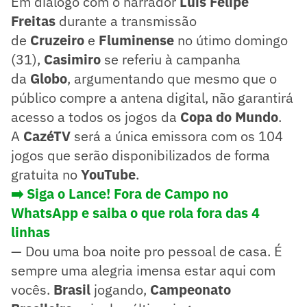
Em diálogo com o narrador
Luis Felipe
Freitas
durante a transmissão
de
Cruzeiro
e
Fluminense
no útimo domingo
(31),
Casimiro
se referiu à campanha
da
Globo
, argumentando que mesmo que o
público compre a antena digital, não garantirá
acesso a todos os jogos da
Copa do Mundo
.
A
CazéTV
será a única emissora com os 104
jogos que serão disponibilizados de forma
gratuita no
YouTube
.
➡️ Siga o Lance! Fora de Campo no
WhatsApp e saiba o que rola fora das 4
linhas
— Dou uma boa noite pro pessoal de casa. É
sempre uma alegria imensa estar aqui com
vocês.
Brasil
jogando,
Campeonato