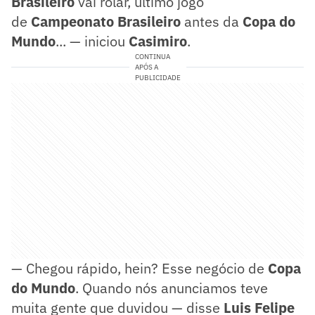
Brasileiro
vai rolar, último jogo
de
Campeonato
Brasileiro
antes da
Copa do
Mundo
... — iniciou
Casimiro
.
CONTINUA
APÓS A
PUBLICIDADE
— Chegou rápido, hein? Esse negócio de
Copa
do Mundo
. Quando nós anunciamos teve
muita gente que duvidou — disse
Luis Felipe