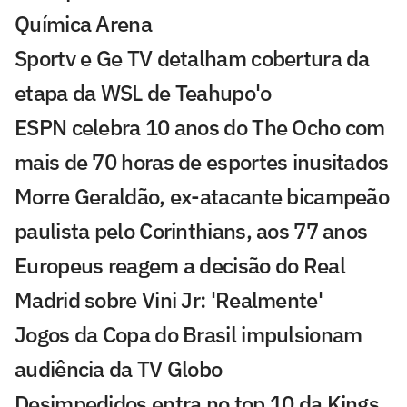
Química Arena
Sportv e Ge TV detalham cobertura da
etapa da WSL de Teahupo'o
ESPN celebra 10 anos do The Ocho com
mais de 70 horas de esportes inusitados
Morre Geraldão, ex-atacante bicampeão
paulista pelo Corinthians, aos 77 anos
Europeus reagem a decisão do Real
Madrid sobre Vini Jr: 'Realmente'
Jogos da Copa do Brasil impulsionam
audiência da TV Globo
Desimpedidos entra no top 10 da Kings