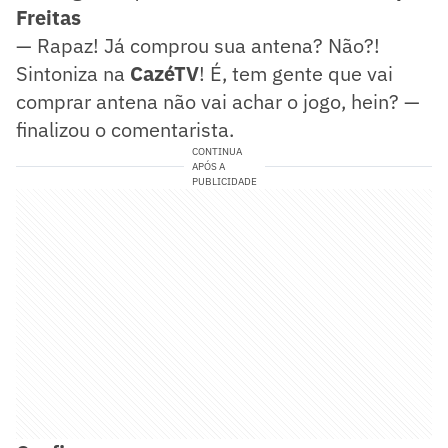
Freitas
— Rapaz! Já comprou sua antena? Não?!
Sintoniza na
CazéTV
! É, tem gente que vai
comprar antena não vai achar o jogo, hein? —
finalizou o comentarista.
CONTINUA
APÓS A
PUBLICIDADE