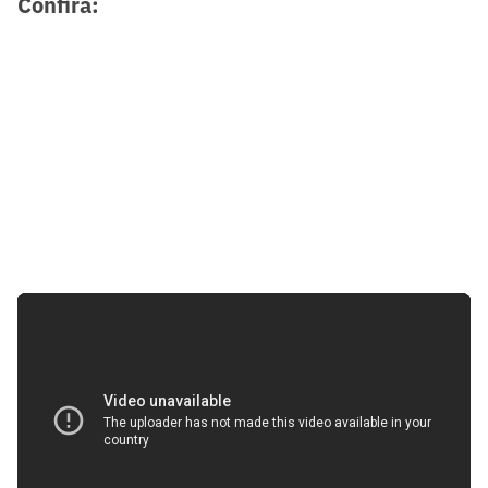
Confira: