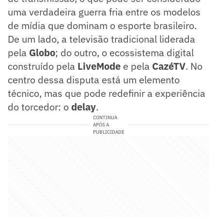
uma verdadeira guerra fria entre os modelos
de mídia que dominam o esporte brasileiro.
De um lado, a televisão tradicional liderada
pela
Globo
; do outro, o ecossistema digital
construído pela
LiveMode
e pela
CazéTV
. No
centro dessa disputa está um elemento
técnico, mas que pode redefinir a experiência
do torcedor: o
delay
.
CONTINUA
APÓS A
PUBLICIDADE