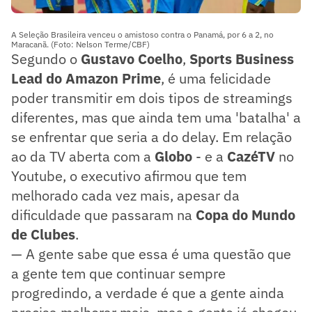
A Seleção Brasileira venceu o amistoso contra o Panamá, por 6 a 2, no
Maracanã. (Foto: Nelson Terme/CBF)
Segundo o
Gustavo Coelho
,
Sports Business
Lead do Amazon Prime
, é uma felicidade
poder transmitir em dois tipos de streamings
diferentes, mas que ainda tem uma 'batalha' a
se enfrentar que seria a do delay. Em relação
ao da TV aberta com a
Globo
- e a
CazéTV
no
Youtube, o executivo afirmou que tem
melhorado cada vez mais, apesar da
dificuldade que passaram na
Copa do Mundo
de Clubes
.
— A gente sabe que essa é uma questão que
a gente tem que continuar sempre
progredindo, a verdade é que a gente ainda