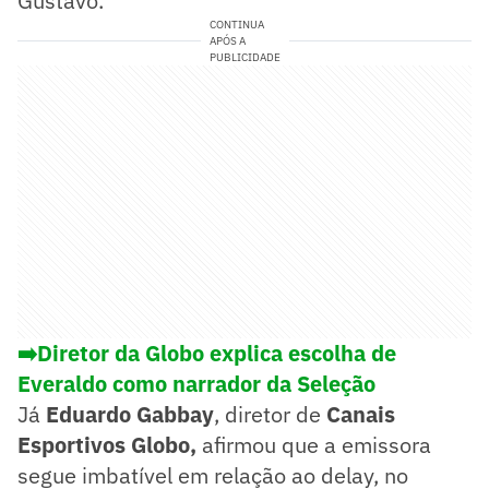
Gustavo.
CONTINUA
APÓS A
PUBLICIDADE
➡️Diretor da Globo explica escolha de
Everaldo como narrador da Seleção
Já
Eduardo Gabbay
, diretor de
Canais
Esportivos Globo,
afirmou que a emissora
segue imbatível em relação ao delay, no