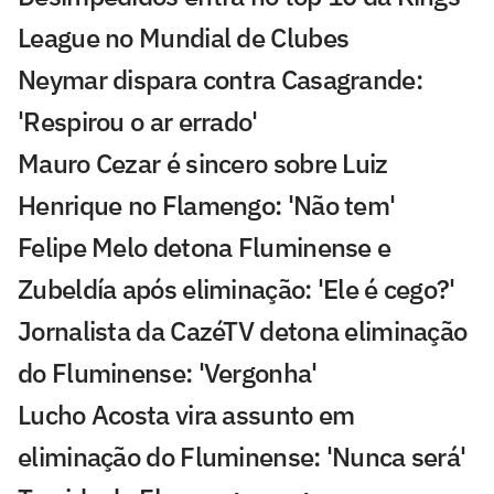
League no Mundial de Clubes
Neymar dispara contra Casagrande:
'Respirou o ar errado'
Mauro Cezar é sincero sobre Luiz
Henrique no Flamengo: 'Não tem'
Felipe Melo detona Fluminense e
Zubeldía após eliminação: 'Ele é cego?'
Jornalista da CazéTV detona eliminação
do Fluminense: 'Vergonha'
Lucho Acosta vira assunto em
eliminação do Fluminense: 'Nunca será'