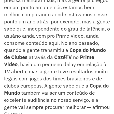
precisa melhorar mais, mas a gente já chegou
em um ponto em que nós estamos bem
melhor, comparando aonde estávamos nesse
ponto um ano atrás, por exemplo, mas a gente
sabe que, independente do grau de latência, o
usuário ainda vem pro Prime Video, ainda
consome conteúdo aqui. No ano passado,
quando a gente transmitiu a
Copa do Mundo
de Clubes
através da
CazéTV
no
Prime
Video
, havia um pequeno delay em relação à
TV aberta, mas a gente teve resultados muito
legais com jogos dos times brasileiros e de
clubes europeus. A gente sabe que a
Copa do
Mundo
também vai ser um conteúdo de
excelente audiência no nosso serviço, e a
gente vai sempre procurar melhorar — afirmou