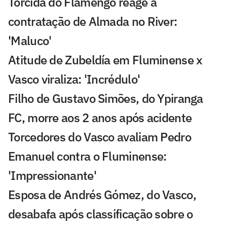
Torcida do Flamengo reage a
contratação de Almada no River:
'Maluco'
Atitude de Zubeldía em Fluminense x
Vasco viraliza: 'Incrédulo'
Filho de Gustavo Simões, do Ypiranga
FC, morre aos 2 anos após acidente
Torcedores do Vasco avaliam Pedro
Emanuel contra o Fluminense:
'Impressionante'
Esposa de Andrés Gómez, do Vasco,
desabafa após classificação sobre o