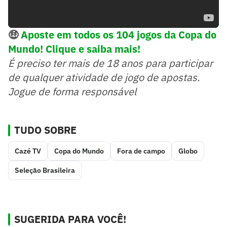
🤑
Aposte em todos os 104 jogos da Copa do
Mundo! Clique e saiba mais!
É preciso ter mais de 18 anos para participar
de qualquer atividade de jogo de apostas.
Jogue de forma responsável
TUDO SOBRE
Cazé TV
Copa do Mundo
Fora de campo
Globo
Seleção Brasileira
SUGERIDA PARA VOCÊ!