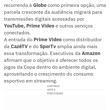
recorrendo à
Globo
como primeira opção, uma
parcela crescente da audiência migrará para
transmissões digitais acessadas por
YouTube, Prime Video
e outros serviços
conectados.
A entrada do
Prime Video
como distribuidor
da
CazéTV
e do
SporTv
amplia ainda mais
essa transformação. Executivos da
Amazon
afirmam que o objetivo é oferecer todos os
jogos da Copa dentro do ambiente digital,
aproveitando o crescimento do consumo
esportivo em streaming.
CONTINUA
APÓS A
PUBLICIDADE