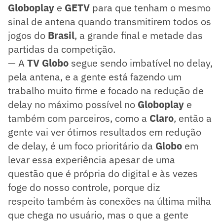
Globoplay
e
GETV
para que tenham o mesmo
sinal de antena quando transmitirem todos os
jogos do
Brasil
, a grande final e metade das
partidas da competição.
— A
TV Globo
segue sendo imbatível no delay,
pela antena, e a gente está fazendo um
trabalho muito firme e focado na redução de
delay no máximo possível no
Globoplay
e
também com parceiros, como a
Claro
, então a
gente vai ver ótimos resultados em redução
de delay, é um foco prioritário da
Globo
em
levar essa experiência apesar de uma
questão que é própria do digital e às vezes
foge do nosso controle, porque diz
respeito também às conexões na última milha
que chega no usuário, mas o que a gente