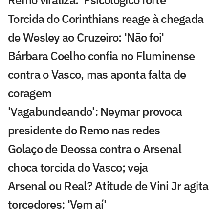
Remo viraliza: 'Psicológico forte'
Torcida do Corinthians reage à chegada
de Wesley ao Cruzeiro: 'Não foi'
Bárbara Coelho confia no Fluminense
contra o Vasco, mas aponta falta de
coragem
'Vagabundeando': Neymar provoca
presidente do Remo nas redes
Golaço de Deossa contra o Arsenal
choca torcida do Vasco; veja
Arsenal ou Real? Atitude de Vini Jr agita
torcedores: 'Vem aí'