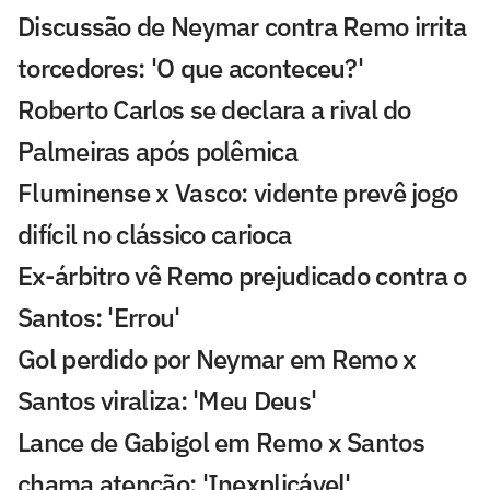
Discussão de Neymar contra Remo irrita
torcedores: 'O que aconteceu?'
Roberto Carlos se declara a rival do
Palmeiras após polêmica
Fluminense x Vasco: vidente prevê jogo
difícil no clássico carioca
Ex-árbitro vê Remo prejudicado contra o
Santos: 'Errou'
Gol perdido por Neymar em Remo x
Santos viraliza: 'Meu Deus'
Lance de Gabigol em Remo x Santos
chama atenção: 'Inexplicável'