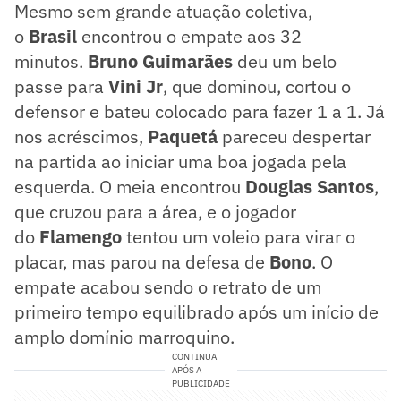
Mesmo sem grande atuação coletiva,
o
Brasil
encontrou o empate aos 32
minutos.
Bruno Guimarães
deu um belo
passe para
Vini Jr
, que dominou, cortou o
defensor e bateu colocado para fazer 1 a 1. Já
nos acréscimos,
Paquetá
pareceu despertar
na partida ao iniciar uma boa jogada pela
esquerda. O meia encontrou
Douglas Santos
,
que cruzou para a área, e o jogador
do
Flamengo
tentou um voleio para virar o
placar, mas parou na defesa de
Bono
. O
empate acabou sendo o retrato de um
primeiro tempo equilibrado após um início de
amplo domínio marroquino.
CONTINUA
APÓS A
PUBLICIDADE