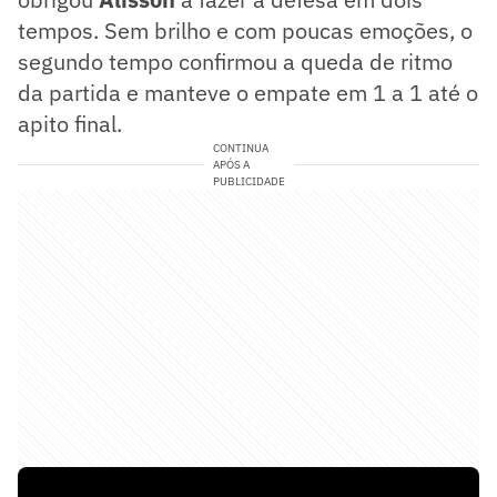
tempos. Sem brilho e com poucas emoções, o
segundo tempo confirmou a queda de ritmo
da partida e manteve o empate em 1 a 1 até o
apito final.
CONTINUA
APÓS A
PUBLICIDADE