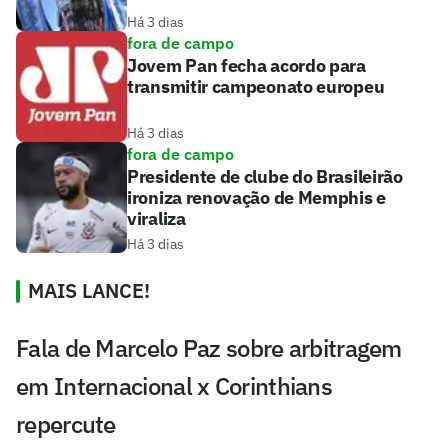
Há 3 dias
fora de campo
Jovem Pan fecha acordo para
transmitir campeonato europeu
Há 3 dias
fora de campo
Presidente de clube do Brasileirão
ironiza renovação de Memphis e
viraliza
Há 3 dias
MAIS LANCE!
Fala de Marcelo Paz sobre arbitragem
em Internacional x Corinthians
repercute