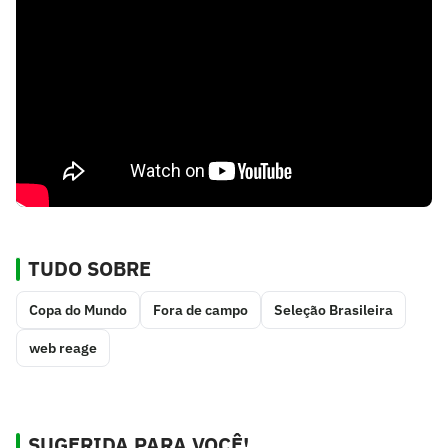
TUDO SOBRE
Copa do Mundo
Fora de campo
Seleção Brasileira
web reage
SUGERIDA PARA VOCÊ!