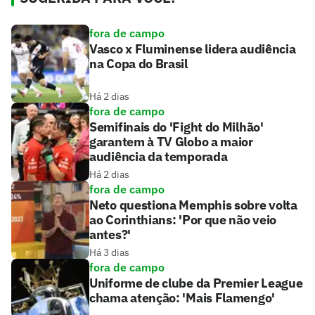
fora de campo
Vasco x Fluminense lidera audiência
na Copa do Brasil
Há 2 dias
fora de campo
Semifinais do 'Fight do Milhão'
garantem à TV Globo a maior
audiência da temporada
Há 2 dias
fora de campo
Neto questiona Memphis sobre volta
ao Corinthians: 'Por que não veio
antes?'
Há 3 dias
fora de campo
Uniforme de clube da Premier League
chama atenção: 'Mais Flamengo'