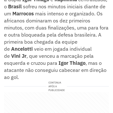
o
Brasil
sofreu nos minutos iniciais diante de
um
Marrocos
mais intenso e organizado. Os
africanos dominaram os dez primeiros
minutos, com duas finalizações, uma para fora
e outra bloqueada pela defesa brasileira. A
primeira boa chegada da equipe
de
Ancelotti
veio em jogada individual
de
Vini Jr
, que venceu a marcação pela
esquerda e cruzou para
Igor Thiago
, mas o
atacante não conseguiu cabecear em direção
ao gol.
CONTINUA
APÓS A
PUBLICIDADE