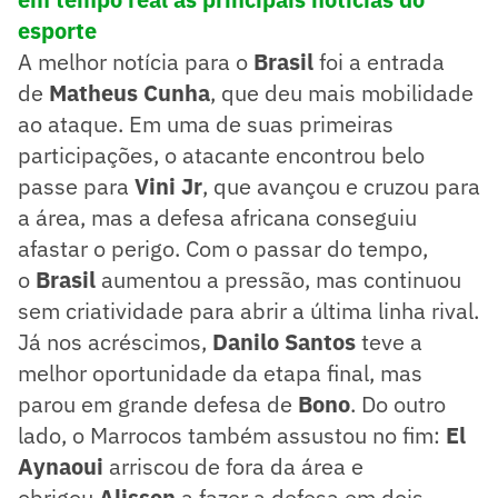
esporte
A melhor notícia para o
Brasil
foi a entrada
de
Matheus Cunha
, que deu mais mobilidade
ao ataque. Em uma de suas primeiras
participações, o atacante encontrou belo
passe para
Vini Jr
, que avançou e cruzou para
a área, mas a defesa africana conseguiu
afastar o perigo. Com o passar do tempo,
o
Brasil
aumentou a pressão, mas continuou
sem criatividade para abrir a última linha rival.
Já nos acréscimos,
Danilo Santos
teve a
melhor oportunidade da etapa final, mas
parou em grande defesa de
Bono
. Do outro
lado, o Marrocos também assustou no fim:
El
Aynaoui
arriscou de fora da área e
obrigou
Alisson
a fazer a defesa em dois