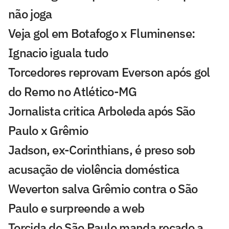
não joga
Veja gol em Botafogo x Fluminense:
Ignacio iguala tudo
Torcedores reprovam Everson após gol
do Remo no Atlético-MG
Jornalista critica Arboleda após São
Paulo x Grêmio
Jadson, ex-Corinthians, é preso sob
acusação de violência doméstica
Weverton salva Grêmio contra o São
Paulo e surpreende a web
Torcida do São Paulo manda recado a