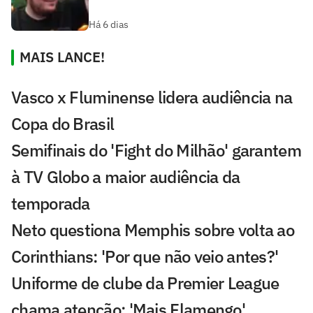
Há 6 dias
MAIS LANCE!
Vasco x Fluminense lidera audiência na
Copa do Brasil
Semifinais do 'Fight do Milhão' garantem
à TV Globo a maior audiência da
temporada
Neto questiona Memphis sobre volta ao
Corinthians: 'Por que não veio antes?'
Uniforme de clube da Premier League
chama atenção: 'Mais Flamengo'