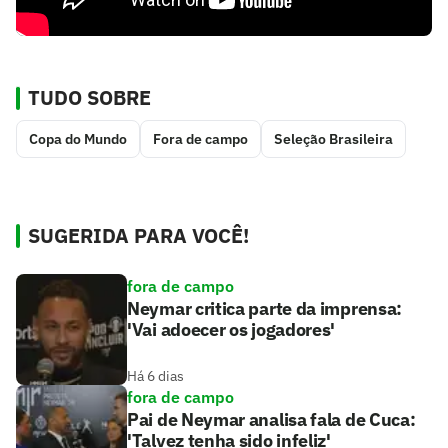
TUDO SOBRE
Copa do Mundo
Fora de campo
Seleção Brasileira
SUGERIDA PARA VOCÊ!
fora de campo
Neymar critica parte da imprensa:
'Vai adoecer os jogadores'
Há 6 dias
fora de campo
Pai de Neymar analisa fala de Cuca:
'Talvez tenha sido infeliz'