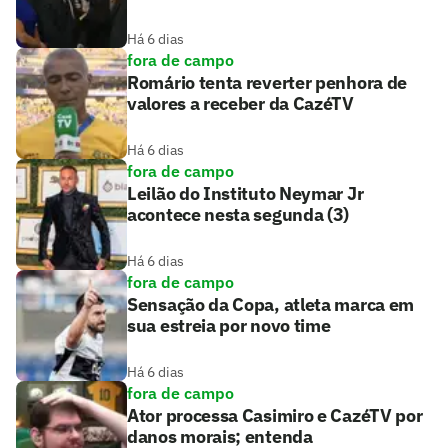
Há 6 dias
fora de campo
Romário tenta reverter penhora de
valores a receber da CazéTV
Há 6 dias
fora de campo
Leilão do Instituto Neymar Jr
acontece nesta segunda (3)
Há 6 dias
fora de campo
Sensação da Copa, atleta marca em
sua estreia por novo time
Há 6 dias
fora de campo
Ator processa Casimiro e CazéTV por
danos morais; entenda