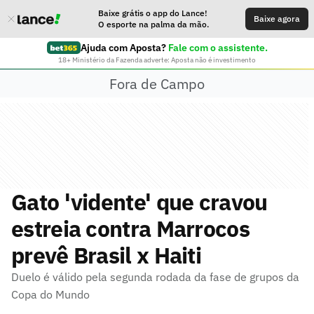
Baixe grátis o app do Lance!
Baixe agora
O esporte na palma da mão.
Ajuda com Aposta?
Fale com o assistente.
18+ Ministério da Fazenda adverte: Aposta não é investimento
Fora de Campo
Gato 'vidente' que cravou
estreia contra Marrocos
prevê Brasil x Haiti
Duelo é válido pela segunda rodada da fase de grupos da
Copa do Mundo