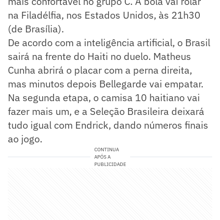
mais confortável no grupo C. A bola vai rolar
na Filadélfia, nos Estados Unidos, às 21h30
(de Brasília).
De acordo com a inteligência artificial, o Brasil
sairá na frente do Haiti no duelo. Matheus
Cunha abrirá o placar com a perna direita,
mas minutos depois Bellegarde vai empatar.
Na segunda etapa, o camisa 10 haitiano vai
fazer mais um, e a Seleção Brasileira deixará
tudo igual com Endrick, dando números finais
ao jogo.
CONTINUA
APÓS A
PUBLICIDADE