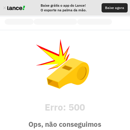
Baixe grátis o app do Lance!
Baixe agora
O esporte na palma da mão.
Erro:
500
Ops, não conseguimos