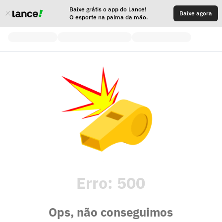
Baixe grátis o app do Lance!
Baixe agora
O esporte na palma da mão.
Erro:
500
Ops, não conseguimos