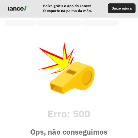
Baixe grátis o app do Lance!
Baixe agora
O esporte na palma da mão.
Erro:
500
Ops, não conseguimos