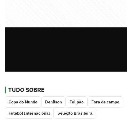
TUDO SOBRE
Copa do Mundo
Denílson
Felipão
Fora de campo
Futebol Internacional
Seleção Brasileira