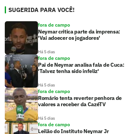
SUGERIDA PARA VOCÊ!
fora de campo
Neymar critica parte da imprensa:
'Vai adoecer os jogadores'
Há 5 dias
fora de campo
Pai de Neymar analisa fala de Cuca:
'Talvez tenha sido infeliz'
Há 5 dias
fora de campo
Romário tenta reverter penhora de
valores a receber da CazéTV
Há 5 dias
fora de campo
Leilão do Instituto Neymar Jr