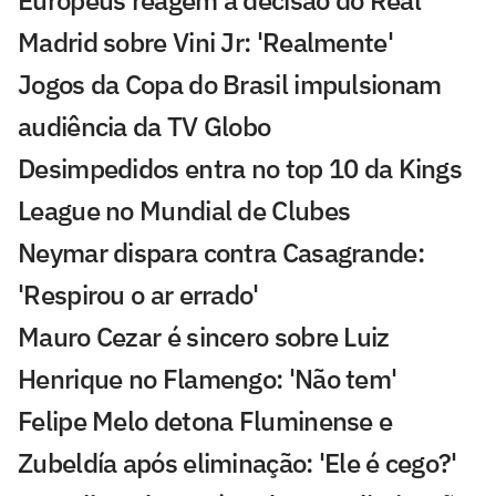
Europeus reagem a decisão do Real
Madrid sobre Vini Jr: 'Realmente'
Jogos da Copa do Brasil impulsionam
audiência da TV Globo
Desimpedidos entra no top 10 da Kings
League no Mundial de Clubes
Neymar dispara contra Casagrande:
'Respirou o ar errado'
Mauro Cezar é sincero sobre Luiz
Henrique no Flamengo: 'Não tem'
Felipe Melo detona Fluminense e
Zubeldía após eliminação: 'Ele é cego?'