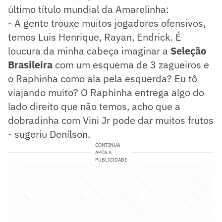
último título mundial da Amarelinha:
- A gente trouxe muitos jogadores ofensivos,
temos Luis Henrique, Rayan, Endrick. É
loucura da minha cabeça imaginar a
Seleção
Brasileira
com um esquema de 3 zagueiros e
o Raphinha como ala pela esquerda? Eu tô
viajando muito? O Raphinha entrega algo do
lado direito que não temos, acho que a
dobradinha com Vini Jr pode dar muitos frutos
- sugeriu Denílson.
CONTINUA
APÓS A
PUBLICIDADE