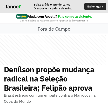
Baixe grátis o app do Lance!
Baixe agora
O esporte na palma da mão.
Ajuda com Aposta?
Fale com o assistente.
18+ Ministério da Fazenda adverte: Aposta não é investimento
Fora de Campo
Denílson propõe mudança
radical na Seleção
Brasileira; Felipão aprova
Brasil estreou com um empate contra o Marrocos na
Copa do Mundo