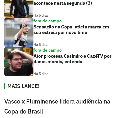
acontece nesta segunda (3)
Há 5 dias
fora de campo
Sensação da Copa, atleta marca em
sua estreia por novo time
Há 5 dias
fora de campo
Ator processa Casimiro e CazéTV por
danos morais; entenda
Há 5 dias
MAIS LANCE!
Vasco x Fluminense lidera audiência na
Copa do Brasil