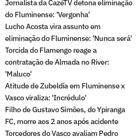
Jornalista da CazéTV detona eliminação
do Fluminense: 'Vergonha'
Lucho Acosta vira assunto em
eliminação do Fluminense: 'Nunca será'
Torcida do Flamengo reage a
contratação de Almada no River:
'Maluco'
Atitude de Zubeldía em Fluminense x
Vasco viraliza: 'Incrédulo'
Filho de Gustavo Simões, do Ypiranga
FC, morre aos 2 anos após acidente
Torcedores do Vasco avaliam Pedro