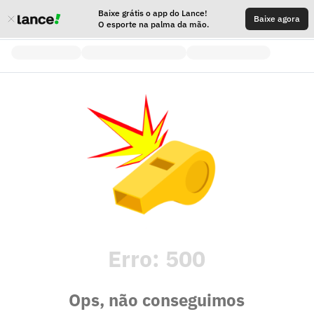
Baixe grátis o app do Lance!
Baixe agora
O esporte na palma da mão.
Erro:
500
Ops, não conseguimos