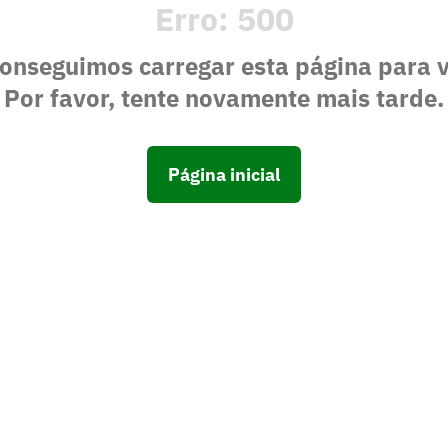
Erro:
500
onseguimos carregar esta página para 
Por favor, tente novamente mais tarde.
Página inicial