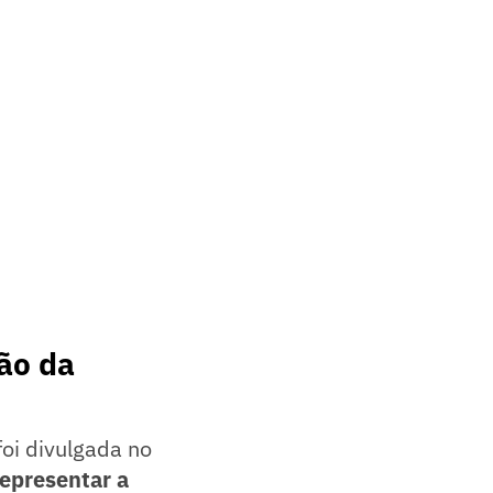
ão da
foi divulgada no
representar a