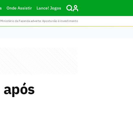
s
Onde Assistir
Lance! Jogos
Ministério da Fazenda adverte: Aposta não é investimento
i após