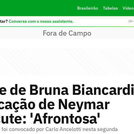
Brasileirão
Tabelas
Vídeo
tar?
Converse com o nosso assistente.
18+ 
Fora de Campo
e de Bruna Biancard
cação de Neymar
ute: 'Afrontosa'
 foi convocado por Carlo Ancelotti nesta segunda