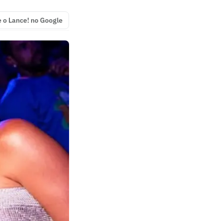
e o Lance! no Google