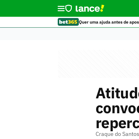
Quer uma ajuda antes de apos
Atitud
convo
reperc
Craque do Santos