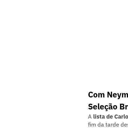
Com Neyma
Seleção Br
A
lista de Car
fim da tarde de