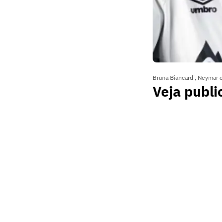
Bruna Biancardi, Neymar 
Veja publi