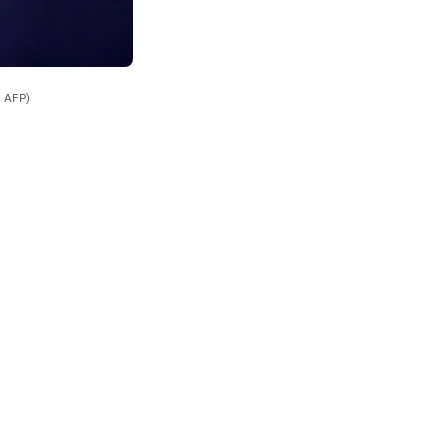
/ AFP)