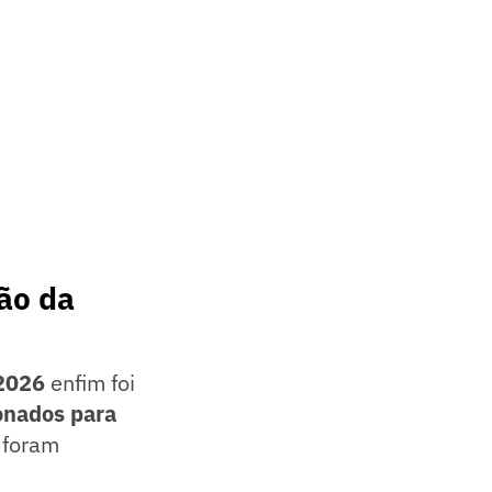
ão da
2026
enfim foi
onados para
 foram