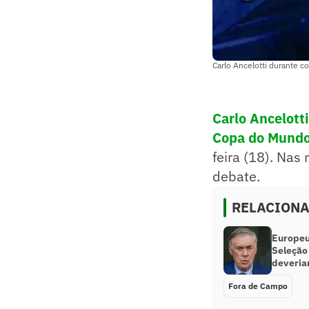
Carlo Ancelotti durante 
Carlo Ancelotti
Copa do Mund
feira (18). Nas
debate.
RELACION
Europeu
Seleção 
deveria
Fora de Campo