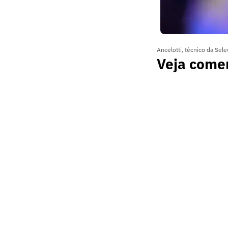
Ancelotti, técnico da Se
Veja comen