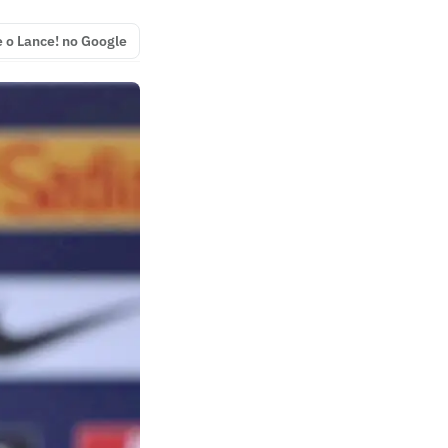
e o Lance! no Google