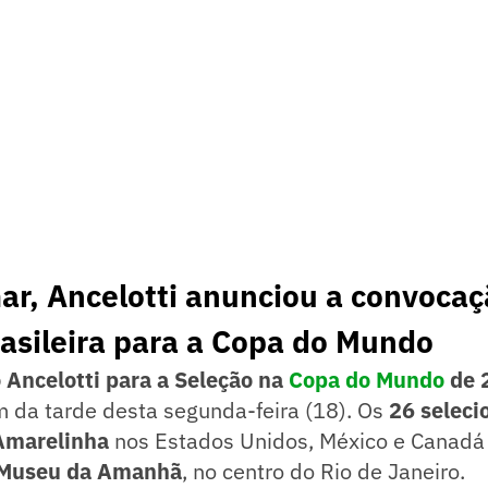
r, Ancelotti anunciou a convocaç
asileira para a Copa do Mundo
o Ancelotti para a Seleção na
Copa do Mundo
de 
m da tarde desta segunda-feira (18). Os
26 seleci
Amarelinha
nos Estados Unidos, México e Canadá
Museu da Amanhã
, no centro do Rio de Janeiro.