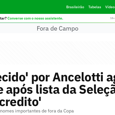
Brasileirão
Tabelas
Vídeo
tar?
Converse com o nosso assistente.
18+ 
Fora de Campo
cido' por Ancelotti a
 após lista da Seleç
credito'
 nomes importantes de fora da Copa