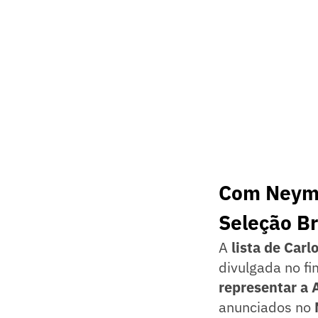
Com Neyma
Seleção Br
A
lista de Carl
divulgada no fi
representar a 
anunciados no