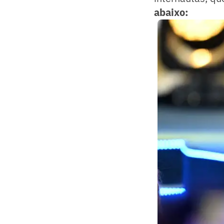
abaixo: