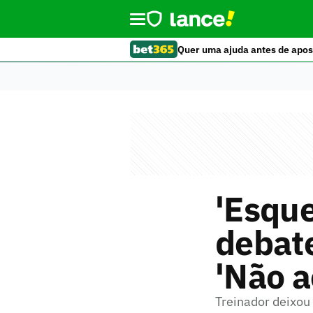
Quer uma ajuda antes de apos
'Esque
debate
'Não a
Treinador deixou